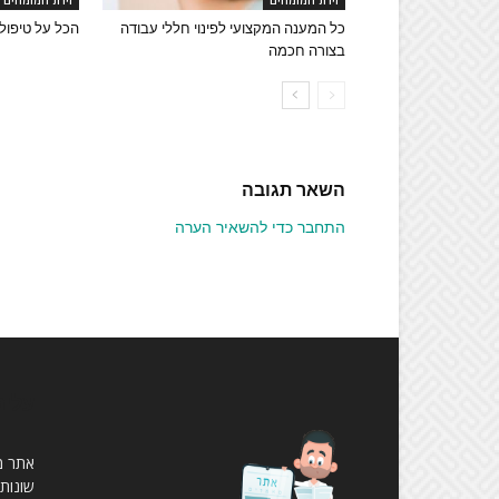
זירת המומחים
זירת המומחים
כל המענה המקצועי לפינוי חללי עבודה
הכל על טיפולי
בצורה חכמה
השאר תגובה
התחבר כדי להשאיר הערה
עלינ
שונות,