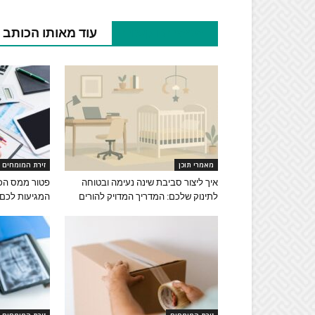
מאמרים קשורים
עוד מאותו הכותב
מאמרי תוכן
זירת המומחים
איך ליצור סביבת שינה נעימה ובטוחה
פטור ממס הכנ
לתינוק שלכם: המדריך המדויק להורים
המגיעות לכם