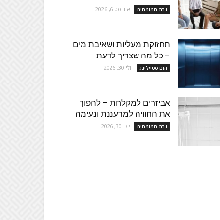
אוגוסט 6, 2026
זירת המומחים
תחזוקת מעליות ושאיבת מים
– כל מה שצריך לדעת
יולי 30, 2026
הום סטיילינג
אביזרים למקלחת – להפוך
את החוויה למרעננת ונעימה
יולי 30, 2026
זירת המומחים