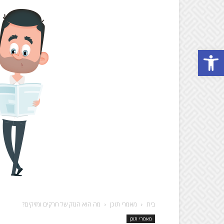
Open toolbar
בית
מאמרי תוכן
מה הוא הנזק של חרקים ומזיקים?
מאמרי תוכן