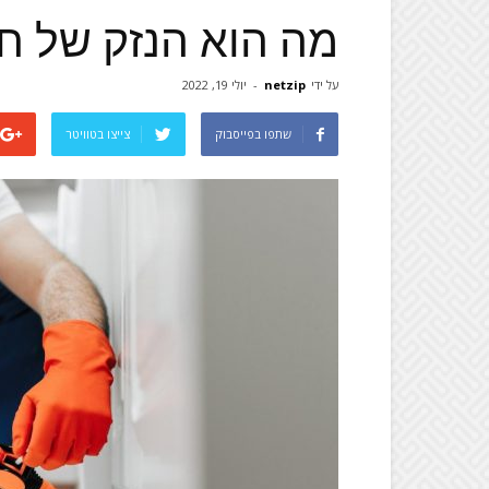
מה הוא הנזק של חר
על ידי
netzip
-
יולי 19, 2022
שתפו בפייסבוק
צייצו בטוויטר