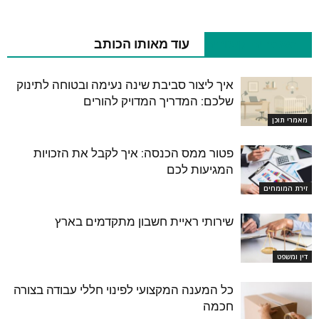
מאמרים קשורים
עוד מאותו הכותב
איך ליצור סביבת שינה נעימה ובטוחה לתינוק
שלכם: המדריך המדויק להורים
מאמרי תוכן
פטור ממס הכנסה: איך לקבל את הזכויות
המגיעות לכם
זירת המומחים
שירותי ראיית חשבון מתקדמים בארץ
דין ומשפט
כל המענה המקצועי לפינוי חללי עבודה בצורה
חכמה