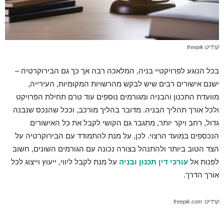
קרדיט freepik
בכל הנוגע לפרויקטיי בניה, המלאכה רבה אך כך גם הבירוקרטיה –
ישנם אישורים רבים שיש לבקש מהרשויות המקומיות, העירייה,
מוועדת התכנון והבניה ומגורמים נוספים עוד טרם תחילת הפרויקט
ולכל אורך תהליך הבניה. מדובר בהליך מורכב, וככל שהנכס שנבנה
גדול, רחב ויקר יותר, מתגבר גם הקושי לקבל את כל האישורים
הנכספים במועד הרצוי. לכן, על מנת להתמודד עם הבירוקרטיה על
הצד הטוב ביותר ולהתנהל בצורה נכונה עם הגורמים השונים, חשוב
לפנות אל
עורכי דין תכנון ובניה
על מנת לקבל ליווי, ייעוץ וייצוג לכל
אורך הדרך.
קרדיט: freepik.com