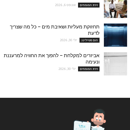
אוגוסט 6, 2026
זירת המומחים
תחזוקת מעליות ושאיבת מים – כל מה שצריך
לדעת
יולי 30, 2026
הום סטיילינג
אביזרים למקלחת – להפוך את החוויה למרעננת
ונעימה
יולי 30, 2026
זירת המומחים