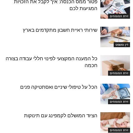
פטור ממס הכנסה: איך לקבל את הזכויות
המגיעות לכם
זירת המומחים
שירותי ראיית חשבון מתקדמים בארץ
דין ומשפט
כל המענה המקצועי לפינוי חללי עבודה בצורה
חכמה
זירת המומחים
הכל על טיפולי שיניים ואסתטיקה פנים
זירת המומחים
הציוד המושלם לקמפינג עם תינוקות
זירת המומחים