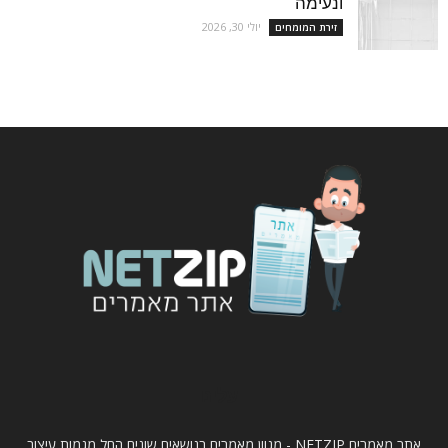
ונעימה
יולי 30, 2026
זירת המומחים
עלינו
אתר מאמרים NETZIP - מגוון מאמרים בנושאים שונים החל מגמות עיצוב