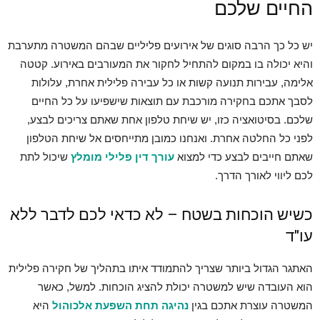
החיים שלכם
יש כל כך הרבה סוגים של אירועים פליליים שבהם המשטרה מתערבת
והיא יכולה בו במקום להתחיל לחקור את המעורבים באירוע. קטטה
אלימה, עבירות תנועה קשות או כל עבירה פלילית אחרת, עלולות
לסבך אתכם בחקירה מורכבת עם תוצאות שישפיעו על כל החיים
שלכם. בסיטואציה כזו, יש שיחת טלפון אחת שאתם צריכים לבצע,
לפני כל החלטה אחרת. ואנחנו כמובן מתייחסים אל שיחת הטלפון
שאתם חייבים לבצע כדי למצוא
עורך דין פלילי מומלץ
שיכול לתת
לכם ליווי לאורך הדרך.
כשיש הוכחות בשטח – לא כדאי לכם לדבר ללא
עו"ד
האתגר הגדול ביותר שצריך להתמודד איתו בתהליך של חקירה פלילית
הוא העובדה שיש למשטרה יכולת להציג הוכחות. למשל, כאשר
המשטרה עוצרת אתכם בגין
נהיגה תחת השפעת אלכוהול
היא