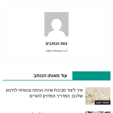
צוות הכותבים
https://netzip.co.il
מאמרים קשורים
עוד מאותו הכותב
איך ליצור סביבת שינה נעימה ובטוחה לתינוק
שלכם: המדריך המדויק להורים
מאמרי תוכן