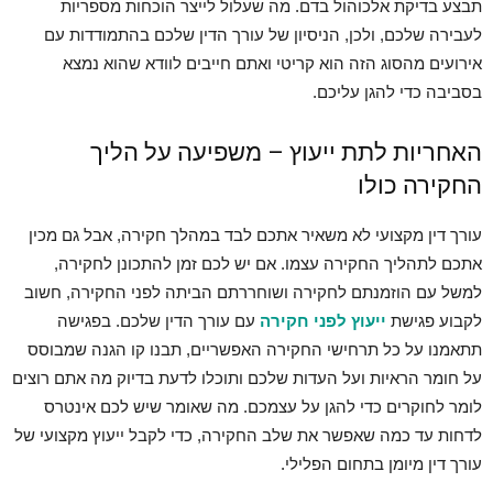
תבצע בדיקת אלכוהול בדם. מה שעלול לייצר הוכחות מספריות
לעבירה שלכם, ולכן, הניסיון של עורך הדין שלכם בהתמודדות עם
אירועים מהסוג הזה הוא קריטי ואתם חייבים לוודא שהוא נמצא
בסביבה כדי להגן עליכם.
האחריות לתת ייעוץ – משפיעה על הליך
החקירה כולו
עורך דין מקצועי לא משאיר אתכם לבד במהלך חקירה, אבל גם מכין
אתכם לתהליך החקירה עצמו. אם יש לכם זמן להתכונן לחקירה,
למשל עם הוזמנתם לחקירה ושוחררתם הביתה לפני החקירה, חשוב
לקבוע פגישת
ייעוץ לפני חקירה
עם עורך הדין שלכם. בפגישה
תתאמנו על כל תרחישי החקירה האפשריים, תבנו קו הגנה שמבוסס
על חומר הראיות ועל העדות שלכם ותוכלו לדעת בדיוק מה אתם רוצים
לומר לחוקרים כדי להגן על עצמכם. מה שאומר שיש לכם אינטרס
לדחות עד כמה שאפשר את שלב החקירה, כדי לקבל ייעוץ מקצועי של
עורך דין מיומן בתחום הפלילי.