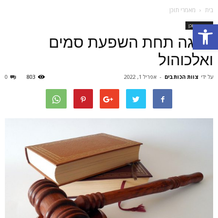
בית
מאמרי תוכן
Open toolbar
מאמרי תוכן
נהיגה תחת השפעת סמים
ואלכוהול
על ידי
צוות הכותבים
-
אפריל 1, 2022
803
0