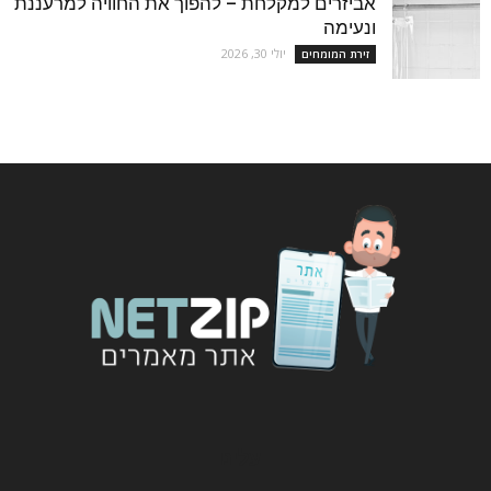
אביזרים למקלחת – להפוך את החוויה למרעננת
ונעימה
יולי 30, 2026
זירת המומחים
עלינו