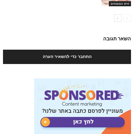
זירת המומחים
השאר תגובה
התחבר כדי להשאיר הערה