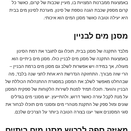
באמצעות ממברנות המצויות בו, מעיין שכבות של קרום, כאשר כל
קרום מספק שכבת הגנה נוספת של סינון. מערכת לסינון מים בבית
היא יעילה וטובה כאשר מסנן המים הוא איכותי.
מסנן מים לבניין
מלבד התקנה של מסנן בבית, תוכלו גם לתגבר את רמת הסינון
באמצעות התקנה של מסנן מים לבניין כולו. מסנן מים ביתיים הוא
מעולה, אך במידה ויש אפשרות לשלב גם מסנן מים ברמת הבניין –
הרי שזה מבורך. התחזוקה הנדרשת היא אחת לחצי שנה בלבד, מה
שבהחלט מאפשר לשלב את המסנן במסגרת ההתנהלות הכוללת של
הבניין והוועד. תוכלו תמיד לפנות לשירות הלקוחות של ספקית המסנן
על מנת לקבל עזרה כאשר דרוש, ולהתייעץ. יש מסנני מים בגדלים
שונים ומול ספק של התקנת מטהרי מים ומסנני מים תוכלו לבחור את
סוגי המסננים אשר יענו בצורה הטובה ביותר על הצרכים שלכם.
מאיזה ספק לרכוש מסנן מים ביתיים