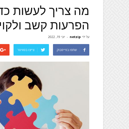
מה צריך לעשות כד
הפרעות קשב ולקוי
על ידי
netzip
-
יוני 19, 2022
שתפו בפייסבוק
צייצו בטוויטר