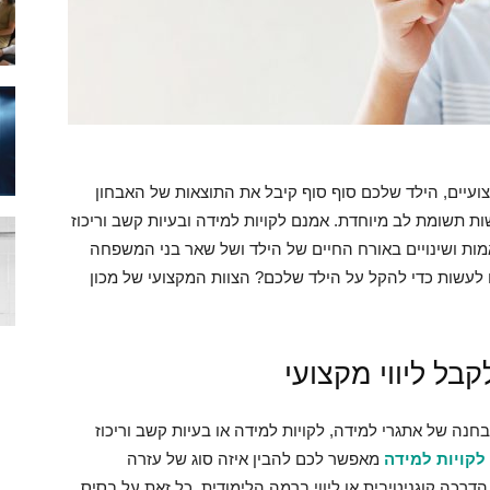
ועיים, הילד שלכם סוף סוף קיבל את התוצאות של האבחון
ת תשומת לב מיוחדת. אמנם לקויות למידה ובעיות קשב וריכוז
מות ושינויים באורח החיים של הילד ושל שאר בני המשפחה
לעשות כדי להקל על הילד שלכם? הצוות המקצועי של מכון
בל ליווי מקצועי
חנה של אתגרי למידה, לקויות למידה או בעיות קשב וריכוז
 לקויות למידה
מאפשר לכם להבין איזה סוג של עזרה
רכה קוגניטיבית או ליווי ברמה הלימודית. כל זאת על בסיס