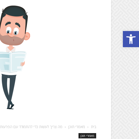
Open toolbar
בית
מאמרי תוכן
מה צריך לעשות כדי להתמודד עם הפרעות ק
מאמרי תוכן