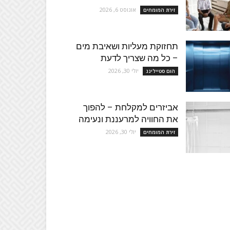
אוגוסט 6, 2026
זירת המומחים
תחזוקת מעליות ושאיבת מים
– כל מה שצריך לדעת
יולי 30, 2026
הום סטיילינג
אביזרים למקלחת – להפוך
את החוויה למרעננת ונעימה
יולי 30, 2026
זירת המומחים