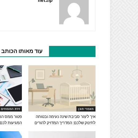
netzip
מאמרים קשורים
עוד מאותו הכותב
מאמרי תוכן
זירת המומחים
איך ליצור סביבת שינה נעימה ובטוחה
פטור ממס הכנ
לתינוק שלכם: המדריך המדויק להורים
המגיעות לכם