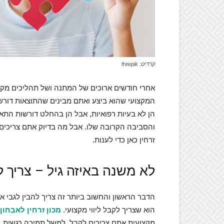
קרדיט: freepik
אחרי חודשים ארוכים של המתנה ושל תהליכים מקצ
המקצועי שהוא ביצע ואתם מבינים שהתוצאות דורשו
הן לא בעיות רפואיות, אבל הן בהחלט דורשות התא
והסביבה הקרובה שלו. אבל מה בדיוק אתם צריכים 
זרחין כאן כדי לענות.
לא משנה באיזה גיל – צריך לק
הדבר הראשון והחשוב ביותר זה צריך להבין לגבי אב
הוא שצריך לקבל ליווי מקצועי.
מכון זרחין לאבחון
מקצועית אתם צריכים לקבל, למשל תמיכה רגשית, הד