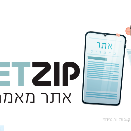
שב ולקויות למידה?
אתר