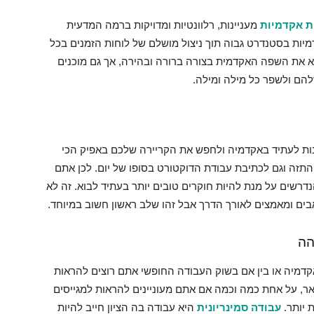
ת אקדמיות
מעניינות, רלוונטיות ומדויקות ברמה המדעית
יות בסטנדרט גבוה תוך ניצול מושלם של לוחות הזמנים בכל
 את השפה האקדמית בצורה ברורה ובהירה, אך גם מוכנים
הם ולשפר כל מילה ומילה.
נות לעתיד באקדמיה ולחפש את הקריירה שלכם באפיק הכי
תזה וגם לכתיבת עבודת הדוקטורט בסופו של יום. לכן אתם
דרשים על מנת להיות חוקרים טובים יותר בעתיד לבוא. זה לא
בים ומאמצים לאורך הדרך אבל זהו שלב ראשון חשוב במיוחד.
הה
קדמיה או בין אם בשוק העבודה החופשי אתם רוצים להראות
ואר, על אחת כמה וכמה אם אתם מעוניינים להראות למגייסים
יותר.
עבודה סמינריונית
היא עבודה בה הציון חייב להיות