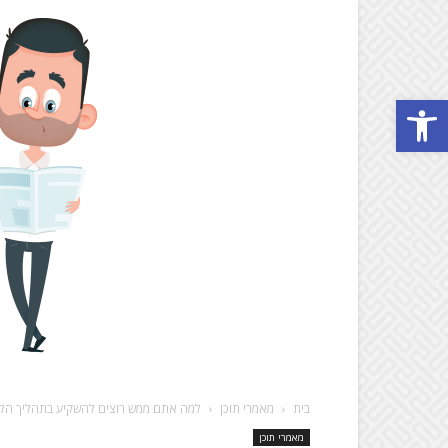
Open toolbar
בית
מאמרי תוכן
למה אתם ממש רוצים להשקיע בתהליך הלמ
מאמרי תוכן