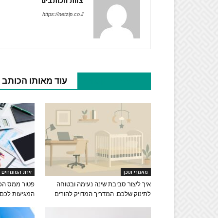
צוות הכותבים
https://netzip.co.il
מאמרים קשורים
עוד מאותו הכותב
מאמרי תוכן
זירת המומחים
איך ליצור סביבת שינה נעימה ובטוחה
פטור ממס הכנ
לתינוק שלכם: המדריך המדויק להורים
המגיעות לכם