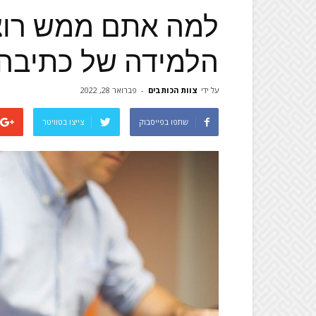
למה אתם ממש רוצ
הלמידה של כתיבה
על ידי
צוות הכותבים
-
פברואר 28, 2022
שתפו בפייסבוק
צייצו בטוויטר