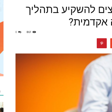
ים להשקיע בתהליך
 אקדמית?
מאמרים
0
861
netzip
מ