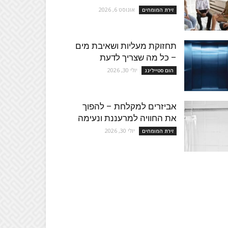
אוגוסט 6, 2026
זירת המומחים
תחזוקת מעליות ושאיבת מים
– כל מה שצריך לדעת
יולי 30, 2026
הום סטיילינג
אביזרים למקלחת – להפוך
את החוויה למרעננת ונעימה
יולי 30, 2026
זירת המומחים