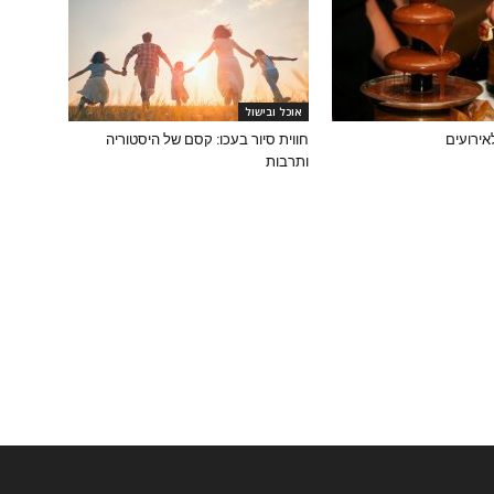
אוכל ובישול
אירועים
חווית סיור בעכו: קסם של היסטוריה
ותרבות