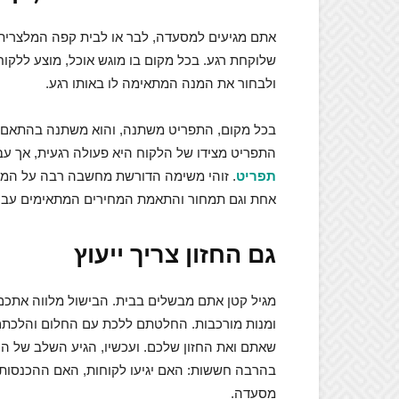
אתם מגיעים למסעדה, לבר או לבית קפה המלצרית
שלוקחת רגע. בכל מקום בו מוגש אוכל, מוצע ללקוח
ולבחור את המנה המתאימה לו באותו רגע.
בכל מקום, התפריט משתנה, והוא משתנה בהתאם ל
התפריט מצידו של הלקוח היא פעולה רגעית, אך 
תפריט
. זוהי משימה הדורשת מחשבה רבה על המרכ
אחת וגם תמחור והתאמת המחירים המתאימים עבור
גם החזון צריך ייעוץ
מגיל קטן אתם מבשלים בבית. הבישול מלווה אתכם 
ומנות מורכבות. החלטתם ללכת עם החלום והלכתם
שאתם ואת החזון שלכם. ועכשיו, הגיע השלב של 
בהרבה חששות: האם יגיעו לקוחות, האם ההכנסות 
מסעדה.