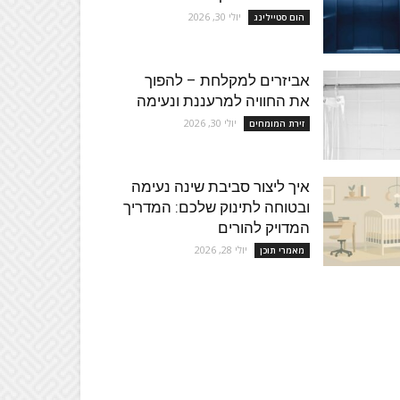
יולי 30, 2026
הום סטיילינג
אביזרים למקלחת – להפוך
את החוויה למרעננת ונעימה
יולי 30, 2026
זירת המומחים
איך ליצור סביבת שינה נעימה
ובטוחה לתינוק שלכם: המדריך
המדויק להורים
יולי 28, 2026
מאמרי תוכן