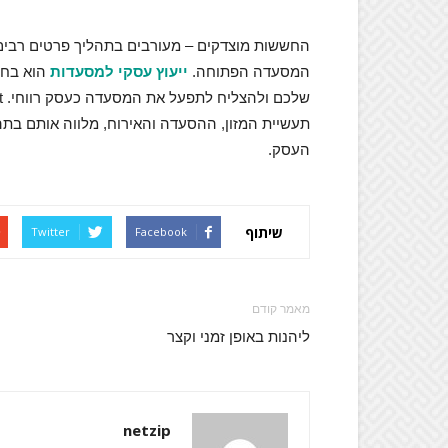
החששות מוצדקים – מעורבים בתהליך פרטים רבים
המסעדה הפתוחה.
ייעוץ עסקי למסעדות
הוא בחיר
תעשיית המזון, ההסעדה והאירוח, מלווה אותם בתהל
העסק.
שיתוף
Twitter
Facebook
מאמר קודם
ליהנות באופן זמני וקצר
netzip