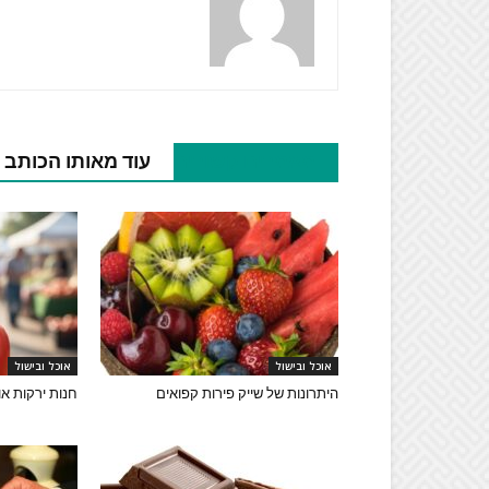
מאמרים קשורים
עוד מאותו הכותב
אוכל ובישול
אוכל ובישול
היתרונות של שייק פירות קפואים
חנות ירקות או