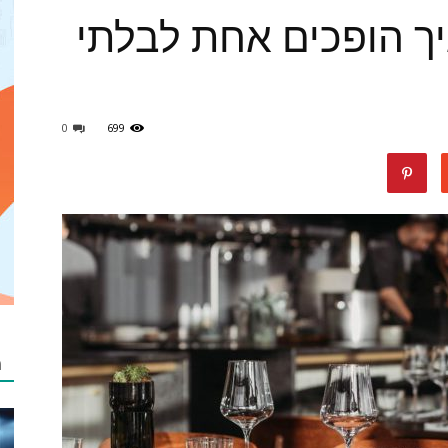
איך הופכים אחת לבלתי
מאמרים
0
699
netzip
מ