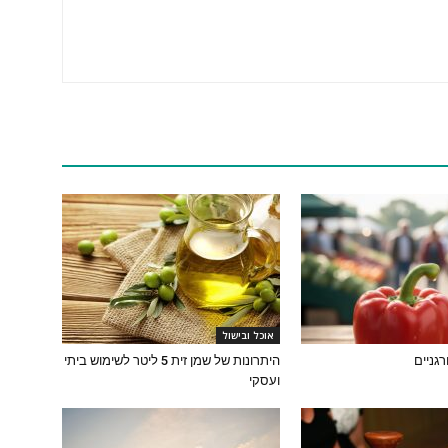
אוכל ובישול
רגניים
היתרונות של שמן זית 5 ליטר לשימוש ביתי
ועסקי