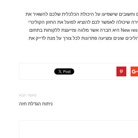
 וחשובים שישפיעו על היכולת הכלכלית שלכם להשאיר את
ה שיכולה לאפשר לכם להוציא לפועל את החזון הקולינרי
שלכם ולהצליח לתפעל את המסעדה כעסק רווחי. New rest היא חברה אשר מלווה ומייעצת ללקוחות בתחום
יכים שונים ומציעה פתרונות לכל צורך על מנת לדייק את
מאמר הבא
ניתוח הגדלת חזה