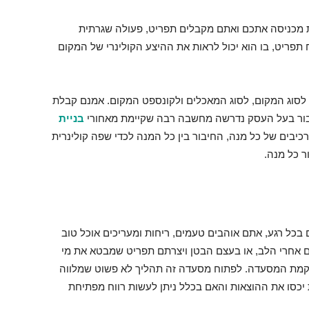
 מכניסה אתכם ואתם מקבלים תפריט, פעולה שגרתית
 תפריט, בו הוא יכול לראות את ההיצע הקולינרי של המקום
סוג המקום, לסוג המאכלים ולקונספט המקום. אמנם קבלת
עבור בעל העסק נדרשה מחשבה רבה שקיימת מאחורי
בניית
יבים של כל מנה, החיבור בין כל המנה לכדי שפה קולינרית
 כל מנה.
בכל רגע, אתם אוהבים טעמים, ריחות ומעריכים אוכל טוב
 אחרי הלב, או בעצם הבטן ויצרתם תפריט שמבטא את מי
הקמת המסעדה. לפתוח מסעדה זה תהליך לא פשוט שמלווה
יכסו את ההוצאות והאם בכלל ניתן לעשות רווח מפתיחת