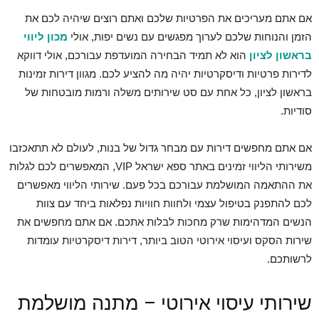
אם אתם מעריכים את הפרטיות שלכם ואתם רוצים שיהיה לכם את
הזמן והנוחות שלכם לערוך מפגשים עם נשים יפות, אולי
מכון ליווי
בראשון לציון
הוא לא תמיד הבחירה המועדפת עבורכם, אולי דווקא
לדירות פרטיות ודיסקרטיות יהיה מה להציע לכם. מגוון דירות זמינות
בראשון לציון, כל אחת עם סט שירותים משלה ורמות מובטחות של
סודיות.
אם אתם מחפשים דירות עם מבחר גדול של בנות, לעולם לא תתאכזבו
משירותי הליווי זמינים באתר ספא ישראל VIP, המאפשרים לכם לגלות
את ההתאמה המושלמת עבורכם בכל פעם. שירותי הליווי מאפשרים
לכם להתפנק בטיפול עצמי ולחוות חוויות נפלאות ביחד עם צוות
הנשים המדהימות שרק מחכות לבלות אתכם. אם אתם מחפשים את
שירות הסקס ועיסוי אירוטי הטוב ביותר, דירות דיסקרטיות עומדות
לרשותכם.
שירותי עיסוי אירוטי – מתנה מושלמת