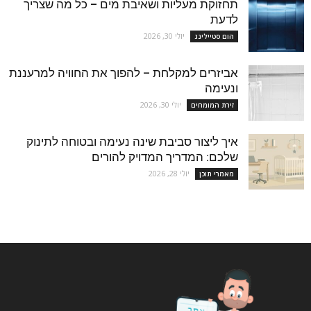
תחזוקת מעליות ושאיבת מים – כל מה שצריך
לדעת
יולי 30, 2026
הום סטיילינג
אביזרים למקלחת – להפוך את החוויה למרעננת
ונעימה
יולי 30, 2026
זירת המומחים
איך ליצור סביבת שינה נעימה ובטוחה לתינוק
שלכם: המדריך המדויק להורים
יולי 28, 2026
מאמרי תוכן