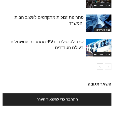
זירת המומחים
פתרונות זכוכית מתקדמים לעיצוב הבית
והמשרד
הום סטיילינג
שברולט סילברדו EV: המהפכה החשמלית
בעולם הטנדרים
זירת המומחים
השאר תגובה
התחבר כדי להשאיר הערה