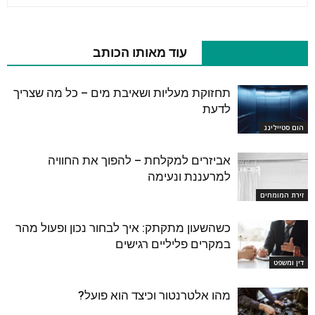
מאמרים קשורים
עוד מאותו הכותב
תחזוקת מעליות ושאיבת מים – כל מה שצריך
לדעת
הום סטיילינג
אביזרים למקלחת – להפוך את החוויה
למרעננת ונעימה
זירת המומחים
כשהשעון מתקתק: איך לבחור נכון ופעול מהר
במקרים פליליים רגישים
דין ומשפט
מהו אלטרנטור וכיצד הוא פועל?