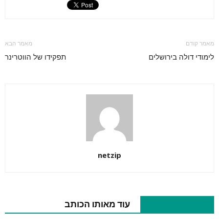
מאמר קודם
מאמר הבא
לימודי דולה בירושלים
תפקידו של הווטרינר
netzip
מאמרים קשורים
עוד מאותו הכותב