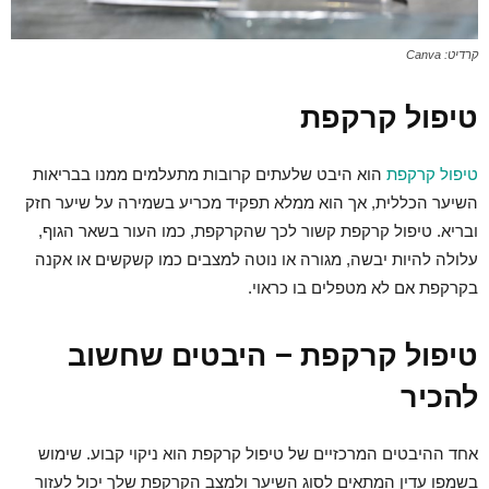
קרדיט: Canva
טיפול קרקפת
טיפול קרקפת
הוא היבט שלעתים קרובות מתעלמים ממנו בבריאות
השיער הכללית, אך הוא ממלא תפקיד מכריע בשמירה על שיער חזק
ובריא. טיפול קרקפת קשור לכך שהקרקפת, כמו העור בשאר הגוף,
עלולה להיות יבשה, מגורה או נוטה למצבים כמו קשקשים או אקנה
בקרקפת אם לא מטפלים בו כראוי.
טיפול קרקפת – היבטים שחשוב
להכיר
אחד ההיבטים המרכזיים של טיפול קרקפת הוא ניקוי קבוע. שימוש
בשמפו עדין המתאים לסוג השיער ולמצב הקרקפת שלך יכול לעזור