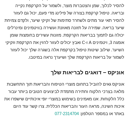
להסיר לכלוך, שמן והצטברות מוצר, ולשמור על הקרקפת נקייה
ובריאה. טיפול קרקפת בצורה של פילינג מדי פעם, יכול גם לעזור
להסיר תאי עור מתים ולשחרר סתימות של זקיקי שיער, ולקדם צמיחת
שיער בריאה. שמירה על תזונה מאוזנת ועשירה בוויטמינים ומינרלים
יכולה גם לתמוך בבריאות הקרקפת. מזונות עשירים בחומצות שומן
אומגה 3, ויטמינים A ו-C ואבץ יכולים לעזור להזין את הקרקפת וזקיקי
השיער. שילוב שיטות טיפול בקרקפת אלה בשגרה שלך יכול לעזור
לשמור על בריאות הקרקפת שלך ושיערך נראה במיטבו.
אוניקס – דואגים לבריאות שלך
אוניקס גאים להוביל בתחום מוצרי הטיפוח והבריאות תוך התחשבות
מלאה בצרכי הלקוח וחתירה מתמדת לביצועים הטובים ביותר עבור
כלל הלקוחות. אנו מאמינים בשימוש במוצרי יופי איכותיים שישפרו את
איכות השינה, מראה העור והבריאות הכללית. צרו קשר עוד היום
באתר או במספר הטלפון:
077-2314704