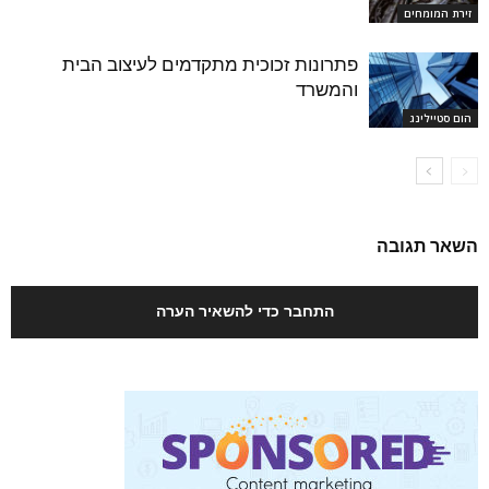
זירת המומחים
פתרונות זכוכית מתקדמים לעיצוב הבית
והמשרד
הום סטיילינג
השאר תגובה
התחבר כדי להשאיר הערה