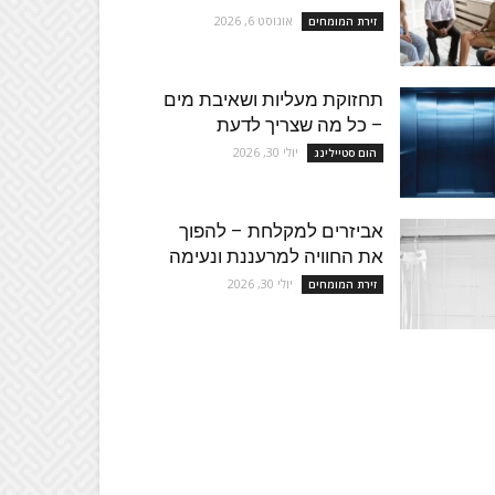
אוגוסט 6, 2026
זירת המומחים
תחזוקת מעליות ושאיבת מים
– כל מה שצריך לדעת
יולי 30, 2026
הום סטיילינג
אביזרים למקלחת – להפוך
את החוויה למרעננת ונעימה
יולי 30, 2026
זירת המומחים