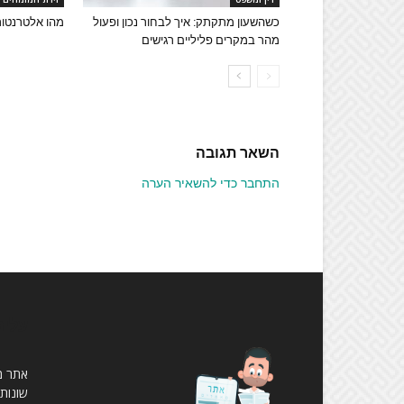
כשהשעון מתקתק: איך לבחור נכון ופעול
מהו אלטרנטור 
מהר במקרים פליליים רגישים
השאר תגובה
התחבר כדי להשאיר הערה
עלינ
שונות,