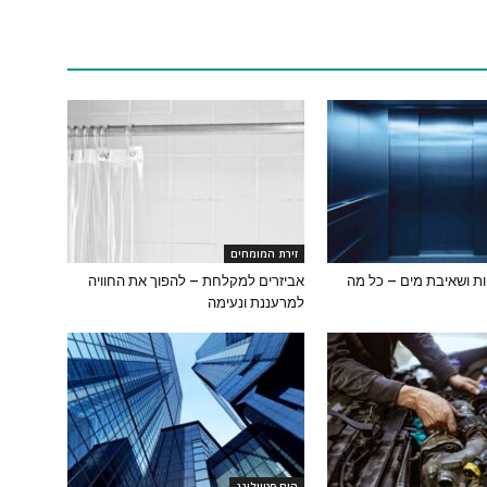
זירת המומחים
ת ושאיבת מים – כל מה
אביזרים למקלחת – להפוך את החוויה
למרעננת ונעימה
הום סטיילינג