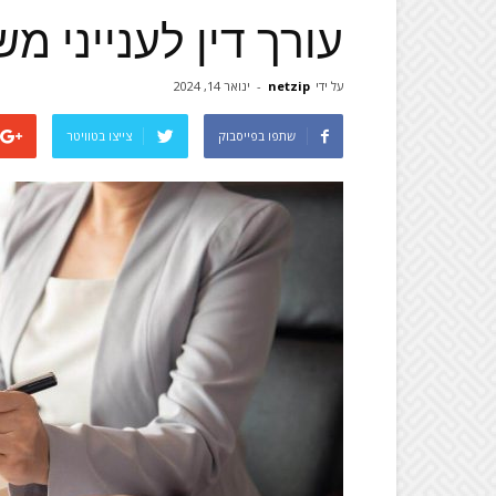
עורך דין לענייני מ
על ידי
netzip
-
ינואר 14, 2024
שתפו בפייסבוק
צייצו בטוויטר