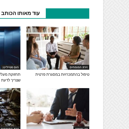
מאמרים קשורים
עוד מאותו הכותב
זירת המומחים
הום סטיילינג
טיפול בהתמכרויות במסגרת פרטית
תחזוקת מעליו
שצריך לדעת
דין ומשפט
זירת המומחים