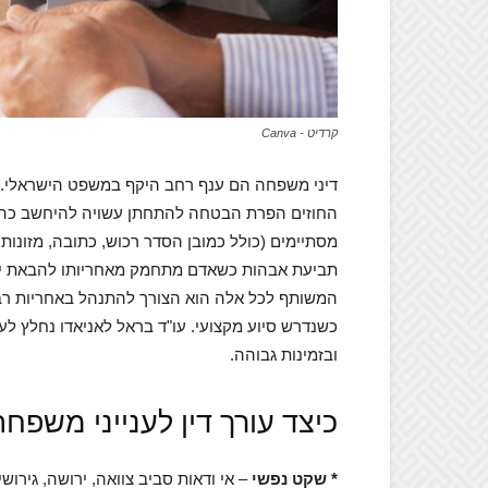
קרדיט - Canva
דיני משפחה הם ענף רחב היקף במשפט הישראלי. הם 
החוזים הפרת הבטחה להתחתן עשויה להיחשב כהפרה
מסתיימים (כולל כמובן הסדר רכוש, כתובה, מזונות 
תביעת אבהות כשאדם מתחמק מאחריותו להבאת ילד ל
המשותף לכל אלה הוא הצורך להתנהל באחריות רב
כשנדרש סיוע מקצועי. עו"ד בראל לאניאדו נחלץ לע
ובזמינות גבוהה.
כיצד עורך דין לענייני משפחה
* שקט נפשי
– אי ודאות סביב צוואה, ירושה, גירושין