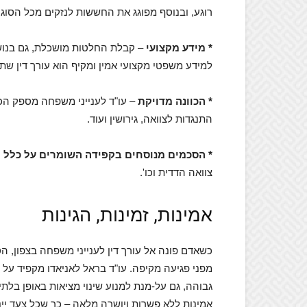
רוגע, ובנוסף מפוגג את החששות לנזקים מכל הסוג
* מידע מקצועי
– קבלת החלטות מושכלת, גם בנושא
למידע משפטי מקצועי אמין ומקיף הוא עורך דין שת
* הכוונה מדויקת
– עו"ד לענייני משפחה מספק הכוו
התנגדות לצוואה, גירושין ועוד.
* הסכמים מנוסחים בקפידה השומרים על כלל 
צוואה הדדית וכו'.
אמינות, זמינות, הגינות
כשאדם פונה אל עורך דין לענייני משפחה בצפון,
גבוהה, גם על-מנת למנוע שינוי מציאות באופן בלת
אמינות ללא פשרות ויושרה מלאה – כך שכל צעד יי