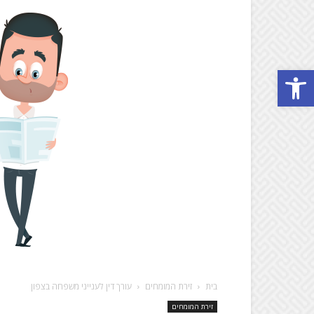
Open toolbar
בית
זירת המומחים
עורך דין לענייני משפחה בצפון
זירת המומחים