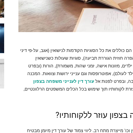
כוללים את כל הסוגיות הקודמות לנישואין (אגב, על-פי דיני
 חוזית הגוררת תביעה), סוגיות שעולות כשנישואין
ילדים, מזונות אישה, זמני שהות, משמורת), הורות (ובפרט
עולם), אפוטרופסות וגם ענייני ירושות וצוואות. המכנה
ה, ובפרט לפנות אל
עורך דין לענייני משפחה בצפון
זרת לקוחותיו תוך שימוש בכל הכלים המשפטים הרלוונטיים,
 בצפון עוזר ללקוחותיו?
 וכו' מייצרת מתח רב. ליווי צמוד של עורך דין מיומן מבטיח