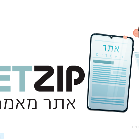
חיים
אתר