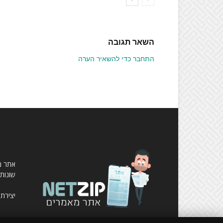
השאר תגובה
התחבר כדי להשאיר הערה
עלינ
שונות,
יצירת