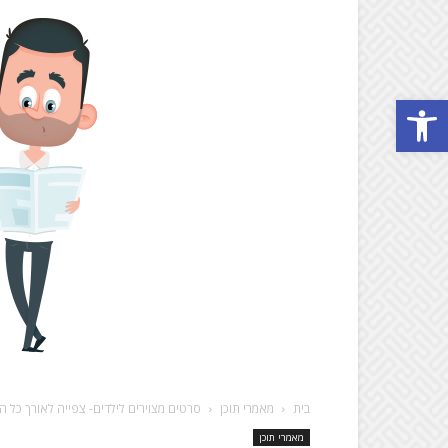
Open toolbar
בית
מאמרי תוכן
סרטים מצוירים לילדים- צפייה לאורך כל ה
מאמרי תוכן