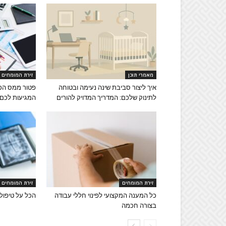
מאמרי תוכן
זירת המומחים
איך ליצור סביבת שינה נעימה ובטוחה
פטור ממס הכנ
לתינוק שלכם: המדריך המדויק להורים
המגיעות לכם
זירת המומחים
זירת המומחים
כל המענה המקצועי לפינוי חללי עבודה
הכל על טיפולי
בצורה חכמה