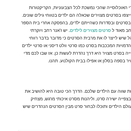
רי האוכלוסייה שהכי נמשכת לכל הצבעוניות, הקריקטורות
שייצפו בסרטים מצוירים שכאלה הם ילדים בטווחי גילים שונים.
בסרטים ובסדרות כשהייתם ילדים, בהפסקה אחרי בית הספר
רחב מאוד ל
סרטים מצוירים לילדים
. יש ז'אנר רחב ויוקרתי
 שיש לייצר לו את מרבית הסרטים כי מדובר בדבר רווחי
מויות המככבות בסרט כמו סרטי וולט דיסני או סרטי ילדים
ייה בסרט מצויר היא דרך נהדרת לעשות כן. אז שבו לכם מדי
 בספה בסלון או אפילו בבית הקולנוע. תהנו.
ת שווה עם הילדים שלכם. הדרך הכי טובה היא להושיב את
צפייה ישירה סרט, וליהנות מסרט איכותי מרגש, מצחיק
עולם הילדים ותוכלו לבחור סרט מבין הסרטים הנהדרים שיש