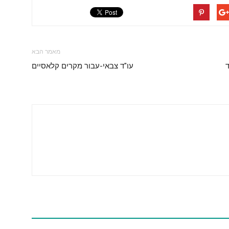
מאמר הבא
ד
עו"ד צבאי-עבור מקרים קלאסיים