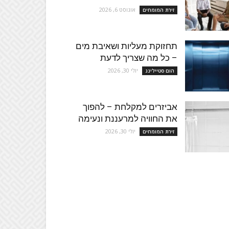
אוגוסט 6, 2026
זירת המומחים
תחזוקת מעליות ושאיבת מים
– כל מה שצריך לדעת
יולי 30, 2026
הום סטיילינג
אביזרים למקלחת – להפוך
את החוויה למרעננת ונעימה
יולי 30, 2026
זירת המומחים