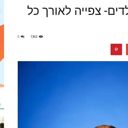
דים- צפייה לאורך כל
מאמרים
0
1302
netzip
מ