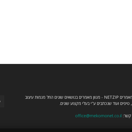
ו
עק
אתר מאמרים NETZIP - מגוון מאמרים בנושאים שונים החל מגמות עיצוב
 טיפים ועוד שנכתבים ע"י בעלי מקצוע שונים.
 קשר:
office@mekomonet.co.il