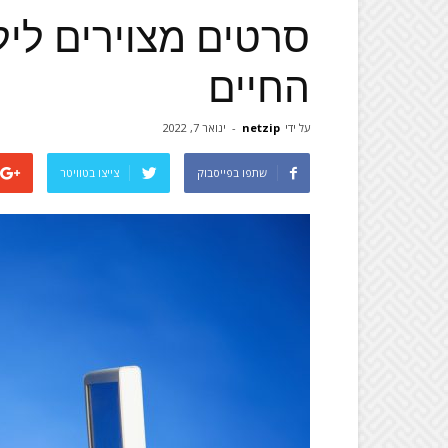
סרטים מצוירים ליל
החיים
על ידי
netzip
-
ינואר 7, 2022
שתפו בפייסבוק
צייצו בטוויטר