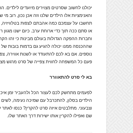
יכולנו לחשוב שסרטים מצוירים מיועדים לילדים. ה
והאנימציות אלו הילדים שלנו וזה אכן נכון, רוב מי 
תחשבו על עצמכם כמה אהבתם לצפות בטלוויזיה, 
או סתם ככה תוך כדי ארוחת ערב. כיום ישנו מגוון 
וחברות ההפקה הגדולות בעולם מבינות כי זהו הקהל
שההכנסה ממנו יכולה להגיע גם בדמות בובות של הד
נוספים. אם בא לכם להתעודד או לשנות אווירה, צפ
פעם כל המשפחה לחווית צפייה של סרט מרגש מצויר
בא לי סרט להתאוורר
לפעמים מתחשק לכם לעצור הכל ולהעביר זמן איכו
הילדים בסלון, להתכרבל עם שמיכה נעימה, לשים ב
וצבעוני. מתלבטים איזה סרט להקרין? כנסו לאתר 
שם ואפילו להקרין אותו ישירות דרך האתר שלו.