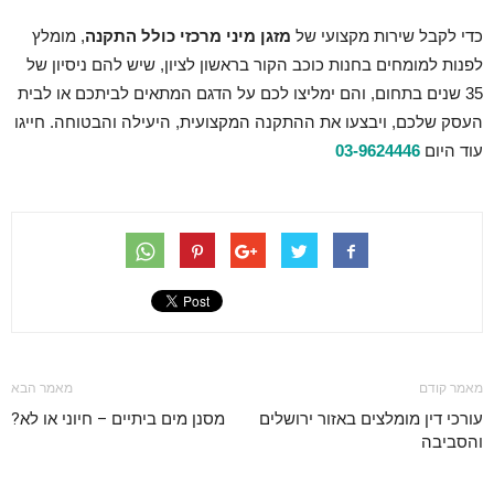
כדי לקבל שירות מקצועי של
מזגן מיני מרכזי כולל התקנה
, מומלץ
לפנות למומחים בחנות כוכב הקור בראשון לציון, שיש להם ניסיון של
35 שנים בתחום, והם ימליצו לכם על הדגם המתאים לביתכם או לבית
העסק שלכם, ויבצעו את ההתקנה המקצועית, היעילה והבטוחה. חייגו
עוד היום
03-9624446
מאמר קודם
מאמר הבא
עורכי דין מומלצים באזור ירושלים
מסנן מים ביתיים – חיוני או לא?
והסביבה