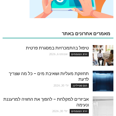
מאמרים אחרונים באתר
טיפול בהתמכרויות במסגרת פרטית
אוגוסט 6, 2026
זירת המומחים
תחזוקת מעליות ושאיבת מים – כל מה שצריך
לדעת
יולי 30, 2026
הום סטיילינג
אביזרים למקלחת – להפוך את החוויה למרעננת
ונעימה
יולי 30, 2026
זירת המומחים