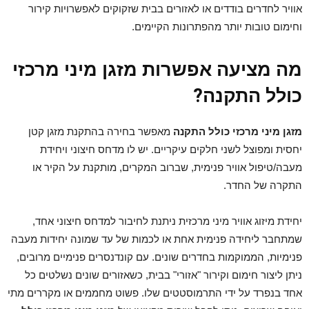
אוויר לחדרים בודדים או לאזורים בבית שזקוקים לאפשרויות קירור
וחימום טובות יותר מהפתרונות הקיימים.
מה מציעה אפשרות מזגן מיני מרכזי
כולל התקנה?
מזגן מיני מרכזי כולל התקנה
מאפשר בחירה בהתקנת מזגן קטן
יחסית ומפוצל לשני חלקים עיקריים. יש לו מדחס חיצוני ויחידת
מעבה/טיפול אוויר פנימית, שברוב המקרים, מותקנת על הקיר או
התקרה של החדר.
יחידת מיזוג אוויר מיני מרכזית ניתנת לחיבור למדחס חיצוני אחד,
שמתחבר ליחידה פנימית אחת או לכמות של עד שמונה יחידות מעבה
פנימיות, הממוקמות בחדרים שונים. עם קונדנסרים פנימיים מרובים,
ניתן ליצור חימום וקירור "אזורי" בבית, כשאזורים שונים נשלטים כל
אחד בנפרד על ידי התרמוסטטים שלו. פשוט מחממים או מקררים מתי