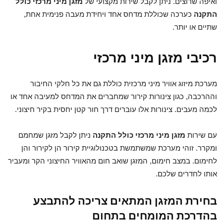
ואיפה שרוצים. ניתן לקבל שירות מקצועי של
מזגן מיני מרכזי כולל
התקנה
כערכה שכוללת מדחס אחד ויחידת מעבה פנימית אחת,
שתיים או יותר.
רכיבי מזגן מיני מרכזי
מערכת מיזוג אוויר מיני מרכזית כוללת גם את כל חלקי החיבור
וההרכבה, כגון צינורות קירור שמחברים את המדחס למעיבה אחד או
לכמה מעבים. צינורות אלו עוברים דרך חור קטן יחסית בקיר חיצוני.
עם שירות
מזגן מיני מרכזי כולל התקנה
ניתן לקבל מזגן שמחמם
ומקרר. זוהי מערכת שמשתמשת בטכנולוגיית קירור הן לקירור והן
לחימום. במצב חימום, המזגן שואב חום מהאוויר החיצוני הקר ומעביר
אותו לחדרים שלכם.
בחירת המזגן המתאים צריכה להתבצע
בהדרכת המומחים בתחום