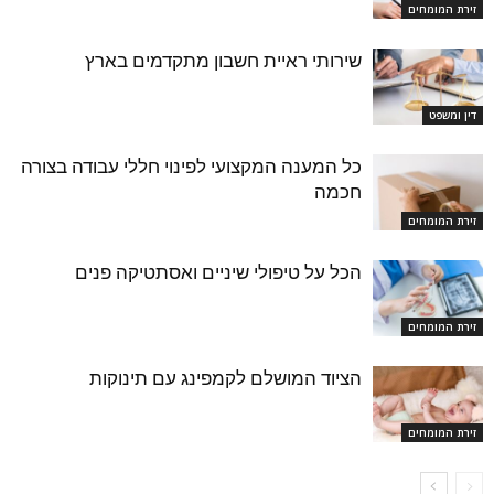
זירת המומחים
שירותי ראיית חשבון מתקדמים בארץ
דין ומשפט
כל המענה המקצועי לפינוי חללי עבודה בצורה
חכמה
זירת המומחים
הכל על טיפולי שיניים ואסתטיקה פנים
זירת המומחים
הציוד המושלם לקמפינג עם תינוקות
זירת המומחים