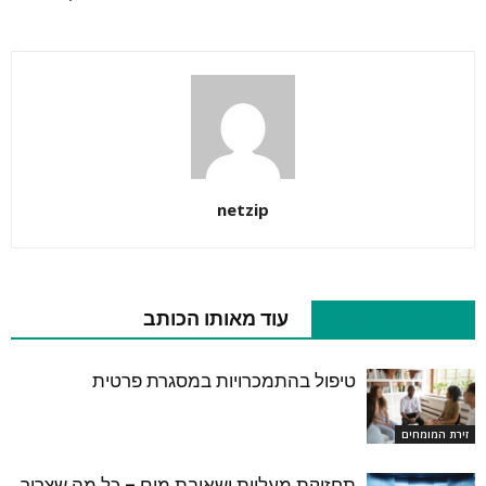
netzip
מאמרים קשורים
עוד מאותו הכותב
טיפול בהתמכרויות במסגרת פרטית
זירת המומחים
תחזוקת מעליות ושאיבת מים – כל מה שצריך