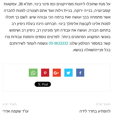
על מנת שתוכלו ליהנות מפרויקטים כמו פינוי בינוי, תמ"א 38, עסקאות
קומבינציה, בנייה ירוקה, בניית וילות ועוד אתם תצטרכו לפנות לחברה
אשר מתמחה בכך ועושה זאת ברמה הכי גבוהה שיש. לשם כך תוכלו
לפנות אלינו לקבוצת אלימלך בינוי. חברתנו הינה בעלת ניסיון רב
בתחום הבניה, ועושה את עבודה תוך מוניטין רב, ניסיון רב ושימוש
באנשי המקצוע המיומנים ביותר. לפרטים נוספים והזמנת עבודות צרו
קשר במספר הטלפון שלנו:
09-9633333
ונשמח לעמוד לשירותכם
בכל פנייה\שאלה בנושא.
מאמר קודם
מאמר הבא
להפתיע בחדר לידה
עו"ד שקמה אדרי