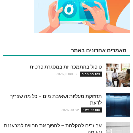
מאמרים אחרונים באתר
טיפול בהתמכרויות במסגרת פרטית
אוגוסט 6, 2026
זירת המומחים
תחזוקת מעליות ושאיבת מים – כל מה שצריך
לדעת
יולי 30, 2026
הום סטיילינג
אביזרים למקלחת – להפוך את החוויה למרעננת
ונעימה