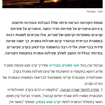
מקור: Pixabay
מגפת הקורונה הביאה איתה שלל הגבלות והנחיות חדשות.
ביניהם איסורים על פתיחת חדרי כושר, איסורים על פתיחת
קניונים ומסעדות וקיומם של סגרים. אלו מביאים לשעות רבות
במסגרת הביתית ובהעדר קיום פעילות גופנית. כך ישנה פגיעה
פיזית בבריאות, עלייה רבה בהשמנה ובדיכאון בקרב מבוגרים.
במיוחד בגלל זה חושב לשלב פעילות גופנית בתקופת הקורונה
.
אביטל קרן בעל
חוגי ספורט בנהריה
ומדריך קרב מגע מנוסה מסביר
מדוע דווקא בתקופה זו החשיבות של קיום פעילות גופנית בקרב
האוכלוסייה המבוגרת קריטי ומשמעותי לבריאות הנפשית והגופנית של
הורינו וסבינו.
1.
פתרון לחוסר שגרה קבועה-
"בתקופה זו רבים בקרב האוכלוסייה
המבוגרת נשארו ללא שגרת יומיום קבועה", מסביר אביטל קרן מאמן
ראשי במסלול הכשרת לוחמי
קרב מגע בצפון
, ומוסיף "כאשר אין