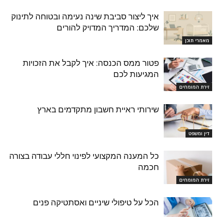
איך ליצור סביבת שינה נעימה ובטוחה לתינוק
שלכם: המדריך המדויק להורים
מאמרי תוכן
פטור ממס הכנסה: איך לקבל את הזכויות
המגיעות לכם
זירת המומחים
שירותי ראיית חשבון מתקדמים בארץ
דין ומשפט
כל המענה המקצועי לפינוי חללי עבודה בצורה
חכמה
זירת המומחים
הכל על טיפולי שיניים ואסתטיקה פנים