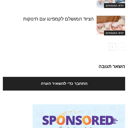
זירת המומחים
הציוד המושלם לקמפינג עם תינוקות
זירת המומחים
השאר תגובה
התחבר כדי להשאיר הערה