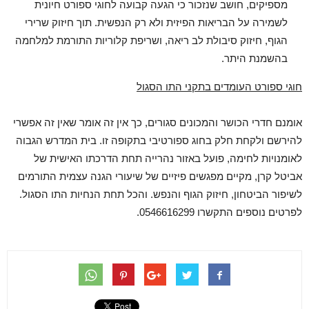
מספיקים, חושב שנזכור כי הגעה קבועה לחוגי ספורט חיונית
לשמירה על הבריאות הפיזית ולא רק הנפשית. תוך חיזוק שרירי
הגוף, חיזוק סיבולת לב ריאה, ושריפת קלוריות התורמת למלחמה
בהשמנת היתר.
חוגי ספורט העומדים בתקני התו הסגול
אומנם חדרי הכושר והמכונים סגורים, כך אין זה אומר שאין זה אפשרי
להירשם ולקחת חלק בחוג ספורטיבי בתקופה זו. בית המדרש הגבוה
לאומנויות לחימה, פועל באזור נהרייה תחת הדרכתו האישית של
אביטל קרן, מקיים מפגשים פיזיים של שיעורי הגנה עצמית התורמים
לשיפור הביטחון, חיזוק הגוף והנפש. והכל תחת הנחיות התו הסגול.
לפרטים נוספים התקשרו 0546616299.