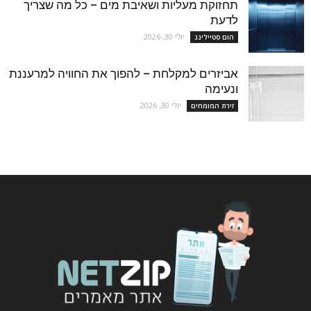
תחזוקת מעליות ושאיבת מים – כל מה שצריך
לדעת
יולי 30, 2026
הום סטיילינג
אביזרים למקלחת – להפוך את החוויה למרעננת
ונעימה
יולי 30, 2026
זירת המומחים