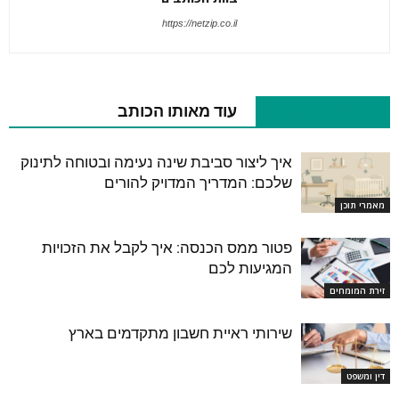
https://netzip.co.il
מאמרים קשורים
עוד מאותו הכותב
איך ליצור סביבת שינה נעימה ובטוחה לתינוק
שלכם: המדריך המדויק להורים
מאמרי תוכן
פטור ממס הכנסה: איך לקבל את הזכויות
המגיעות לכם
זירת המומחים
שירותי ראיית חשבון מתקדמים בארץ
דין ומשפט