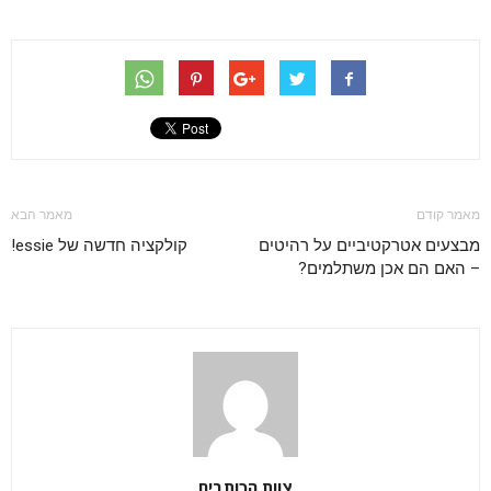
מאמר קודם
מאמר הבא
מבצעים אטרקטיביים על רהיטים
קולקציה חדשה של essie!
– האם הם אכן משתלמים?
צוות הכותבים