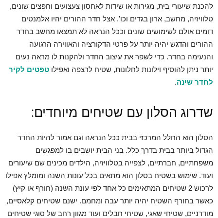
להכנת שיעורי בית, מגירות או שידות לאחסון צעצועים וחפצים שונים,
טלוויזיה, מחשב, ארון בגדים וכו'. אצל חדר ההורים יהיו אלמנטים
דומים אולם לשימושים שונים וככל הנראה לא תמצאו מחשב בחדר
ההורים והדגש יהיה יותר על פרטי הדקורציה והאווירה הרגועה
והנעימה בחדר. כדי לשפר את עיצוב החדר ולהקנות לו מראה נעים
יותר ניתן להוסיף וילונות לחלונות, שטיח לרצפה ואפילו
טפטים לקיר
לחדר שינה
.
שדרוג הסלון עם שטיחים מיוחדים:
הסלון הוא החלל המרכזי בבית ככל הנראה וגם אמור להיות החדר
הגדול ביותר בבית בדרך כלל. בני הבית יושבים בו למפגשים
משפחתיים, חברתיים, לצפייה בטלוויזיה, הילדים מכינים שם שיעורים
ועוד. שימוש בשטיח בסלון הוא מתאים בכל עונות השנה ומומלץ אפילו
לרכוש 2 שטיחים המתאימים כל אחד לפי עונת השנה (חורף או קיץ)
כאשר בחורף השטיח יהיה יותר עבה ומחמם. ישנם שטיחים קלאסיים,
מודרניים, שטיחי שאגי, שטיחי חבלים ועוד מגוון רחב של סוגי שטיחים