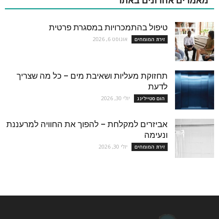
מאמרים אחרונים באתר
טיפול בהתמכרויות במסגרת פרטית
אוגוסט 6, 2026
זירת המומחים
תחזוקת מעליות ושאיבת מים – כל מה שצריך
לדעת
יולי 30, 2026
הום סטיילינג
אביזרים למקלחת – להפוך את החוויה למרעננת
ונעימה
יולי 30, 2026
זירת המומחים