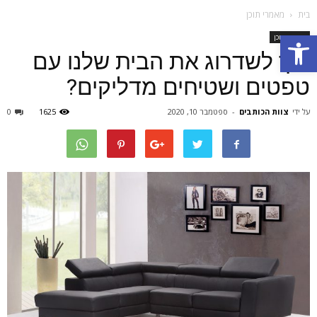
בית
מאמרי תוכן
Open toolbar
מאמרי תוכן
איך לשדרוג את הבית שלנו עם
טפטים ושטיחים מדליקים?
על ידי
צוות הכותבים
-
ספטמבר 10, 2020
1625
0