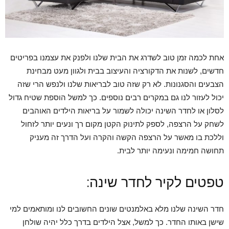
אחת לכמה זמן טוב לשדרג את הבית שלנו ולפנק את עצמנו בפריטים
חדשים, לשנות את הדקורציה והעיצוב בבית ולגוון מעט מבחינת
הצבעים והסגנונות. לא רק שזה טוב לבריאות שלנו ולנפש הרי שזה
יכול לעזור לנו גם במקרים רבים נוספים. כך למשל הוספת שטיח גדול
לסלון או לחדר השינה יכולה לשמור על בריאות הילדים האוהבים
לשחק על הרצפה, לספק לתינוק הקטן מקום רך ונעים יותר לזחול
וללכת בו מאשר על הרצפה הקשה והקרה ועל הדרך זה מעניק
תחושה חמימה ונעימה יותר לבית.
טפטים לקיר לחדר שינה:
חדר השינה שלנו מלא באלמנטים שונים החשובים לנו ומותאמים למי
שישן באותו החדר. כך למשל, אצל הילדים בדרך כלל יהיה שולחן