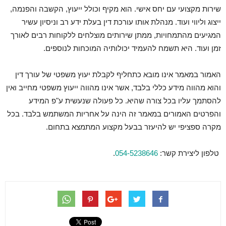
שירות מקצועי עם יחס אישי. הוא מקיף וכולל ייעוץ, הקשבה והפנמה,
ייצוג וליווי ועוד. מנהלת אותו עורכת דין בעלת ידע רב וניסיון עשיר
המגיעים מהתמחויות, ממתן שירותים מוצלחים ללקוחות רבים לאורך
זמן ועוד. היא תשמח להעמיד יכולותיה המוכחות לנוספים.
האמור במאמר אינו מובא כתחליף לקבלת יעוץ משפטי של עורך דין
והוא מהווה מידע כללי בלבד, אשר אינו מהווה ייעוץ משפטי מחייב ואין
להסתמך עליו בכל צורה שהיא. כל פעולה שנעשית ע"פ המידע
והפרטים האמורים במאמר זה הינה על אחריות המשתמש בלבד. בכל
מקרה ספציפי יש להיעזר בבעל מקצוע המתמצא בתחום.
טלפון ליצירת קשר:
054-5238646
.