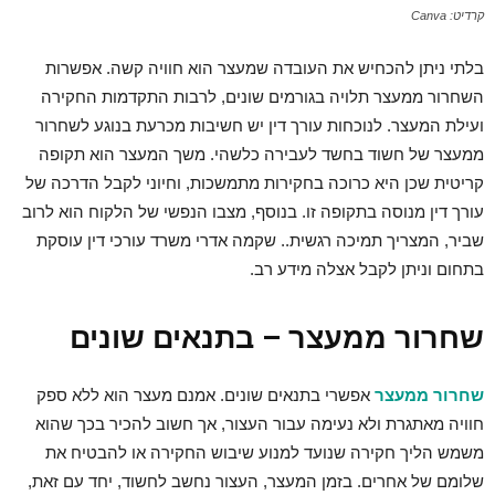
קרדיט: Canva
בלתי ניתן להכחיש את העובדה שמעצר הוא חוויה קשה. אפשרות
השחרור ממעצר תלויה בגורמים שונים, לרבות התקדמות החקירה
ועילת המעצר. לנוכחות עורך דין יש חשיבות מכרעת בנוגע לשחרור
ממעצר של חשוד בחשד לעבירה כלשהי. משך המעצר הוא תקופה
קריטית שכן היא כרוכה בחקירות מתמשכות, וחיוני לקבל הדרכה של
עורך דין מנוסה בתקופה זו. בנוסף, מצבו הנפשי של הלקוח הוא לרוב
שביר, המצריך תמיכה רגשית.. שקמה אדרי משרד עורכי דין עוסקת
בתחום וניתן לקבל אצלה מידע רב.
שחרור ממעצר – בתנאים שונים
שחרור ממעצר
אפשרי בתנאים שונים. אמנם מעצר הוא ללא ספק
חוויה מאתגרת ולא נעימה עבור העצור, אך חשוב להכיר בכך שהוא
משמש הליך חקירה שנועד למנוע שיבוש החקירה או להבטיח את
שלומם של אחרים. בזמן המעצר, העצור נחשב לחשוד, יחד עם זאת,