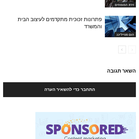
זירת המומחים
פתרונות זכוכית מתקדמים לעיצוב הבית
והמשרד
הום סטיילינג
השאר תגובה
התחבר כדי להשאיר הערה