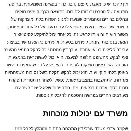
אין להכחיש כי מעצר, מעצם טיבו, כרוך בפגיעה משמעותית בחופש
התנועה של הפרט ובזכותו לחירות. כתוצאה מכך, קיימים חוקים
ונהלים ברורים ומחמירים שנועדו למנוע הפרות בלתי מוצדקות של
זכויותיו של העצור. מעצר משפיע לרעה כמעט על כל אחד, ובמיוחד,
כאשר הוא חווה אותו לראשונה. כל אחד יכול להיקלע לסיטואציה
הזאת בנסיבות שונות. לעיתים בטעות, ולעיתים כי הוא נחשד בביצוע
עבירה פלילית כזו או אחרת, עורך דין מנוסה יוכל להקל בתנאי המעצר
ואף לבקש מהשופט חלופה למעצר. הוא יכול לעשות זאת באמצעות
הוכחה שאין ראיות מוצקות לעבירה, להצביע על כך שהחקירות נעשו
באופן בלתי חוקי ועוד. הוא יכול לבקש הקלה בשל נסיבות משפחתיות
ואחרות, התחשבות במצב בריאותי, נפשי, ולשחרורו תמורת הפקדת
סכום כסף, ערבות בנקאית, מתן התחייבות שלא לייצור קשר עם
מעורבים אחרים בפרשה והסכמה להגבלות נוספות.
משרד עם יכולות מוכחות
שקמה אדרי משרד עורכי דין מתמחה בתחום ומומלץ לקבל ממנו