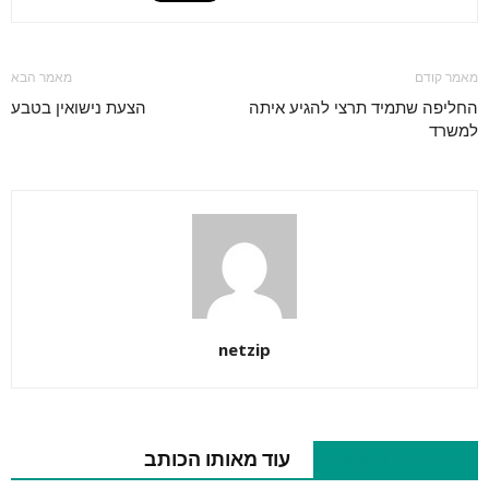
מאמר קודם
מאמר הבא
החליפה שתמיד תרצי להגיע איתה
הצעת נישואין בטבע
למשרד
netzip
מאמרים קשורים
עוד מאותו הכותב