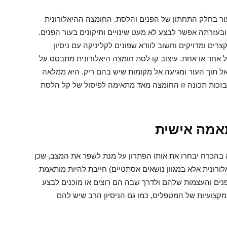
עור בחלק התחתון של הפנים והלסת. החומצה ההיאלורונית
עזרתה אפשר לבצע לא מעט שינויים ותיקונים בעור הפנים.
ים ומדויקים וחשוב לוודא שפונים לקליניקה עם ניסיון
אחד או אחת. עיצוב קו לסת חומצה היאלורונית מתבסס על
 תוך העור ומגיעה אל מקומות שיש בהם ריק. היא ממלאה
 בזכות תכונה זו החומצה מאד מתאימה לפיסול של קל הלסת
אמה אישית
בהכרח יבחרו את אותו הפתרון על מנת לשפר את המצב, שכן
ורונית אלא במגוון נושאים אסתטיים) חייבת להיות מותאמת
נים והעצמות שלהם ולדרך שבה הם רוצים או מוכנים לבצע
קצועיות של המטפלים, כמו גם הניסיון הרב שיש להם