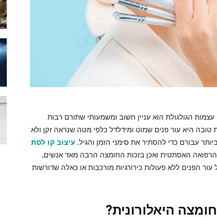
צמות הגולגולת הוא עניין חשוב ומשמעותי שתורם רבות
טובה היא עור פנים שמוט ומידלדל כלפי מטה שנראה זקן ולא
ותר עבורם כדי להסתיר את סימני הזמן והגיל.
עיצוב קו לסת
רפואה האסתטית ואכן בזכות החומצה הרבה מאד אנשים,
 עור הפנים ללא פעולות כירורגיות מורכבות או כאלה שדורשות
חומצה היאלורונית?