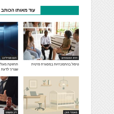
מאמרים קשורים
עוד מאותו הכותב
זירת המומחים
הום סטיילינג
טיפול בהתמכרויות במסגרת פרטית
תחזוקת מעליו
שצריך לדעת
מאמרי תוכן
דין ומשפט