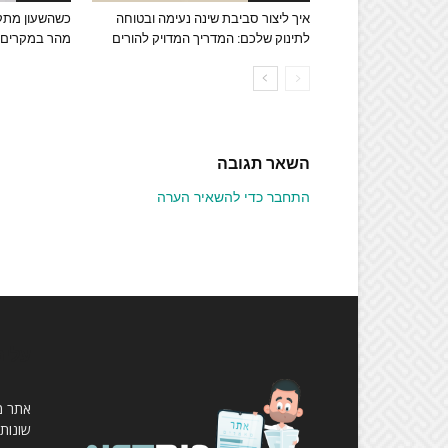
איך ליצור סביבת שינה נעימה ובטוחה
כשהשעון מתקתק
לתינוק שלכם: המדריך המדויק להורים
מהר במקרים פ
השאר תגובה
התחבר כדי להשאיר הערה
עלינ
שונות,