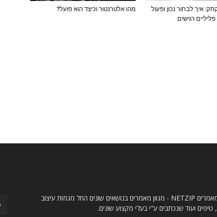
: איך לבחור נכון ופעול
מהו אלטרנטור וכיצד הוא פועל?
ליליים רגישים
ו
עק
אתר מאמרים NETZIP - מגוון מאמרים בנושאים שונים החל מגמות עיצוב
 טיפים ועוד שנכתבים ע"י בעלי מקצוע שונים.