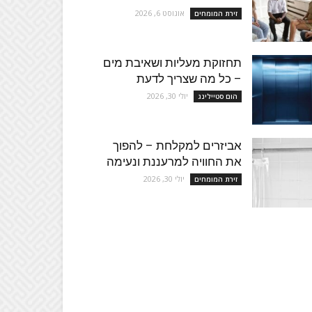
אוגוסט 6, 2026
זירת המומחים
תחזוקת מעליות ושאיבת מים
– כל מה שצריך לדעת
יולי 30, 2026
הום סטיילינג
אביזרים למקלחת – להפוך
את החוויה למרעננת ונעימה
יולי 30, 2026
זירת המומחים