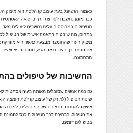
כאמור, הרציונל בעת עיצוב קו הלסת הוא מיצוק ה
כבר מזמן נחשבת לפורצת דרך ברפואה האסתטית וב
הטיפולים המבוססים עליה נחשבים ליעילים מאד, קצר
בתחום, מה שיבטיח התאמה אישית של הטיפול לכל 
מיצוק העור שהחומצה מבצעת כאשר היא מוזרקת אל
את הנפח וכך העור נראה מלא, מתוח, בריא וצעיר.
התחתונה.
החשיבות של טיפולים בהת
גם כמה אנשים שסובלים מאותה בעיה אסתטית לא 
שיטת הטיפול (לא רק של עיצוב קו לסת חומצה היאל
אישית למטרות והרצונות של המטופלים, למבנה הפ
את הטיפול. בבחירת דרך הטיפול תיכנס לתמונה המ
בטיפולים דומים.