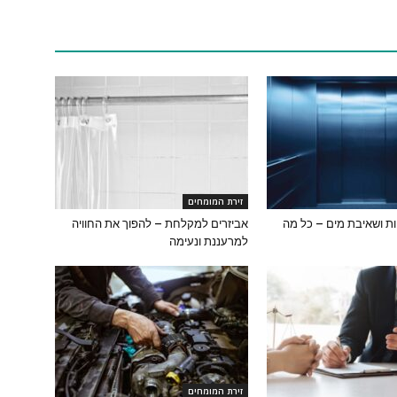
זירת המומחים
ת ושאיבת מים – כל מה
אביזרים למקלחת – להפוך את החוויה
למרעננת ונעימה
זירת המומחים