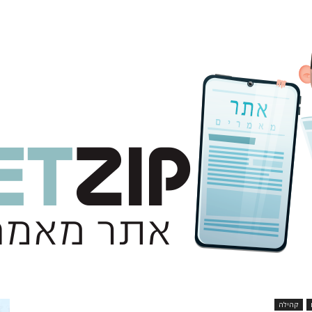
קהילה
אתר