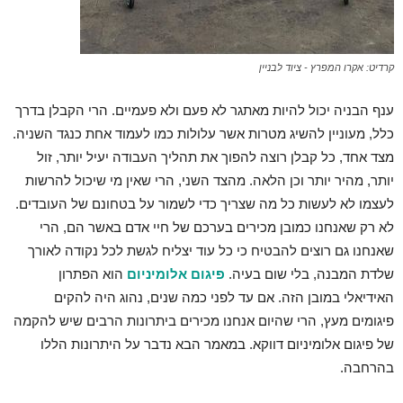
קרדיט: אקרו המפרץ - ציוד לבניין
ענף הבניה יכול להיות מאתגר לא פעם ולא פעמיים. הרי הקבלן בדרך
כלל, מעוניין להשיג מטרות אשר עלולות כמו לעמוד אחת כנגד השניה.
מצד אחד, כל קבלן רוצה להפוך את תהליך העבודה יעיל יותר, זול
יותר, מהיר יותר וכן הלאה. מהצד השני, הרי שאין מי שיכול להרשות
לעצמו לא לעשות כל מה שצריך כדי לשמור על בטחונם של העובדים.
לא רק שאנחנו כמובן מכירים בערכם של חיי אדם באשר הם, הרי
שאנחנו גם רוצים להבטיח כי כל עוד יצליח לגשת לכל נקודה לאורך
שלדת המבנה, בלי שום בעיה.
פיגום אלומיניום
הוא הפתרון
האידיאלי במובן הזה. אם עד לפני כמה שנים, נהוג היה להקים
פיגומים מעץ, הרי שהיום אנחנו מכירים ביתרונות הרבים שיש להקמה
של פיגום אלומיניום דווקא. במאמר הבא נדבר על היתרונות הללו
בהרחבה.