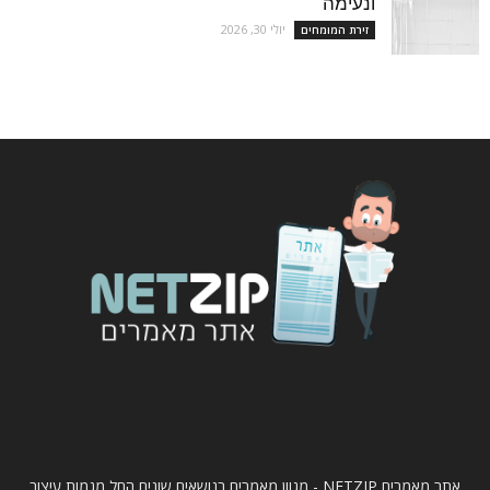
ונעימה
יולי 30, 2026
זירת המומחים
עלינו
אתר מאמרים NETZIP - מגוון מאמרים בנושאים שונים החל מגמות עיצוב