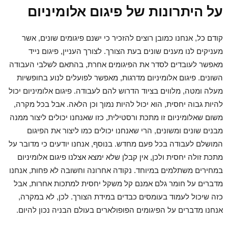
על היתרונות של פיגום אלומיניום
קודם כל, אנחנו כמובן רוצים להזכיר כי ישנם פיגומים שונים, אשר
מעניקים לנו מענים שונים בעת הצורך. לצורך העניין, פיגום נייד
מאפשר לעובדים לסדר את הפיגומים אחרת, בהתאם לשלבי העבודה
השונים. פיגום אלומיניום מדרגות, מאפשר לפועלים לנוע בחופשיות
מעלה ומטה, מלווים בציוד הדרוש להם לעבודה. פיגום אלומיניום יכול
להיות גבוה יחסית, הוא יכול להיות נמוך וכן הלאה. אבל בכל מקרה,
משום שאלומיניום זו מתכת ורסטילית, כזו שאנחנו יכולים ליצור ממנה
מבנים שונים ומשונים, הרי שאנחנו יכולים כמו ליצור את הפיגום
המושלם לעבודה בכל פעם מחדש. בנוסף, אנחנו יודעים כי מדובר על
מתכת זולה יחסית ולכן, אין קבלן שלא ימצא אצלנו פיגום אלומיניום
במחירים משתלמים במיוחד. נקודה אחרונה וחשובה לא פחות, אנחנו
מדברים על חומר גלם אמנם קל משקל יחסית למתכות אחרות, אבל
כזה שיכול לעמוד בעומסים כבדים במידת הצורך. לכן, לא במקרה,
אנחנו מדברים על הפיגומים הפופולארים בעולם הבניה נכון להיום.