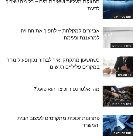
תחזוקת מעליות ושאיבת מים – כל מה שצריך
לדעת
הום סטיילינג
אביזרים למקלחת – להפוך את החוויה
למרעננת ונעימה
זירת המומחים
כשהשעון מתקתק: איך לבחור נכון ופעול מהר
במקרים פליליים רגישים
דין ומשפט
מהו אלטרנטור וכיצד הוא פועל?
זירת המומחים
פתרונות זכוכית מתקדמים לעיצוב הבית
והמשרד
הום סטיילינג