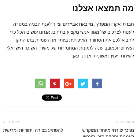
מה תמצאו אצלנו
חברת 'אקרו המפרץ', מייבאת אביזרים וציוד לענף הבניה במטרה
לענות לצרכים של מגוון אנשי מקצוע בתחום. אנחנו עושים הכל כדי
להביא לכם את הסחורה האיכותית ביותר וזו העומדת בתו התקן
האירופי וכמובן, עונה לתקנות המחמירות של משרד השיכון הישראלי.
לשיחת ייעוץ ראשונית, אנחנו כאן.
מאמר קודם
מאמר הבא
מרכז יצירתי מיוחד המוקדש
להפתיע בצורה ייחודיות ומרגשת
לאמנות והפקת תוכן מונפש