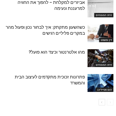
אביזרים למקלחת – להפוך את החוויה
למרעננת ונעימה
זירת המומחים
כשהשעון מתקתק: איך לבחור נכון ופעול מהר
במקרים פליליים רגישים
דין ומשפט
מהו אלטרנטור וכיצד הוא פועל?
זירת המומחים
פתרונות זכוכית מתקדמים לעיצוב הבית
והמשרד
הום סטיילינג