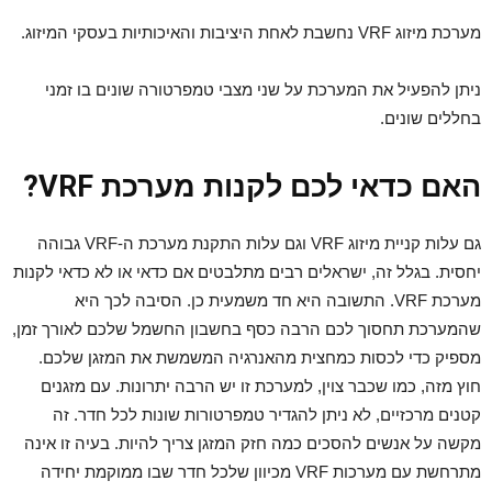
מערכת מיזוג VRF נחשבת לאחת היציבות והאיכותיות בעסקי המיזוג.
ניתן להפעיל את המערכת על שני מצבי טמפרטורה שונים בו זמני
בחללים שונים.
האם כדאי לכם לקנות מערכת
VRF
?
גם עלות קניית מיזוג VRF וגם עלות התקנת מערכת ה-VRF גבוהה
יחסית. בגלל זה, ישראלים רבים מתלבטים אם כדאי או לא כדאי לקנות
מערכת VRF. התשובה היא חד משמעית כן. הסיבה לכך היא
שהמערכת תחסוך לכם הרבה כסף בחשבון החשמל שלכם לאורך זמן,
מספיק כדי לכסות כמחצית מהאנרגיה המשמשת את המזגן שלכם.
חוץ מזה, כמו שכבר צוין, למערכת זו יש הרבה יתרונות. עם מזגנים
קטנים מרכזיים, לא ניתן להגדיר טמפרטורות שונות לכל חדר. זה
מקשה על אנשים להסכים כמה חזק המזגן צריך להיות. בעיה זו אינה
מתרחשת עם מערכות VRF מכיוון שלכל חדר שבו ממוקמת יחידה