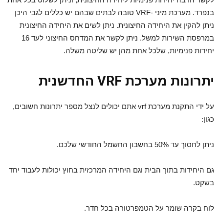
בנפרד. מערכת מיני -VRF טובה לבתים שבהם יש כללים לגבי היכן
ניתן להקין את היחידה החיצונית. ניתן לשים את היחידה החיצונית
במרפסת השירות למשל. ניתן לקשר את המדחס החיצוני לעד 16
יחידות פנימיות, שלכל אחת מהן יש שליטה משלה.
יתרונות מערכת
VRF
החדשנית
על ידי התקנת מערכת vrf אתם יכולים לנצל מספר יתרונות חשובים,
כגון:
ניתן לחסוך עד 50% בחשבון החשמל החודשי שלכם.
גם היחידות בתוך הבית וגם היחידה המרכזית בחוץ יכולות לעבוד יחד
בשקט.
לוח בקרה שומר על הטמפרטורה בכל חדר.