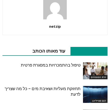
netzip
מאמרים קשורים
עוד מאותו הכותב
טיפול בהתמכרויות במסגרת פרטית
זירת המומחים
תחזוקת מעליות ושאיבת מים – כל מה שצריך
לדעת
הום סטיילינג