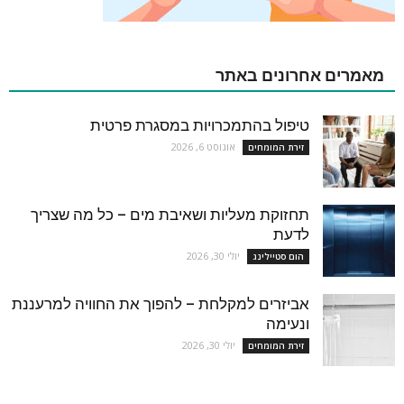
מאמרים אחרונים באתר
טיפול בהתמכרויות במסגרת פרטית
אוגוסט 6, 2026
זירת המומחים
תחזוקת מעליות ושאיבת מים – כל מה שצריך
לדעת
יולי 30, 2026
הום סטיילינג
אביזרים למקלחת – להפוך את החוויה למרעננת
ונעימה
יולי 30, 2026
זירת המומחים