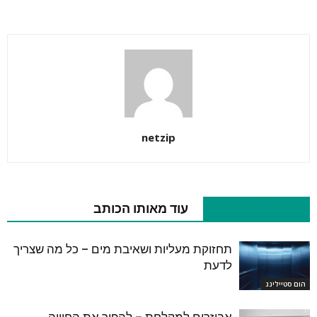
netzip
מאמרים קשורים
עוד מאותו הכותב
תחזוקת מעליות ושאיבת מים – כל מה שצריך
לדעת
הום סטיילינג