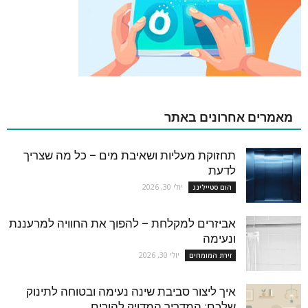
מאמרים אחרונים באתר
תחזוקת מעליות ושאיבת מים – כל מה שצריך
לדעת
יולי 30, 2026
הום סטיילינג
אביזרים למקלחת – להפוך את החוויה למרעננת
ונעימה
יולי 30, 2026
זירת המומחים
איך ליצור סביבת שינה נעימה ובטוחה לתינוק
שלכם: המדריך המדויק להורים