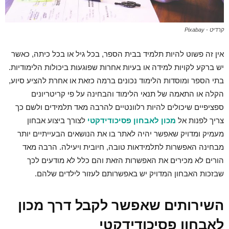
קרדיט - Pixabay
אין זה פשוט להיות תלמיד בבית הספר, בכל גיל או בכל כיתה, כאשר
יש ברקע לקויות למידה או בעיות אחרות שפוגעות ביכולות הלימודיות.
בתי הספר ומוסדות הלימוד נכונים ברמה כזאת או אחרת להציע סיוע,
הקלה או התאמה של תנאי הלימוד והבחינה על פי קריטריונים
ספציפיים שיכולים להיות רלוונטיים להרבה מאד תלמידים ולשם כך
צריך לפנות אל
מכון לאבחון פסיכודידקטי
לצורך ביצוע אבחון
מעמיק ומדויק שאפשר יהיה לאתר בו את הנושאים הבעייתיים יותר
מבחינה האפשרות לתלמידאות טובה, חיובית ויעילה. הרבה מאד
הורים לא מכירים את האפשרות הזאת והם כלל לא מודעים לכך
שבזכות האבחון המדויק יש באפשרותם לעזור לילדים שלהם.
השירותים שאפשר לקבל דרך מכון
לאבחון פסיכודידקטי