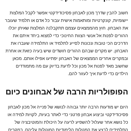
חשוב להבין שדרך מכון לאבחון פסיכודידקטי אפשר לקבל המלצות
יישומיות, קונקרטיות ומותאמות אישית עבור כל אדם או תלמיד שעובר
את האבחון. חוץ מהממצאים עצמם תתקבלנה המלצות שאיתן יוכלו
ההורים לפנות אל אנשי הצוות החינוכי כדי למצוא ביחד איתם את
הדרכים הכי טובות ונכונות לסייע לתלמיד או התלמידה שעברו את
האבחון. יש מקרים שבהם ההורים חושדים שיש בעיה כזאת או אחרת
ובמקרים אחרים הממצאים של האבחון יפתיעו אפילו אותם. מכאן
שחשוב מאד לפנות אל מכון וכל לדעת בדיוק עם מה מתמודדים
הילדים כדי לדעת איך לעזור להם.
הפופולריות הרבה של אבחונים כיום
היום יש מודעות הרבה יותר גבוהה לנושא של פנייה אל מכון לאבחון
פסיכודידקטי וביצוע אבחון פרטני כדי לאתר בעיות, לקויות למידה או
כל נושא אחר שעלול להשפיע לרעה על היכולת והמוטיבציה של
התלמידים לבצע את המטלות הלימודיות המוטלות עליהם. במקרים