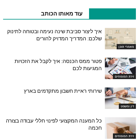
מאמרים קשורים
עוד מאותו הכותב
איך ליצור סביבת שינה נעימה ובטוחה לתינוק
שלכם: המדריך המדויק להורים
מאמרי תוכן
פטור ממס הכנסה: איך לקבל את הזכויות
המגיעות לכם
זירת המומחים
שירותי ראיית חשבון מתקדמים בארץ
דין ומשפט
כל המענה המקצועי לפינוי חללי עבודה בצורה
חכמה
זירת המומחים