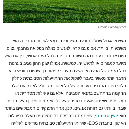
Credit: Pixabay.com
השינוי הגדול שחל בתודעה הציבורית בנוגע לאיכות הסביבה הוא
משמעותי ביותר. אם פעם קראו לאנשים כאלה בפליאה מחבקי עצים,
היום אנחנו יודעים כמה חשובה הסביבה לכל מיזם אנושי, בין אם הוא
מיועד למגורים או לתעשייה. למעשה, אפילו שוק ההון מגיב בערנות
לכל מגמה של הרעה או פגיעה בערכי קיימות כך שהיום בוודאי כדאי
הרבה יותר מאשר בעבר לשקול את ההתייעלות הסביבתית כחלק
בלתי נפרד מתכנית העבודה של כל ארגון. זה כולל לא רק את שלב
ההקמה בהתחשב בתנאי הסביבה, אלא גם פעילות מסחרית או
תעשייתית שאינה פוגעת בסביבה על כל הצמחייה ומגוון בעלי החיים
שבה, בוודאי גם רווחת אנשים. לכן, אחד התפקידים המבוקשים ביותר
הוא
יועץ סביבתי
, שמתמחה בבדיקת כל ההיבטים האלה בפעילות
הארגון. בחברת EOS- שירותי התייעלות סביבתית מודעים לעלייה