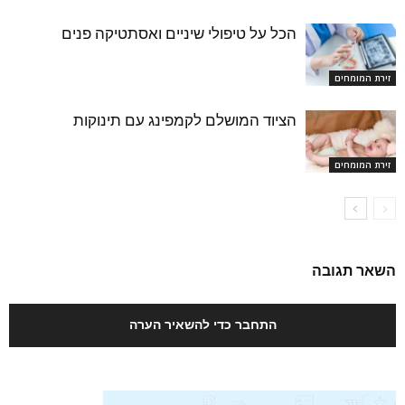
הכל על טיפולי שיניים ואסתטיקה פנים
זירת המומחים
הציוד המושלם לקמפינג עם תינוקות
זירת המומחים
השאר תגובה
התחבר כדי להשאיר הערה