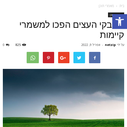
בית
מאמרי תוכן
Open toolbar
מאמרי תוכן
מחבקי העצים הפכו למשמרי
קיימות
על ידי
netzip
-
אפריל 9, 2022
825
0