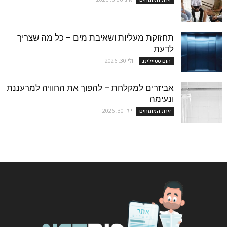
תחזוקת מעליות ושאיבת מים – כל מה שצריך
לדעת
יולי 30, 2026
הום סטיילינג
אביזרים למקלחת – להפוך את החוויה למרעננת
ונעימה
יולי 30, 2026
זירת המומחים