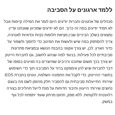
ללמד ארגונים על הסביבה
מנהלים של ארגונים וחברות יודעים היום לומר את המילה קיימות אבל
לא תמיד יודעים במה זה כרוך. הם לא יודעים שמכיוון שאנחנו עדיין
נמצאים בשלב הביניים שבין מציאת חלופות נקיות וכדאיות לאנרגיה,
צריך להסתפק במה שיש ולעשות את המיטב כדי לחסוך ולשמור על
כדור הארץ. לכן, יש צורך אקוטי בהבנת הנושא ובמציאת פתרונות
סביבתיים לכל פעילות. בניגוד למה שנהוג לחשוב, גם לחברות הייטק
יש צורך בכך משום שתוכנו ורכיבים שמיוצרים בה מגיעים בסופו של
דבר לחברות שיש להן אימפקט ברור על הסביבה תוך כדי השימוש
בתוצרי ההייטק. כדי לקבל את התמונה השלמה, נוטים בחברת EOS-
שירותי התייעלות סביבתית גם להסביר חלק מהזמן לשם מה בעצם
נחוצים שירותי הייעוץ וחיבור הדוחות על מנת לייעל תהליכים בצורה
רלוונטית ללקוחות. ללא ספק, תחום מרתק שעוד יתפתח לכל גוף
במשק.