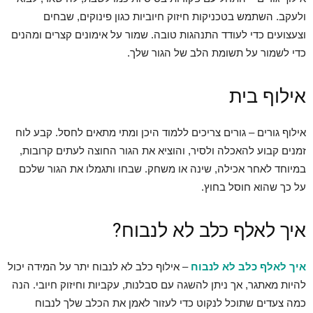
ולעקב. השתמש בטכניקות חיזוק חיוביות כגון פינוקים, שבחים
וצעצועים כדי לעודד התנהגות טובה. שמור על אימונים קצרים ומהנים
כדי לשמור על תשומת הלב של הגור שלך.
אילוף בית
אילוף גורים – גורים צריכים ללמוד היכן ומתי מתאים לחסל. קבע לוח
זמנים קבוע להאכלה ולסיר, והוציא את הגור החוצה לעתים קרובות,
במיוחד לאחר אכילה, שינה או משחק. שבחו ותגמלו את הגור שלכם
על כך שהוא חוסל בחוץ.
איך לאלף כלב לא לנבוח?
איך לאלף כלב לא לנבוח
– אילוף כלב לא לנבוח יתר על המידה יכול
להיות מאתגר, אך ניתן להשגה עם סבלנות, עקביות וחיזוק חיובי. הנה
כמה צעדים שתוכל לנקוט כדי לעזור לאמן את הכלב שלך לנבוח