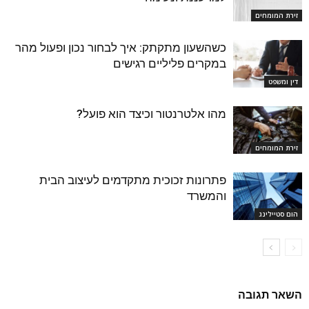
זירת המומחים
כשהשעון מתקתק: איך לבחור נכון ופעול מהר
במקרים פליליים רגישים
דין ומשפט
מהו אלטרנטור וכיצד הוא פועל?
זירת המומחים
פתרונות זכוכית מתקדמים לעיצוב הבית
והמשרד
הום סטיילינג
השאר תגובה