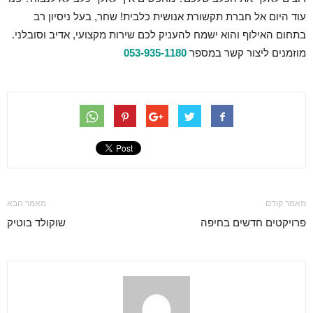
עוד היום אל חברת תקשורת אנושית כלבית! שחר, בעל ניסיון רב
בתחום האילוף והוא ישמח להעניק לכם שירות מקצועי, אדיב וסובלני.
מוזמנים ליצור קשר במספר
053-935-1180
מאמר קודם
מאמר הבא
פרויקטים חדשים בחיפה
שוקולד בוטיק