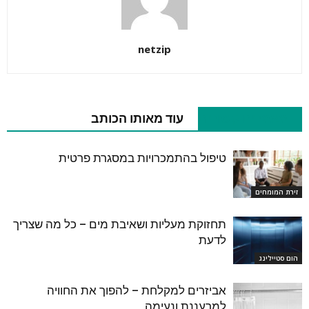
netzip
מאמרים קשורים
עוד מאותו הכותב
טיפול בהתמכרויות במסגרת פרטית
זירת המומחים
תחזוקת מעליות ושאיבת מים – כל מה שצריך
לדעת
הום סטיילינג
אביזרים למקלחת – להפוך את החוויה
למרעננת ונעימה