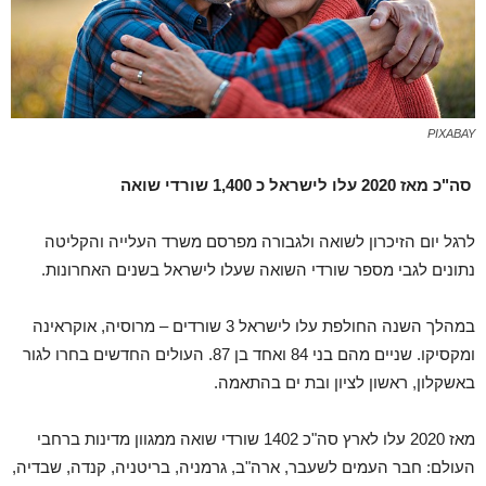
PIXABAY
סה"כ מאז 2020 עלו לישראל כ 1,400 שורדי שואה
לרגל יום הזיכרון לשואה ולגבורה מפרסם משרד העלייה והקליטה
נתונים לגבי מספר שורדי השואה שעלו לישראל בשנים האחרונות.
במהלך השנה החולפת עלו לישראל 3 שורדים – מרוסיה, אוקראינה
ומקסיקו. שניים מהם בני 84 ואחד בן 87. העולים החדשים בחרו לגור
באשקלון, ראשון לציון ובת ים בהתאמה.
מאז 2020 עלו לארץ סה"כ 1402 שורדי שואה ממגוון מדינות ברחבי
העולם: חבר העמים לשעבר, ארה"ב, גרמניה, בריטניה, קנדה, שבדיה,