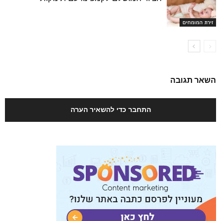
זירת המומחים
השאר תגובה
התחבר כדי להשאיר הערה