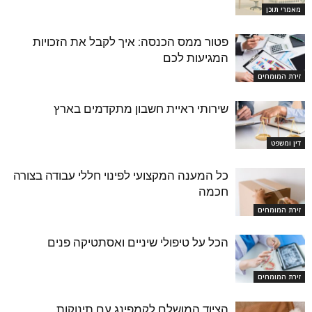
מאמרי תוכן
פטור ממס הכנסה: איך לקבל את הזכויות
המגיעות לכם
זירת המומחים
שירותי ראיית חשבון מתקדמים בארץ
דין ומשפט
כל המענה המקצועי לפינוי חללי עבודה בצורה
חכמה
זירת המומחים
הכל על טיפולי שיניים ואסתטיקה פנים
זירת המומחים
הציוד המושלם לקמפינג עם תינוקות