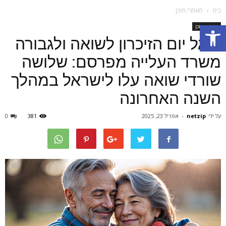
בית
מאמרי תוכן
Open toolbar
מאמרי תוכן
לרגל יום הזיכרון לשואה ולגבורה
משרד העלייה מפרסם: שלושה
שורדי שואה עלו לישראל במהלך
השנה האחרונה
על ידי
netzip
-
אפריל 23, 2025
381
0