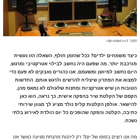
מקור: clip-nolad.co.il
כיצד משמחים ילדים? ככל שהזמן חולף, השאלה הזו נעשית
מורכבת יותר. מה שפעם היה נחשב לבילוי אטרקטיבי ומרגש,
היום נחשב למיושן ומשעמם. אנו כהורים נאבקים לא פעם כדי
למצוא את הפתרון שיצליח להרשים ולרגש אותם. החדשות
הטובות הן שיש אטרקציות ומתנות שלעולם לא נמאס מהן.
הקסם של הקלטת שיר בהפקה אישית, כך נראה, הוא כאן
להישאר. אולפן הקלטות קליפ נולד מציע לך מגוון שירותי
כתיבה, הקלטה והפקה שהופכים כל יום הולדת לאירוע בלתי
נשכח.
מה אנו רוצים בסופו של יום? רק ליהנות מהנחת מגיעה כאשר אנו