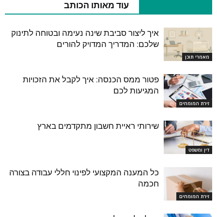
מאמרים קשורים
עוד מאותו הכותב
איך ליצור סביבת שינה נעימה ובטוחה לתינוק
שלכם: המדריך המדויק להורים
מאמרי תוכן
פטור ממס הכנסה: איך לקבל את הזכויות
המגיעות לכם
זירת המומחים
שירותי ראיית חשבון מתקדמים בארץ
דין ומשפט
כל המענה המקצועי לפינוי חללי עבודה בצורה
חכמה
זירת המומחים