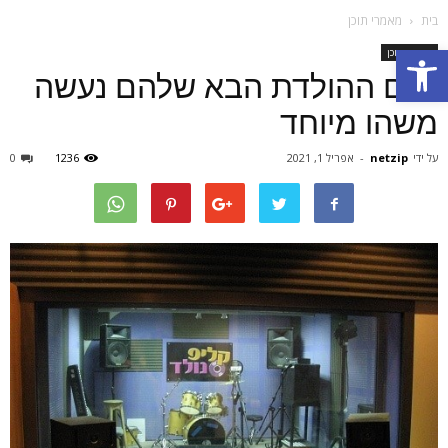
בית
מאמרי תוכן
Open toolbar
מאמרי תוכן
ליום ההולדת הבא שלהם נעשה
משהו מיוחד
על ידי
netzip
-
אפריל 1, 2021
1236
0