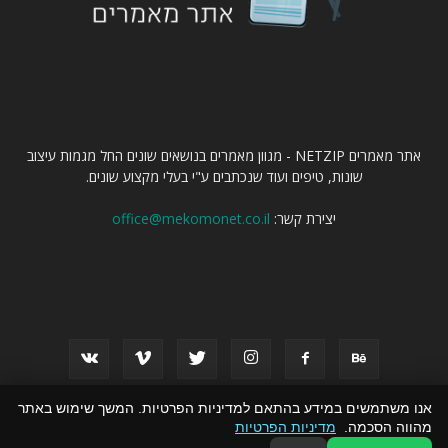
עלינו
אתר מאמרים NETZIP - מגוון מאמרים בנושאים שונים החל מגמות עיצוב
שונות, טיפים ועוד שנכתבים ע"י בעלי מקצוע שונים.
יצירת קשר:
office@mekomonet.co.il
עקוב אחרינו
אנו משתמשים במידע בהתאם למדיניות הפרטיות. המשך שימוש באתר
מהווה הסכמה.
מדיניות הפרטיות
פרסמו אצלנו
פרסום באתרי תוכן
זירת המומחים
הצהרת נגישות