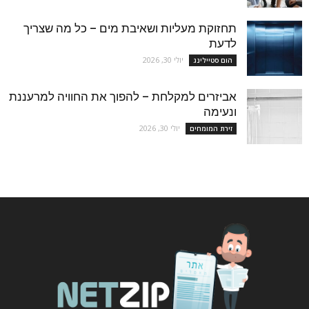
תחזוקת מעליות ושאיבת מים – כל מה שצריך
לדעת
יולי 30, 2026
הום סטיילינג
אביזרים למקלחת – להפוך את החוויה למרעננת
ונעימה
יולי 30, 2026
זירת המומחים