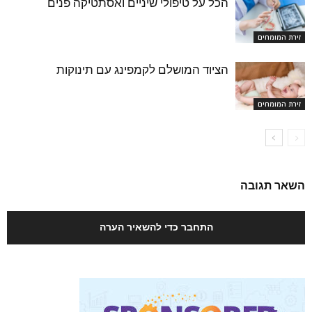
הכל על טיפולי שיניים ואסתטיקה פנים
זירת המומחים
הציוד המושלם לקמפינג עם תינוקות
זירת המומחים
השאר תגובה
התחבר כדי להשאיר הערה