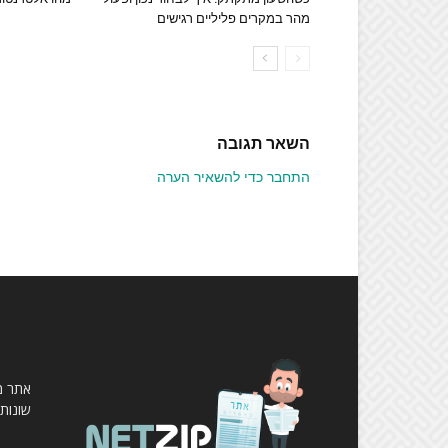
מהר במקרים פליליים רגישים
השאר תגובה
התחבר כדי להשאיר הערה
עלינ
שונות,