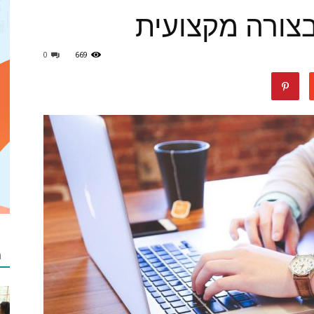
צורה מקצועית
0
669
מאמרים
netzip
מ