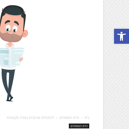
Open toolbar
בית
זירת המומחים
להתפתח ארגונית בצורה מקצועית
זירת המומחים