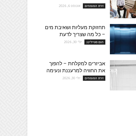
אוגוסט 6, 2026
זירת המומחים
תחזוקת מעליות ושאיבת מים
– כל מה שצריך לדעת
יולי 30, 2026
הום סטיילינג
אביזרים למקלחת – להפוך
את החוויה למרעננת ונעימה
יולי 30, 2026
זירת המומחים