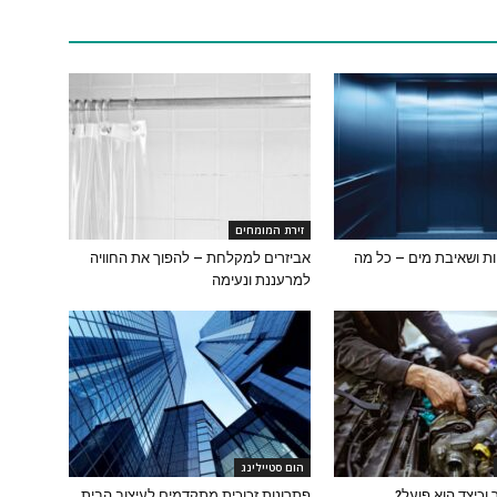
זירת המומחים
ת ושאיבת מים – כל מה
אביזרים למקלחת – להפוך את החוויה
למרעננת ונעימה
הום סטיילינג
וכיצד הוא פועל?
פתרונות זכוכית מתקדמים לעיצוב הבית