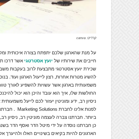
קרדיט: canva
על מנת שהארגון שלכם יתפתח בצורה איכותית ומקצ
חייבים את שירותיו של
יועץ אסטרטגי
אשר דרכו תו
שכירת יועץ אסטרטגי מתבצעת לרוב בעקבות משברים
להשיג מטרות אחרות, רצון לייעול הארגון ועוד. ב
משמעותית בארגון אשר עשויות להשפיע לאורך טווח.
החולשות שלו, איך הוא עובד והיכן הוא יכול להיכנס
ניסיון רב, ידע ומוניטין יעזור לכם לייעל משמעותי
לפנות אלינו ל
הארגונים להיות בקיאים בשינויים האלו ולהיערך א