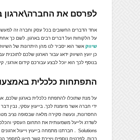
לפרסם את החברה\ארגון ב
אחד הדברים החשובים בכל עסק וחברה זה למעשה ה
על הלקוחות ועל דברים רבים בארגון. לשם כך אחת
שיווק
אשר הוא יסביר לנו מהן היתרונות של השיווק, 
כן יועץ השיווק ידאג עבור הארגון שלכם לתוכנית עב
בנוסף לכך הוא יוכל לבצע עבורכם קידום אורגני, קי
התפתחות כלכלית באמצעו
על מנת שתוכלו להתפתח כלכלית בארגון שלכם, את
ידי חברה אשר מיומנת לכך. בייעוץ עסקי, נבין דבר 
החסרונות, ונעשה סקירה מלאה שבסופה נציב מטרות
Solutions . חברתנו מתמחה בייעוץ וייעול ארג
רבות. לפרטים נוספים ויצירת קשר חייגו למספר הט