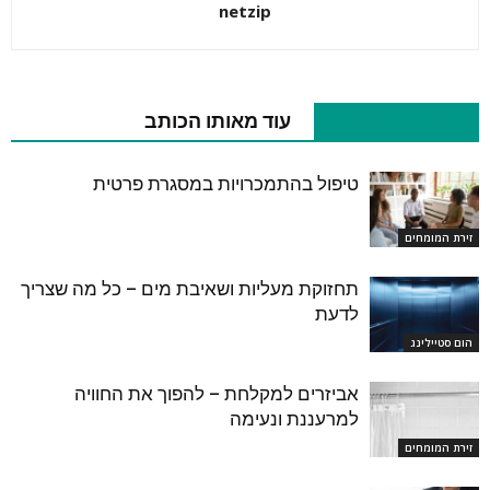
netzip
מאמרים קשורים
עוד מאותו הכותב
טיפול בהתמכרויות במסגרת פרטית
זירת המומחים
תחזוקת מעליות ושאיבת מים – כל מה שצריך
לדעת
הום סטיילינג
אביזרים למקלחת – להפוך את החוויה
למרעננת ונעימה
זירת המומחים