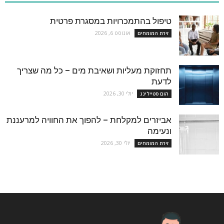
טיפול בהתמכרויות במסגרת פרטית
אוגוסט 6, 2026
זירת המומחים
תחזוקת מעליות ושאיבת מים – כל מה שצריך
לדעת
יולי 30, 2026
הום סטיילינג
אביזרים למקלחת – להפוך את החוויה למרעננת
ונעימה
יולי 30, 2026
זירת המומחים