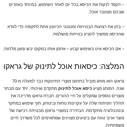
– הקפד לנקות את הכיסא בכל יום לאחר השימוש, במיוחד באזורים
שבהם מצטבר אוכל.
– בחן את רצועות הבטיחות ומנגנוני הכיוונון אחת לתקופה כדי לוודא
שהכיסא ממשיך להציע בטיחות מושלמת.
– אם הכיסא אינו בשימוש קבוע – אחסן אותו במקום יבש ומוגן מלחות.
המלצה: כיסאות אוכל לתינוק של גראקו
גראקו הוא מותג מוביל בתחום מוצרי התינוקות כבר למעלה מ-70
שנה. המותג מציע
כיסא אוכל לתינוק
מתקדם ואיכותי, יחד עם מבחר
מוצרים נוספים שמקלים על חיי ההורים. חברת גראקו מדריכה את
תהליך הפיתוח שלה על עקרונות נוחות וביטחון, תוך שימוש במחקר
ובטכנולוגיה מתקדמת. הבחירה במוצרי גראקו מבטיחה רכישה של
מוצר ארוך טווח עם ביצועים מצוינים שמתאימים לכל משדרך חיים
משפחתית.