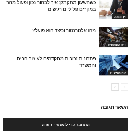
כשהשעון מתקתק: איך לבחור נכון ופעול מהר
במקרים פליליים רגישים
דין ומשפט
מהו אלטרנטור וכיצד הוא פועל?
זירת המומחים
פתרונות זכוכית מתקדמים לעיצוב הבית
והמשרד
הום סטיילינג
השאר תגובה
התחבר כדי להשאיר הערה