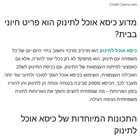
Credit Canva.com
מדוע כיסא אוכל לתינוק הוא פריט חיוני
בבית?
כיסא אוכל לתינוק
הוא מרכיב מרכזי וחשוב בחיי היום-יום של כל
משפחה עם תינוק. הוא מתפקד לא רק ככלי עזר להורה, אלא גם
כאמצעי לפיתוח העצמאות של התינוק. עם כניסת התינוק לשלב
האכילה העצמאית, השימוש בכיסא אוכל הופך למוכר ולחיוני עוד יותר.
מעבר לכך, הכיסא מספק סביבה בטוחה ונוחה הן לתינוק והן להוריו
בזמן הארוחות – מה שמפחית לחצים והופך את הארוחות לחוויה
משפחתית נעימה ויעילה.
התכונות המיוחדות של כיסא אוכל
לתינוק