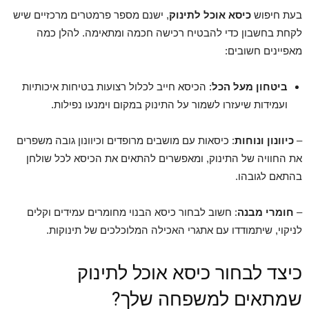
בעת חיפוש
כיסא אוכל לתינוק
, ישנם מספר פרמטרים מרכזיים שיש
לקחת בחשבון כדי להבטיח רכישה חכמה ומתאימה. להלן כמה
מאפיינים חשובים:
ביטחון מעל הכל
: הכיסא חייב לכלול רצועות בטיחות איכותיות
ועמידות שיעזרו לשמור על התינוק במקום וימנעו נפילות.
–
כיוונון ונוחות
: כיסאות עם מושבים מרופדים וכיוונון גובה משפרים
את החוויה של התינוק, ומאפשרים להתאים את הכיסא לכל שולחן
בהתאם לגובהו.
–
חומרי מבנה
: חשוב לבחור כיסא הבנוי מחומרים עמידים וקלים
לניקוי, שיתמודדו עם אתגרי האכילה המלוכלכים של תינוקות.
כיצד לבחור כיסא אוכל לתינוק
שמתאים למשפחה שלך?