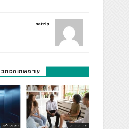
netzip
מאמרים קשורים
עוד מאותו הכותב
זירת המומחים
הום סטיילינג