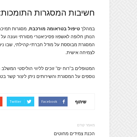
חשיבות המסגרות התומכות: "
במהלך
טיפול בטראומה מורכבת
, מסגרות תמיכה 
הנותן חלופה לאשפוז פסיכיאטרי מסורתי ועונה ע
המסגרת מבוססת על מודל חברתי-קהילתי, שבו ני
לצמיחה אישית.
המטופלים ב"רוח ים" זוכים לליווי הוליסטי המשלב
נוספים על המסגרת והשירותים ניתן ליצור קשר בטלפון: 8047588
שיתוף
Twitter
Facebook
מאמר קודם
הכנת צמידים מחוטים