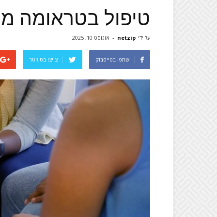
טיפול בטראומה מ
על ידי
netzip
-
אוגוסט 10, 2025
שתפו בפייסבוק
צייצו בטוויטר