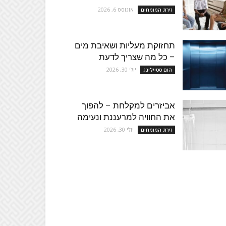
אוגוסט 6, 2026
זירת המומחים
תחזוקת מעליות ושאיבת מים
– כל מה שצריך לדעת
יולי 30, 2026
הום סטיילינג
אביזרים למקלחת – להפוך
את החוויה למרעננת ונעימה
יולי 30, 2026
זירת המומחים