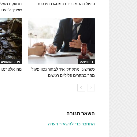
טיפול בהתמכרויות במסגרת פרטית
תחזוקת מעליו
שצריך לדעת
דין ומשפט
זירת המומחים
כשהשעון מתקתק: איך לבחור נכון ופעול
מהו אלטרנטור 
מהר במקרים פליליים רגישים
השאר תגובה
התחבר כדי להשאיר הערה