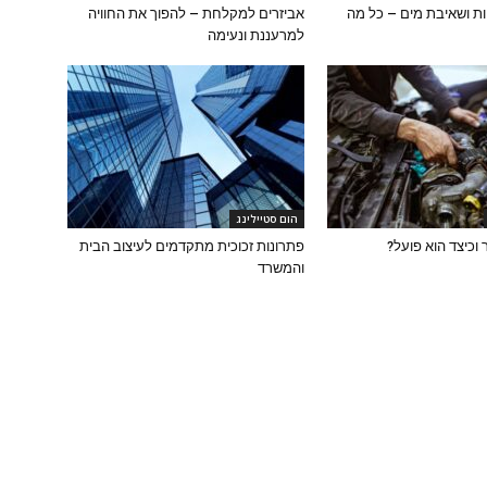
ת ושאיבת מים – כל מה
אביזרים למקלחת – להפוך את החוויה
למרעננת ונעימה
הום סטיילינג
וכיצד הוא פועל?
פתרונות זכוכית מתקדמים לעיצוב הבית
והמשרד