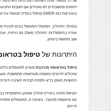
דפוסים מחשבתיים לא מועילים וגם תגובות התנהג
בטכניקות כמו EMDR (טיפול בעזרת תנועות עיניים), טיפול מבוסס מודעות והתמקדות בעבודה רגשית וגופנית.
במהלך התהליך, המטפל והמטופל בונים תוכנית מו
ועזרה בהתמודדות. התהליך משלב גם הרפיה, יוגה
שוב תחושת ביטחון.
היתרונות של
טיפול בטראומ
טיפול בטראומה מורכבת
מעניק למטופלים כלים ל
שיכולים להיגרם כתוצאה מטראומה מתמשכת. מעבר 
הרגשיות באופן בריא ולפתח תבניות חשיבה חיוביות
הטיפול מלווה ביצירת תהליך מאורגן והתמקדות בב
עם טראומות מהעבר. בשיטה זו, המטופלים מתחיל
חייהם.