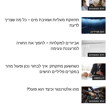
זירת המומחים
תחזוקת מעליות ושאיבת מים – כל מה שצריך
לדעת
הום סטיילינג
אביזרים למקלחת – להפוך את החוויה
למרעננת ונעימה
זירת המומחים
כשהשעון מתקתק: איך לבחור נכון ופעול מהר
במקרים פליליים רגישים
דין ומשפט
מהו אלטרנטור וכיצד הוא פועל?
זירת המומחים