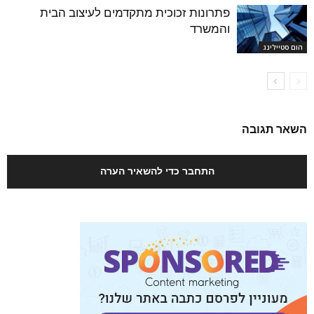
פתרונות זכוכית מתקדמים לעיצוב הבית
והמשרד
הום סטיילינג
השאר תגובה
התחבר כדי להשאיר הערה