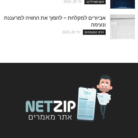
יולי 30, 2026
הום סטיילינג
אביזרים למקלחת – להפוך את החוויה למרעננת
ונעימה
יולי 30, 2026
זירת המומחים