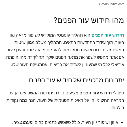
Credit Canva.com
מהו חידוש עור הפנים?
חידוש עור הפנים
הוא תהליך קוסמטי המוקדש לשיפור מראה וגוון
העור, תוך עידוד התחדשות התאים. התהליך משלב מגוון שיטות
המשתמשות בטכנולוגיות מתקדמות להענקת מראה זוהר ורענן לעור.
אם אתה מחפש לשפר את מראה הפנים שלך, תהליך זה מהווה פתרון
אידיאלי לכל מי שמעוניין לשדרג את בריאות ואסתטיקת העור שלו.
יתרונות מרכזיים של חידוש עור הפנים
טיפולי
חידוש עור הפנים
מציעים סדרת יתרונות המשפיעים הן על
המראה החיצוני והן על האיכות הפנימית של העור. הנה כמה נקודות
בולטות:
איזון ושיפור גוון העור, כולל טשטוש כתמים כהים ופיגמנטציה.