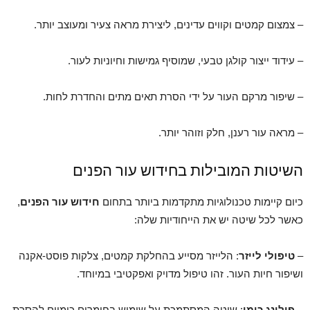
– צמצום קמטים וקווים עדינים, ליצירת מראה צעיר ומעוצב יותר.
– עידוד ייצור קולגן טבעי, שמוסיף גמישות וחיוניות לעור.
– שיפור מרקם העור על ידי הסרת תאים מתים והחדרת לחות.
– מראה עור רענן, חלק וזוהר יותר.
השיטות המובילות בחידוש עור הפנים
כיום קיימות טכנולוגיות מתקדמות ביותר בתחום
חידוש עור הפנים
,
כאשר לכל שיטה יש את הייחודיות שלה:
–
טיפולי לייזר
: הלייזר מסייע בהחלקת קמטים, צלקות פוסט-אקנה
ושיפור חיות העור. זהו טיפול מדויק ואפקטיבי במיוחד.
–
פילינג כימי
: שיטה המסתמכת על שימוש בחומרים כימיים להסרת