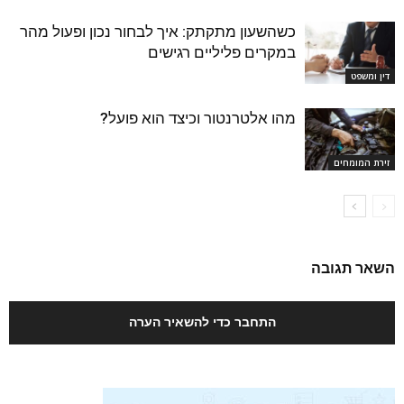
כשהשעון מתקתק: איך לבחור נכון ופעול מהר
במקרים פליליים רגישים
דין ומשפט
מהו אלטרנטור וכיצד הוא פועל?
זירת המומחים
השאר תגובה
התחבר כדי להשאיר הערה