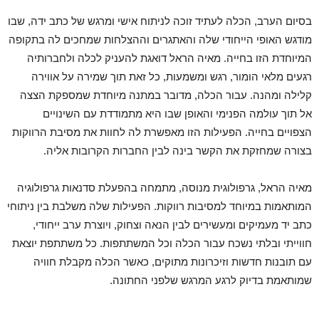
בסיום הערב, הכלה לעתיד זוכה לניתוח אישי ומרגש של כתב ידה, שבו
מודגש האופי הייחודי שלה והאתגרים וההצלחות שמחכים לה בתקופה
המיוחדת הזו בחייה. מאיה הראל דואגת להעניק לכלה ולחברותיה
רגעים מלאי הומור, רגש ומשמעות, כל זאת תוך שמירה על אווירה
קלילה ומהנה. עבור הכלה, מדובר במתנה מיוחדת שמספקת הצצה
אל תוך עולמה הפנימי והאופן שבו היא מתמודדת עם השינויים
הצפויים בחייה. הפעילות הזו מאפשרת לה לחוות את מסיבת הרווקות
בצורה שמחזקת את הקשר בינה לבין החברות הקרובות אליה.
מאיה הראל, גרפולוגית מנוסה, מתמחה בהפעלת סדנאות גרפולוגיה
המותאמות במיוחד למסיבות רווקות. הפעילות שלה משלבת בין ניתוחי
כתב יד מעמיקים ומעשירים לבין הנאה וצחוק, ויוצרת ערב ייחודי,
חווייתי ובלתי נשכח עבור הכלה וכל המשתתפות. כל משתתפת יוצאת
עם תובנות חדשות וזיכרונות מתוקים, כאשר הכלה מקבלת חוויה
שמותאמת בדיוק לרגע המרגש שלפני החתונה.