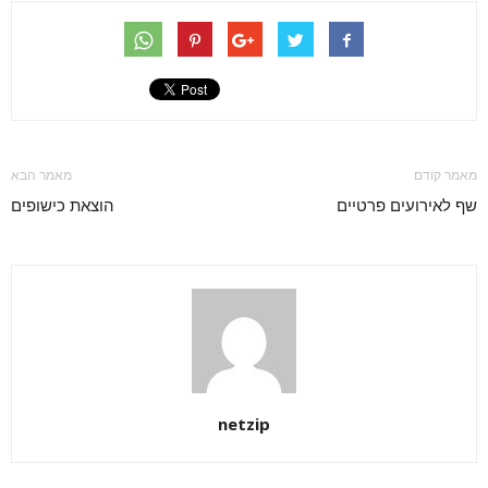
מאמר קודם
מאמר הבא
שף לאירועים פרטיים
הוצאת כישופים
netzip