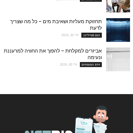
תחזוקת מעליות ושאיבת מים – כל מה שצריך
לדעת
יולי 30, 2026
הום סטיילינג
אביזרים למקלחת – להפוך את החוויה למרעננת
ונעימה
יולי 30, 2026
זירת המומחים