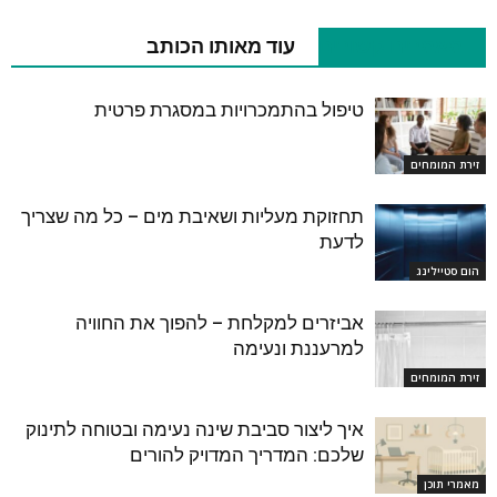
מאמרים קשורים
עוד מאותו הכותב
טיפול בהתמכרויות במסגרת פרטית
זירת המומחים
תחזוקת מעליות ושאיבת מים – כל מה שצריך
לדעת
הום סטיילינג
אביזרים למקלחת – להפוך את החוויה
למרעננת ונעימה
זירת המומחים
איך ליצור סביבת שינה נעימה ובטוחה לתינוק
שלכם: המדריך המדויק להורים
מאמרי תוכן