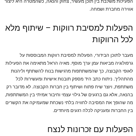
הפעילות משלבת בין תוכן מעשיר, צחוק והנאה, כשהמטרה היא ליצור
אווירה מחברת ושמחה.
הפעלות למסיבת רווקות – שיתוף מלא
לכל הרווקות
מעבר לתוכן הבידורי, הפעלות למסיבת רווקות המבוססות על
גרפולוגיה מביאות עמן ערך מוסף. מאיה הראל מתאימה את הפעילות
לאופי הקבוצה, כך שהמשתתפות מרגישות בנוח להשתתף וליהנות
מהתהליך. ניתוח כתב היד מספק תובנות אישיות ומעשירות לכל
משתתפת, ויוצר שיח פתוח ושיתוף בין חברות הקבוצה. לא מדובר רק
בהנאה, אלא גם ברגעים של גילוי עצמי וחיבור אמיתי בין המשתתפות,
מה שהופך את המסיבה לחוויה בלתי נשכחת שמעמיקה את הקשרים
בין החברות ומעניקה לכלה רגעים מיוחדים.
הפעלות עם זכרונות לנצח