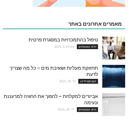
מאמרים אחרונים באתר
טיפול בהתמכרויות במסגרת פרטית
אוגוסט 6, 2026
זירת המומחים
תחזוקת מעליות ושאיבת מים – כל מה שצריך
לדעת
יולי 30, 2026
הום סטיילינג
אביזרים למקלחת – להפוך את החוויה למרעננת
ונעימה
יולי 30, 2026
זירת המומחים