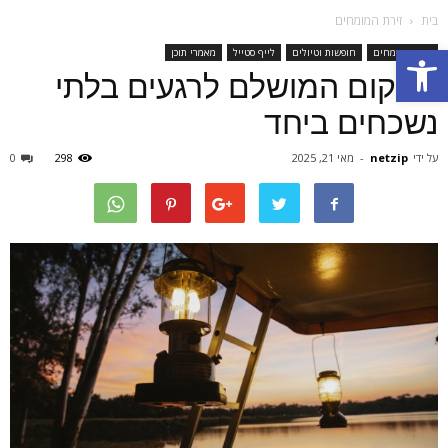
בית
זירת המומחים
Open toolbar
זירת המומחים
חופשות וטיולים
לייף סטייל
מאמרי תוכן
המקום המושלם לרגעים בלתי
נשכחים ביחד
על ידי
netzip
-
מאי 21, 2025
298
0