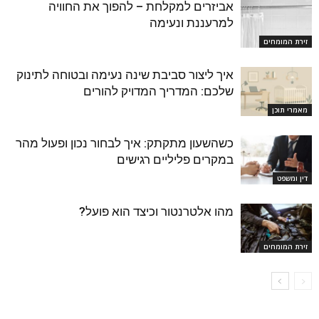
אביזרים למקלחת – להפוך את החוויה
למרעננת ונעימה
זירת המומחים
איך ליצור סביבת שינה נעימה ובטוחה לתינוק
שלכם: המדריך המדויק להורים
מאמרי תוכן
כשהשעון מתקתק: איך לבחור נכון ופעול מהר
במקרים פליליים רגישים
דין ומשפט
מהו אלטרנטור וכיצד הוא פועל?
זירת המומחים