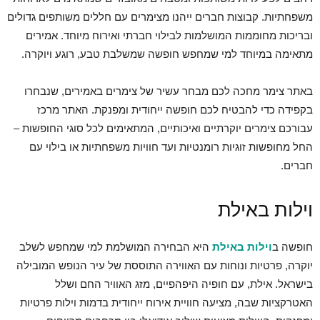
משפחתיות. קבוצות חברים ייהנו מצימרים עם חללים משותפים גדולים
ובריכות מחוממות המושלמות לבילוי חברתי ואירוח מיוחד. אמירים
מתאימה במיוחד למי שמחפש חופשה שמשלבת טבע, רוגע ויוקרה.
באתר צימר מחכה לכם מבחר עשיר של צימרים באמירים, שנבחרו
בקפידה כדי להבטיח לכם חופשה ייחודית ומפנקת. האתר מרכז
עבורכם צימרים יוקרתיים ואיכותיים, המתאימים לכל סוגי החופשות –
החל מחופשות זוגיות רומנטיות ועד חוויות משפחתיות או בילוי עם
חברים.
וילות באילת
חופשה ב
וילות באילת
היא הבחירה המושלמת למי שמחפש לשלב
יוקרה, פרטיות ונוחות עם האווירה התוססת של עיר הנופש המובילה
בישראל. אילת, עם חופיה היפהפיים, מזג האוויר החם ושלל
האטרקציות שבה, מציעה חוויית אירוח ייחודית בדמות וילות פרטיות