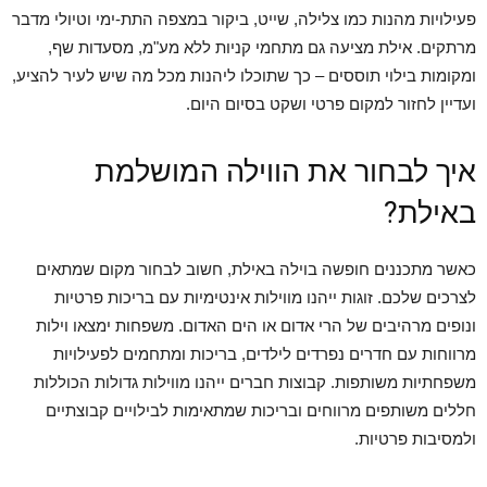
פעילויות מהנות כמו צלילה, שייט, ביקור במצפה התת-ימי וטיולי מדבר
מרתקים. אילת מציעה גם מתחמי קניות ללא מע"מ, מסעדות שף,
ומקומות בילוי תוססים – כך שתוכלו ליהנות מכל מה שיש לעיר להציע,
ועדיין לחזור למקום פרטי ושקט בסיום היום.
איך לבחור את הווילה המושלמת
באילת?
כאשר מתכננים חופשה בוילה באילת, חשוב לבחור מקום שמתאים
לצרכים שלכם. זוגות ייהנו מווילות אינטימיות עם בריכות פרטיות
ונופים מרהיבים של הרי אדום או הים האדום. משפחות ימצאו וילות
מרווחות עם חדרים נפרדים לילדים, בריכות ומתחמים לפעילויות
משפחתיות משותפות. קבוצות חברים ייהנו מווילות גדולות הכוללות
חללים משותפים מרווחים ובריכות שמתאימות לבילויים קבוצתיים
ולמסיבות פרטיות.