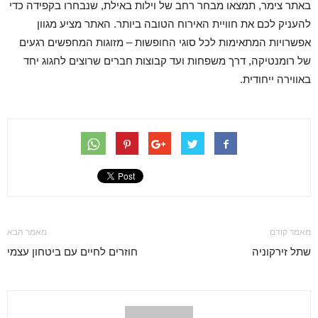
באתר צימר, תמצאו מבחר רחב של וילות באילת, שנבחרו בקפידה כדי
להעניק לכם את חוויית האירוח הטובה ביותר. האתר מציע מגוון
אפשרויות המתאימות לכל סוגי החופשות – מזוגות המחפשים רגעים
של רומנטיקה, דרך משפחות ועד קבוצות חברים שרוצים לחגוג יחד
באווירה ייחודית.
מאמר קודם
מאמר הבא
שתל זירקוניה
חוזרים לחיים עם ביטחון עצמי