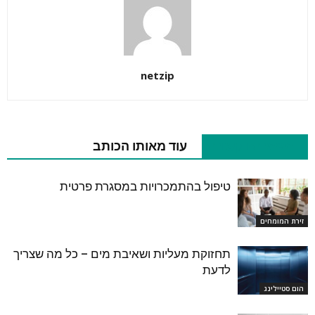
netzip
מאמרים קשורים
עוד מאותו הכותב
טיפול בהתמכרויות במסגרת פרטית
זירת המומחים
תחזוקת מעליות ושאיבת מים – כל מה שצריך
לדעת
הום סטיילינג