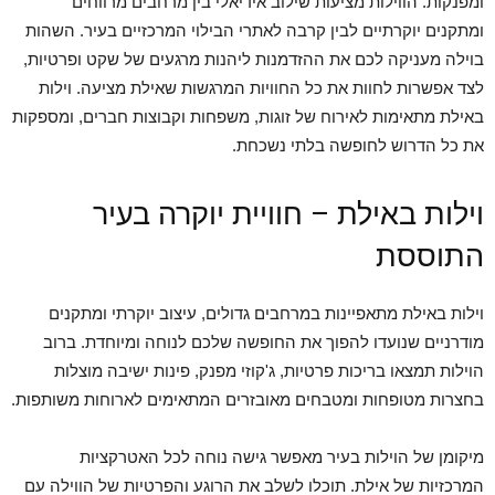
ומפנקות. הווילות מציעות שילוב אידיאלי בין מרחבים מרווחים
ומתקנים יוקרתיים לבין קרבה לאתרי הבילוי המרכזיים בעיר. השהות
בוילה מעניקה לכם את ההזדמנות ליהנות מרגעים של שקט ופרטיות,
לצד אפשרות לחוות את כל החוויות המרגשות שאילת מציעה. וילות
באילת מתאימות לאירוח של זוגות, משפחות וקבוצות חברים, ומספקות
את כל הדרוש לחופשה בלתי נשכחת.
וילות באילת – חוויית יוקרה בעיר
התוססת
וילות באילת מתאפיינות במרחבים גדולים, עיצוב יוקרתי ומתקנים
מודרניים שנועדו להפוך את החופשה שלכם לנוחה ומיוחדת. ברוב
הוילות תמצאו בריכות פרטיות, ג'קוזי מפנק, פינות ישיבה מוצלות
בחצרות מטופחות ומטבחים מאובזרים המתאימים לארוחות משותפות.
מיקומן של הוילות בעיר מאפשר גישה נוחה לכל האטרקציות
המרכזיות של אילת. תוכלו לשלב את הרוגע והפרטיות של הווילה עם