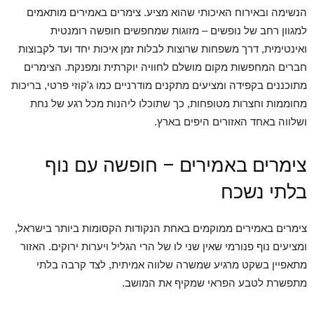
הנשימה ובאירוח האיכותי שהוא מציע. צימרים באמירים מותאמים
למגוון רחב של נופשים – מזוגות שמחפשים חופשה רומנטית
ואינטימית, דרך משפחות שרוצות לבלות זמן איכות יחד ועד לקבוצות
חברים המחפשות מקום מושלם לחוויה יוקרתית ומפנקת. הצימרים
מתוכננים בקפידה ומציעים מתקנים מודרניים כמו ג'קוזי פרטי, בריכות
מחוממות וחצרות מטופחות, כך שתוכלו ליהנות מכל רגע של נחת
ושלווה באחד האזורים היפים בארץ.
צימרים באמירים – חופשה עם נוף
בלתי נשכח
צימרים באמירים ממוקמים באחת הנקודות הקסומות ביותר בישראל,
ומציעים נוף פנורמי שאין שני לו של הרי הגליל ויערות ירוקים. האזור
מתאפיין בשקט מרגיע שמשרה שלווה אמיתית, לצד קרבה בלתי
מתפשרת לטבע הפראי שמקיף את המושב.