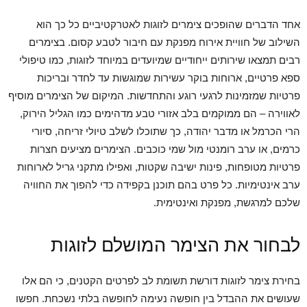
אחד הדברים שהופכים צימרים לזוגות לאטרקטיביים כל כך הוא
השילוב של חוויית אירוח מפנקת עם חיבור לטבע קסום. בצימרים
רבים תמצאו שירותים ייחודיים שמיועדים במיוחד לזוגות, כמו טיפולי
ספא פרטיים, ארוחות בוקר עשירות שמוגשות עד לחדר ובריכות
פרטיות שמזמינות לרגעי רוגע והתחדשות. המיקום של הצימרים מוסיף
לאווירה – הם ממוקמים בלב אזורי טבע מדהימים כמו הגליל הירוק,
הרי הכרמל או מדבר יהודה, כך שתוכלו לשלב טיולי זריחה, סיורי
כרמים, או ערב רומנטי מול שמי כוכבים. הצימרים מציעים חצרות
פרטיות מטופחות, פינות ישיבה שקטות, ואפילו מתקני גריל לארוחות
ערב אינטימיות. כל פרט בהם תוכנן בקפידה כדי להפוך את החוויה
שלכם למרגשת, מפנקת ואינטימית.
לבחור את הצימר המושלם לזוגות
בחירת צימר לזוגות דורשת תשומת לב לפרטים הקטנים, כי הם אלו
שעושים את ההבדל בין חופשה נעימה לחופשה בלתי נשכחת. חפשו