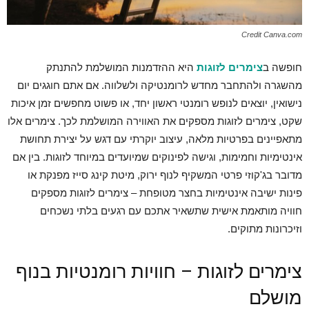
Credit Canva.com
חופשה ב
צימרים לזוגות
היא ההזדמנות המושלמת להתנתק
מהשגרה ולהתחבר מחדש לרומנטיקה ולשלווה. אם אתם חוגגים יום
נישואין, יוצאים לנופש רומנטי ראשון יחד, או פשוט מחפשים זמן איכות
שקט, צימרים לזוגות מספקים את האווירה המושלמת לכך. צימרים אלו
מתאפיינים בפרטיות מלאה, עיצוב יוקרתי עם דגש על יצירת תחושת
אינטימיות וחמימות, וגישה לפינוקים שמיועדים במיוחד לזוגות. בין אם
מדובר בג'קוזי פרטי המשקיף לנוף ירוק, מיטת קינג סייז מפנקת או
פינות ישיבה אינטימיות בחצר מטופחת – צימרים לזוגות מספקים
חוויה מותאמת אישית שתשאיר אתכם עם רגעים בלתי נשכחים
וזיכרונות מתוקים.
צימרים לזוגות – חוויות רומנטיות בנוף
מושלם