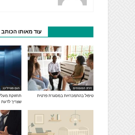
מאמרים קשורים
עוד מאותו הכותב
זירת המומחים
הום סטיילינג
טיפול בהתמכרויות במסגרת פרטית
תחזוקת מעליו
שצריך לדעת