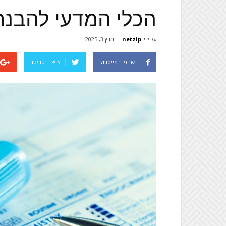
הכלי המדעי להבנת
על ידי
netzip
-
מרץ 3, 2025
שתפו בפייסבוק
צייצו בטוויטר