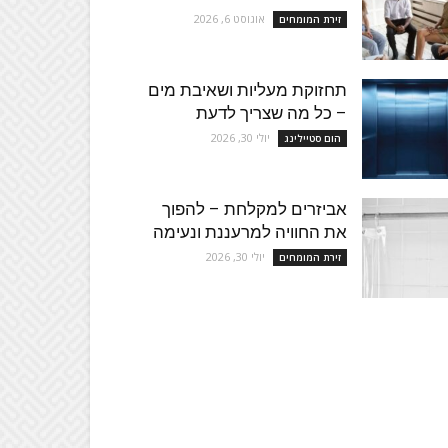
אוגוסט 6, 2026
זירת המומחים
תחזוקת מעליות ושאיבת מים
– כל מה שצריך לדעת
יולי 30, 2026
הום סטיילינג
אביזרים למקלחת – להפוך
את החוויה למרעננת ונעימה
יולי 30, 2026
זירת המומחים