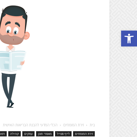
Open toolbar
בית
זירת המומחים
הכלי המדעי להבנת הבריאות האישית
זירת המומחים
לייף סטייל
מאמרי תוכן
עסקים
קהילה
רפוא