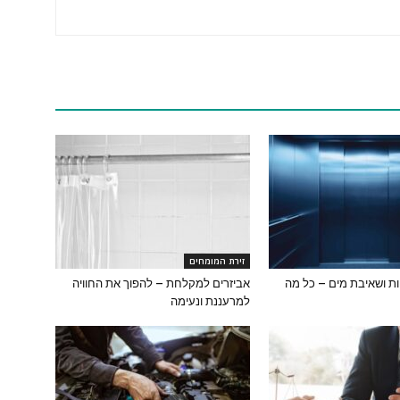
זירת המומחים
ת ושאיבת מים – כל מה
אביזרים למקלחת – להפוך את החוויה
למרעננת ונעימה