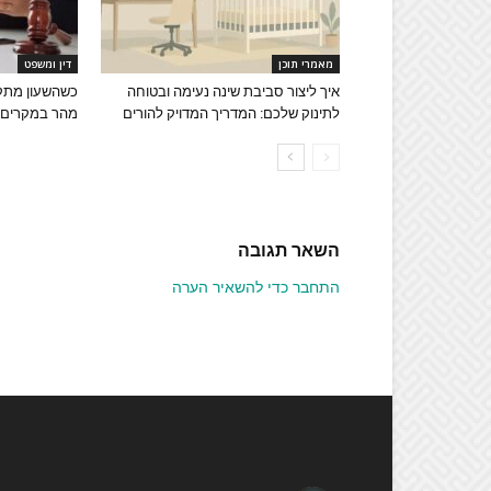
מאמרי תוכן
דין ומשפט
איך ליצור סביבת שינה נעימה ובטוחה
כשהשעון מתקתק
לתינוק שלכם: המדריך המדויק להורים
מהר במקרים פ
השאר תגובה
התחבר כדי להשאיר הערה
עלינ