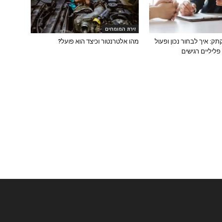
זירת המומחים
: איך לבחור נכון ופעול
מהו אלטרנטור וכיצד הוא פועל?
ליליים רגישים
ו
עק