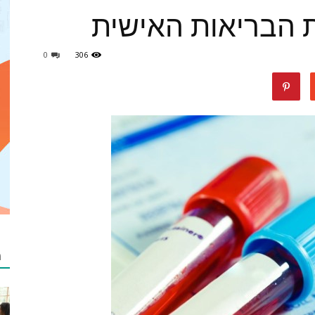
 הבריאות האישית
0
306
מאמרים
netzip
מ