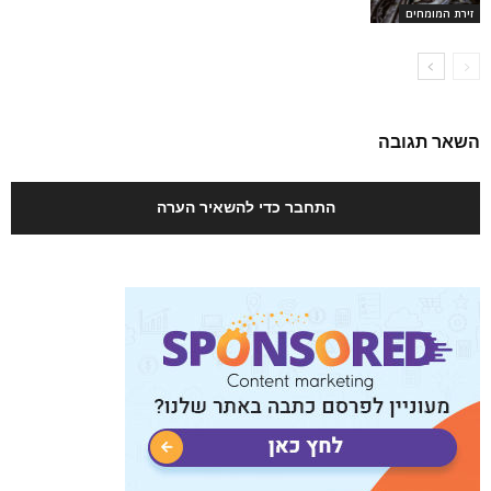
זירת המומחים
השאר תגובה
התחבר כדי להשאיר הערה