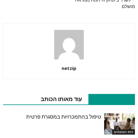
– לשדר ביטחון וליהנות ממראה
מושלם
netzip
מאמרים קשורים
עוד מאותו הכותב
טיפול בהתמכרויות במסגרת פרטית
זירת המומחים