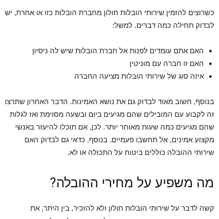
כשרוצים להזמין שירותי הובלות חולון מחברת הובלות כזו או אחרת, יש
לבדוק תחילה כמה דברים. למשל:
האם אתם עומדים לפנות אל חברת הובלות שיש לה ניסיון
האם זו חברה עם מוניטין
איזה סוג של שירותי הובלות מציעה החברה
בנוסף, חשוב מאוד לבדוק גם את נושא האמינות. הדבר האחרון שתרצו
זה לקבוע עם המובילים שהם מגיעים ביום ובשעה מסוימת ואז לגלות
שהם מגיעים כמה שעות מאוחר יותר. לכן, אם תוכלו להיעזר באנשי
מקצוע אמינים, אל תחשבו פעמיים. בנוסף, כדאי גם לבדוק האם
שירותי ההובלה כוללים ביטוח על התכולה או לא.
מה משפיע על מחירי ההובלה?
קשה לדבר על שירותי הובלות חולון ולא להזכיר, בין היתר, את