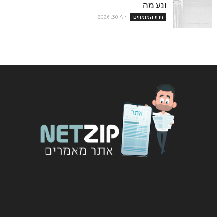
ונעימה
יולי 30, 2026
זירת המומחים
עלינו