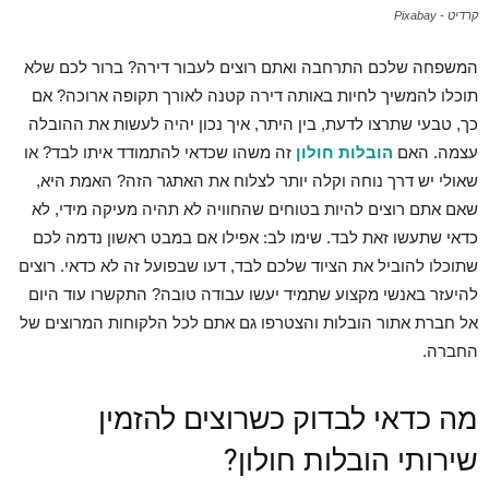
קרדיט - Pixabay
המשפחה שלכם התרחבה ואתם רוצים לעבור דירה? ברור לכם שלא
תוכלו להמשיך לחיות באותה דירה קטנה לאורך תקופה ארוכה? אם
כך, טבעי שתרצו לדעת, בין היתר, איך נכון יהיה לעשות את ההובלה
עצמה. האם
הובלות חולון
זה משהו שכדאי להתמודד איתו לבד? או
שאולי יש דרך נוחה וקלה יותר לצלוח את האתגר הזה? האמת היא,
שאם אתם רוצים להיות בטוחים שהחוויה לא תהיה מעיקה מידי, לא
כדאי שתעשו זאת לבד. שימו לב: אפילו אם במבט ראשון נדמה לכם
שתוכלו להוביל את הציוד שלכם לבד, דעו שבפועל זה לא כדאי. רוצים
להיעזר באנשי מקצוע שתמיד יעשו עבודה טובה? התקשרו עוד היום
אל חברת אתור הובלות והצטרפו גם אתם לכל הלקוחות המרוצים של
החברה.
מה כדאי לבדוק כשרוצים להזמין
שירותי הובלות חולון?