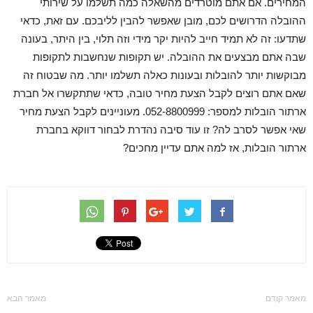
המחירים. אם אתם מוטרדים מהשאלה כמה תשלמו על שירותי
ההובלה הדרושים לכם, מובן שאפשר להבין לליבכם. עם זאת, כדאי
שתדעו: זה לא תמיד חייב להיות יקר מידי וזה תלוי, בין היתר, בעונה
שבה אתם מבצעים את ההובלה. יש תקופות שנחשבות לתקופות
מבוקשות יותר להובלות ובעונות כאלה תשלמו יותר. מה שבטוח זה
שאם אתם רוצים לקבל הצעת מחיר טובה, כדאי שתתקשרו אל חברת
ארתור הובלות למספר: 052-8800999. מעוניינים לקבל הצעת מחיר
שאי אפשר לסרב לה? זו עוד סיבה נהדרת לבחור דווקא בחברת
ארתור הובלות, אז למה אתם עדיין מחכים?
מאמר קודם
מאמר הבא