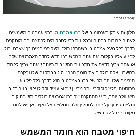
credit Pixabay
חלק זה עוסק באנטומיה של
ברז אמבטיה
. ברזי אמבטיה משמשים
לעתים קרובות בבתים ובמלונות כדי לספק מים לרחצה. הם מותקנים
בדרך כלל מעל אמבטיה, כשהברז בולט מעל פני המים כך שאדם יכול
להגיע אליו בקלות. אם אתה מחפש ברז חדש לחדר האמבטיה שלך,
אז אתה צריך לדעת את התכונות החשובות ביותר שאתה צריך לקחת
בחשבון. אלה כוללים את חומר הברז, סוג ההתקנה שלו ובקרת
הזרימה שלו. החומר של ברז האמבטיה הוא בדרך כלל פליז או
נירוסטה. פליז פופולרי יותר מכיוון שהוא עמיד וקל לניקוי. הנירוסטה
היא זולה יותר, סוגי ההתקנה של ברז אמבטיה כוללים תושבת קיר
ותליית סיפון. קל יותר להתקין אלה התלויים על הקיר, אך יש להם
מקום מוגבל על השיש
חיפוי מטבח הוא חומר המשמש