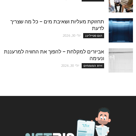
תחזוקת מעליות ושאיבת מים – כל מה שצריך
לדעת
יולי 30, 2026
הום סטיילינג
אביזרים למקלחת – להפוך את החוויה למרעננת
ונעימה
יולי 30, 2026
זירת המומחים