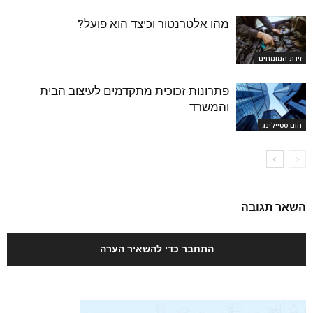
מהו אלטרנטור וכיצד הוא פועל?
זירת המומחים
פתרונות זכוכית מתקדמים לעיצוב הבית
והמשרד
הום סטיילינג
השאר תגובה
התחבר כדי להשאיר הערה