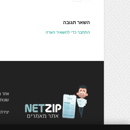
השאר תגובה
התחבר כדי להשאיר הערה
עלינ
שונות,
יצירת