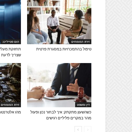
זירת המומחים
הום סטיילינג
טיפול בהתמכרויות במסגרת פרטית
תחזוקת מעליו
שצריך לדעת
דין ומשפט
זירת המומחים
כשהשעון מתקתק: איך לבחור נכון ופעול
מהו אלטרנטור 
מהר במקרים פליליים רגישים