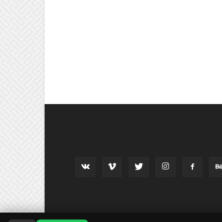
וב אחרינו