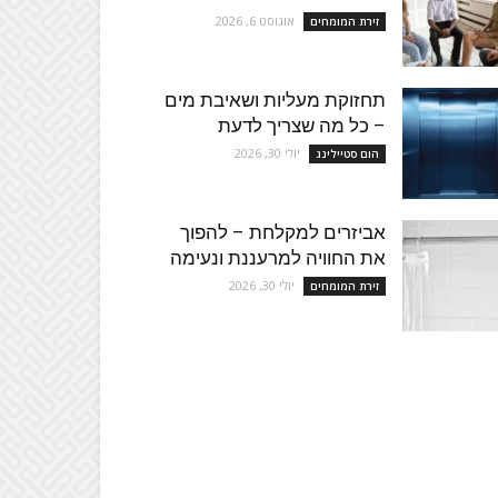
אוגוסט 6, 2026
זירת המומחים
תחזוקת מעליות ושאיבת מים
– כל מה שצריך לדעת
יולי 30, 2026
הום סטיילינג
אביזרים למקלחת – להפוך
את החוויה למרעננת ונעימה
יולי 30, 2026
זירת המומחים