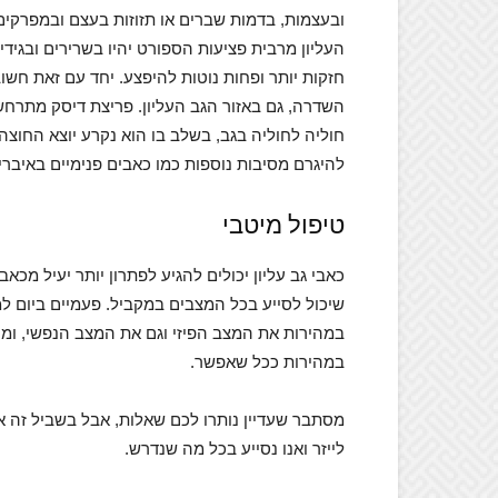
ובעצמות, בדמות שברים או תזוזות בעצם ובמפרקים,
העליון מרבית פציעות הספורט יהיו בשרירים ובגיד
חזקות יותר ופחות נוטות להיפצע. יחד עם זאת חשו
השדרה, גם באזור הגב העליון. פריצת דיסק מתרחש
חוליה לחוליה בגב, בשלב בו הוא נקרע יוצא החוצה ג
להיגרם מסיבות נוספות כמו כאבים פנימיים באיברים
טיפול מיטבי
כאבי גב עליון יכולים להגיע לפתרון יותר יעיל מכאב
שיכול לסייע בכל המצבים במקביל. פעמיים ביום למ
במהירות את המצב הפיזי וגם את המצב הנפשי, ומסי
במהירות ככל שאפשר.
מסתבר שעדיין נותרו לכם שאלות, אבל בשביל זה אנ
לייזר ואנו נסייע בכל מה שנדרש.