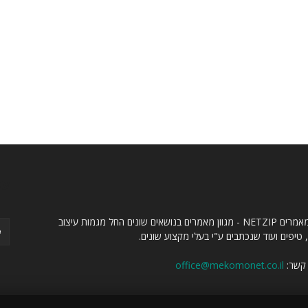
ו
עק
אתר מאמרים NETZIP - מגוון מאמרים בנושאים שונים החל מגמות עיצוב
 טיפים ועוד שנכתבים ע"י בעלי מקצוע שונים.
 קשר:
office@mekomonet.co.il