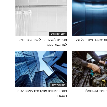
זירת המומחים
ת ושאיבת מים – כל מה
אביזרים למקלחת – להפוך את החוויה
למרעננת ונעימה
הום סטיילינג
וכיצד הוא פועל?
פתרונות זכוכית מתקדמים לעיצוב הבית
והמשרד