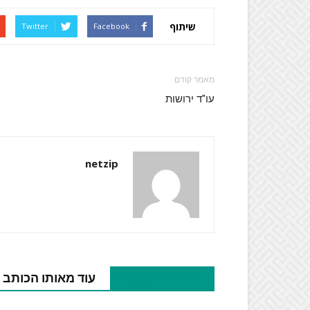
שיתוף
Twitter
Facebook
מאמר קודם
עו"ד ירושות
netzip
מאמרים קשורים
עוד מאותו הכותב