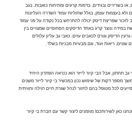
 או בשרירים ובגידים, בדמות קרעים ומתיחות כואבות. בגב
ים ולא בעצמות עצמן, בגלל שחוליות עמוד השדרה העליונות
ב לזכור שפריצת דיסק יכולה להתרחש בכל נקודה על פני עמוד
ת במידה ונוצר קרע באחד הדיסקים הסחוסיים שמצויים בין
רעין הדיסק וגורם לכאבים עזים. כאבי גב עליון עלולים
 שונים, ריאות ועוד, וגם מבעיות מבניות בשלד.
י גב תחתון, אבל הבי קיור לייזר הוא כנראה הפתרון היחיד
שך מספר דקות של שימוש נכון במכשיר בי קיור לייזר משנים
יעים לכל מטופל בהם לחזור לנהל שגרת חיים רגילה וחוויתית
חנו כאן לשירותכם! מוזמנים ליצור קשר עם חברת בי קיור