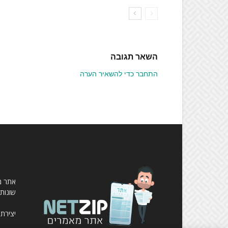
השאר תגובה
התחבר כדי להשאיר הערה
עלינ
שונות,
יצירת