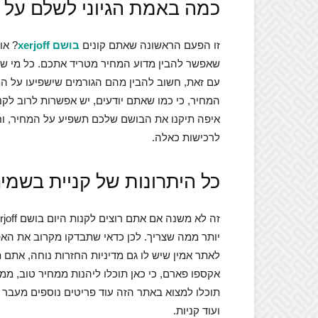
כמה באמת הגיוני לשלם על בושם ff
זו הפעם הראשונה שאתם קונים
בושם xerjoff
? או
שאפשר להבין מדוע המחיר מטריד אתכם. כל מי שקו
עם זאת, חשוב להבין מהם הגורמים שישפיעו על ה
המחיר, כי כמו שאתם יודעים, יש אפשרות לרוב לק
איפה תיקנו את הבושם שלכם תשפיע על המחיר, וחשו
לרכישות כאלה.
כל היתרונות של קניית בשמי
יותר ממה שצריך. לכן כדאי שתבדקו מקרוב את האפ
לאתר אמין שיש לו גם מדיניות החזרות נוחה, אתם
אקספו פארם, כי כאן תוכלו ליהנות ממחיר טוב, ממ
תוכלו למצוא באתר הזה עוד פריטים נוספים מעבר 
ועוד קניות.