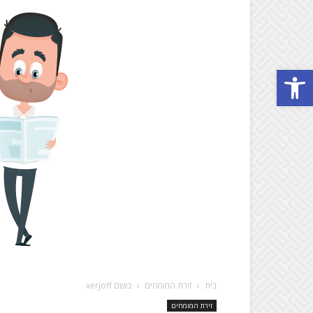
Open toolbar
בית
זירת המומחים
בושם xerjoff
זירת המומחים