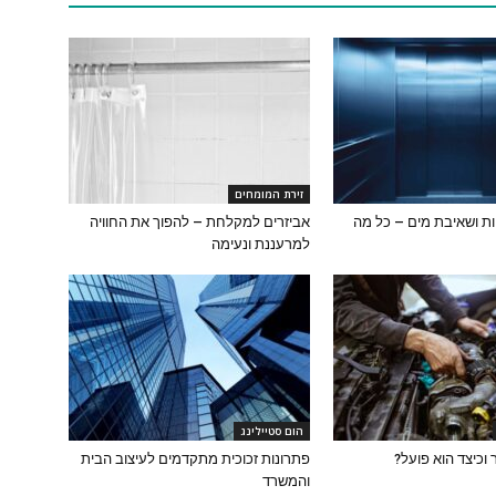
זירת המומחים
ת ושאיבת מים – כל מה
אביזרים למקלחת – להפוך את החוויה
למרעננת ונעימה
הום סטיילינג
וכיצד הוא פועל?
פתרונות זכוכית מתקדמים לעיצוב הבית
והמשרד