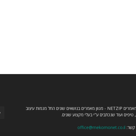
ו
עק
אתר מאמרים NETZIP - מגוון מאמרים בנושאים שונים החל מגמות עיצוב
 טיפים ועוד שנכתבים ע"י בעלי מקצוע שונים.
 קשר:
office@mekomonet.co.il