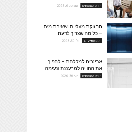
אוגוסט 6, 2026
זירת המומחים
תחזוקת מעליות ושאיבת מים
– כל מה שצריך לדעת
יולי 30, 2026
הום סטיילינג
אביזרים למקלחת – להפוך
את החוויה למרעננת ונעימה
יולי 30, 2026
זירת המומחים