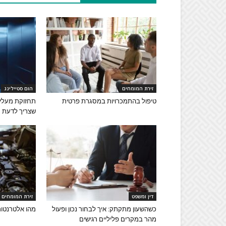
זירת המומחים
הום סטיילינג
טיפול בהתמכרויות במסגרת פרטית
תחזוקת מעליו
שצריך לדעת
דין ומשפט
זירת המומחים
כשהשעון מתקתק: איך לבחור נכון ופעול
מהו אלטרנטור 
מהר במקרים פליליים רגישים