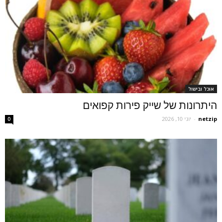
אוכל ובישול
היתרונות של שייק פירות קפואים
netzip
-
יוני 10, 2026
0