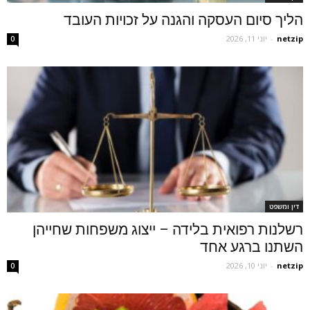
הליך סיום העסקה והגנה על זכויות העובד
netzip
-
יוני 11, 2026
0
דין ומשפט
רשלנות רפואית בלידה – ייצוג משפחות שחייהן
השתנו ברגע אחד
netzip
-
יוני 10, 2026
0