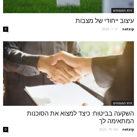
זירת המומחים
עיצוב ייחודי של מצבות
netzip
-
יוני 1, 2026
0
זירת המומחים
השקעה בביטוח: כיצד למצוא את הסוכנות
המתאימה לך
netzip
-
מאי 19, 2026
0