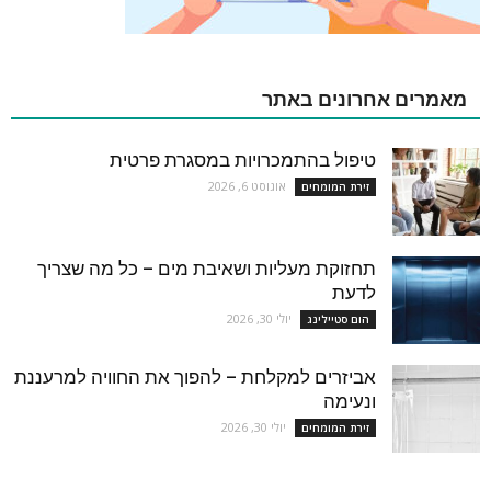
מאמרים אחרונים באתר
טיפול בהתמכרויות במסגרת פרטית
אוגוסט 6, 2026
זירת המומחים
תחזוקת מעליות ושאיבת מים – כל מה שצריך
לדעת
יולי 30, 2026
הום סטיילינג
אביזרים למקלחת – להפוך את החוויה למרעננת
ונעימה
יולי 30, 2026
זירת המומחים