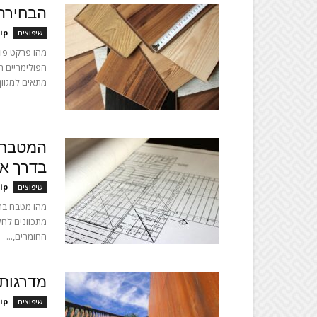
הבחירה 
ip
שיפוצים
מהו פרקט פול
הפולימריים ה
מתאים למגוון 
המטבח 
בדרך אל
ip
שיפוצים
מהו מטבח בה
מתכוונים לחל
החומרים,...
מדרגות 
ip
שיפוצים