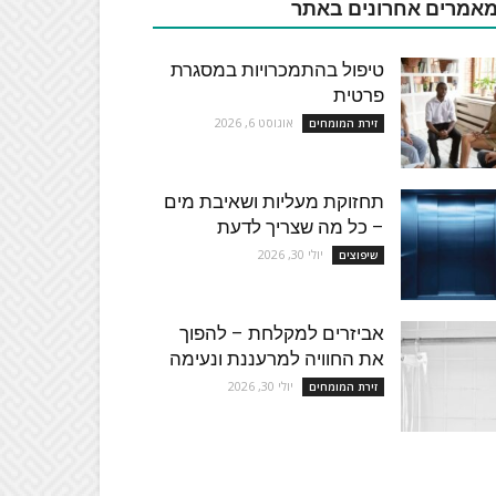
אמרים אחרונים באתר
טיפול בהתמכרויות במסגרת
פרטית
אוגוסט 6, 2026
זירת המומחים
תחזוקת מעליות ושאיבת מים
– כל מה שצריך לדעת
יולי 30, 2026
שיפוצים
אביזרים למקלחת – להפוך
את החוויה למרעננת ונעימה
יולי 30, 2026
זירת המומחים