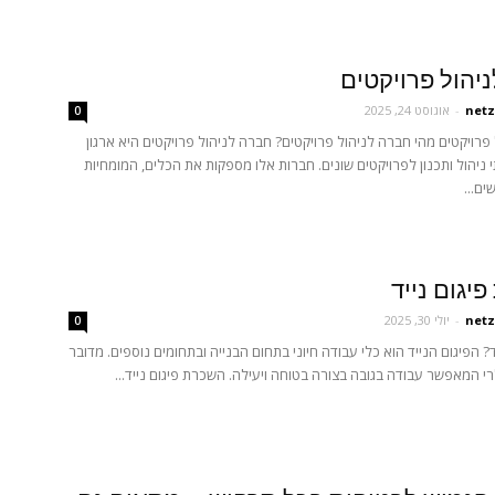
יהול פרויקטים
netz
-
אוגוסט 24, 2025
0
פרויקטים מהי חברה לניהול פרויקטים? חברה לניהול פרויקטים היא ארגון
 ניהול ותכנון לפרויקטים שונים. חברות אלו מספקות את הכלים, המומחיות
ים...
יגום נייד
netz
-
יולי 30, 2025
0
ד? הפיגום הנייד הוא כלי עבודה חיוני בתחום הבנייה ובתחומים נוספים. מדובר
י המאפשר עבודה בגובה בצורה בטוחה ויעילה. השכרת פיגום נייד...