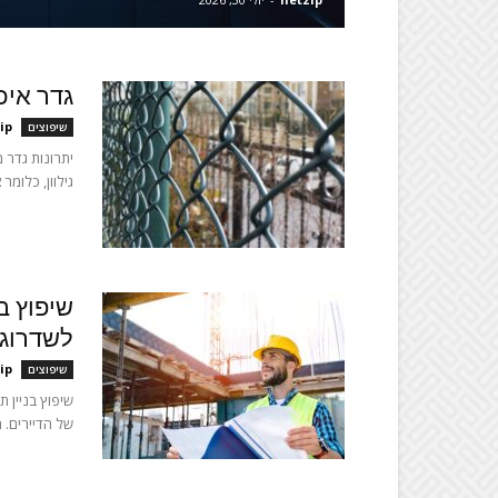
גדר איכ
ip
שיפוצים
יתרונות גדר 
גילוון, כלומר
שיפוץ ב
לשדרוג 
ip
שיפוצים
שיפוץ בניין ת
של הדיירים. ה