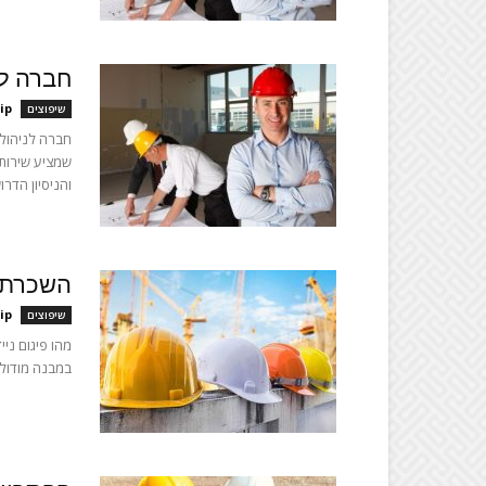
חברה לנ
ip
שיפוצים
חברה לניהול 
שמציע שירותי
והניסיון הדרוש
השכרת פ
ip
שיפוצים
מהו פיגום ניי
במבנה מודולר