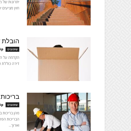
יתרונות של מ
חוץ מציעים ית
הובלת ד
ip
שיפוצים
הקדמה על הו
דירה כוללת אר
בריכות 
ip
שיפוצים
מהן בריכות ב
הבריכות הפרט
וארוך...