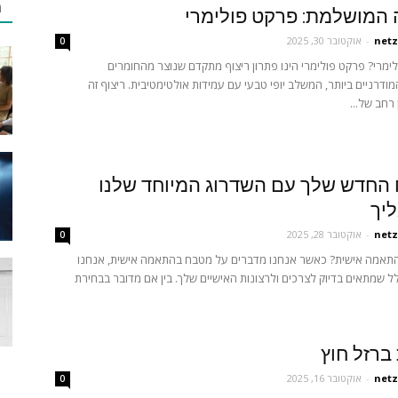
מ
המושלמת: פרקט פולימרי
netz
-
אוקטובר 30, 2025
0
ימרי? פרקט פולימרי הינו פתרון ריצוף מתקדם שנוצר מהחומרים
מודרניים ביותר, המשלב יופי טבעי עם עמידות אולטימטיבית. ריצוף זה
רחב של...
החדש שלך עם השדרוג המיוחד שלנו
יך
netz
-
אוקטובר 28, 2025
0
תאמה אישית? כאשר אנחנו מדברים על מטבח בהתאמה אישית, אנחנו
ל שמתאים בדיוק לצרכים ולרצונות האישיים שלך. בין אם מדובר בבחירת
ברזל חוץ
netz
-
אוקטובר 16, 2025
0