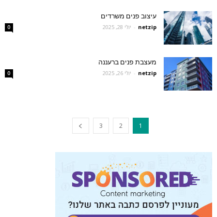
עיצוב פנים משרדים
netzip
-
יולי 28, 2025
0
מעצבת פנים ברעננה
netzip
-
יולי 26, 2025
0
3
2
1