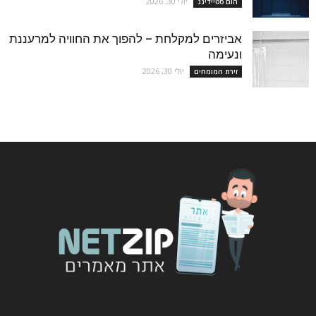
יולי 30, 2026
הום סטיילינג
אביזרים למקלחת – להפוך את החוויה למרעננת
ונעימה
יולי 30, 2026
זירת המומחים