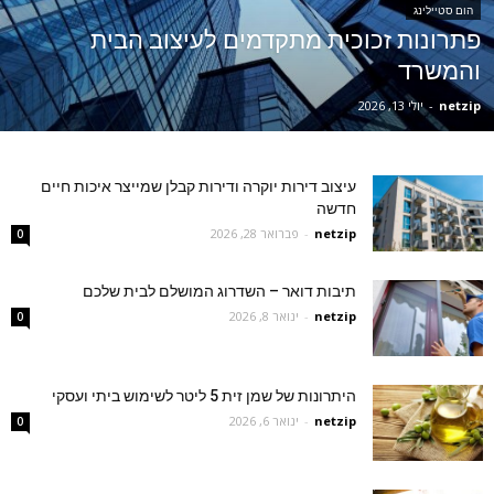
הום סטיילינג
פתרונות זכוכית מתקדמים לעיצוב הבית
והמשרד
netzip
-
יולי 13, 2026
עיצוב דירות יוקרה ודירות קבלן שמייצר איכות חיים
חדשה
netzip
-
פברואר 28, 2026
0
תיבות דואר – השדרוג המושלם לבית שלכם
netzip
-
ינואר 8, 2026
0
היתרונות של שמן זית 5 ליטר לשימוש ביתי ועסקי
netzip
-
ינואר 6, 2026
0