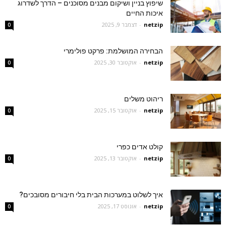
שיפוץ בניין ושיקום מבנים מסוכנים – הדרך לשדרוג
איכות החיים
netzip
-
דצמבר 9, 2025
0
הבחירה המושלמת: פרקט פולימרי
netzip
-
אוקטובר 30, 2025
0
ריהוט משלים
netzip
-
אוקטובר 15, 2025
0
קולט אדים כפרי
netzip
-
אוקטובר 13, 2025
0
איך לשלוט במערכות הבית בלי חיבורים מסובכים?
netzip
-
אוגוסט 17, 2025
0