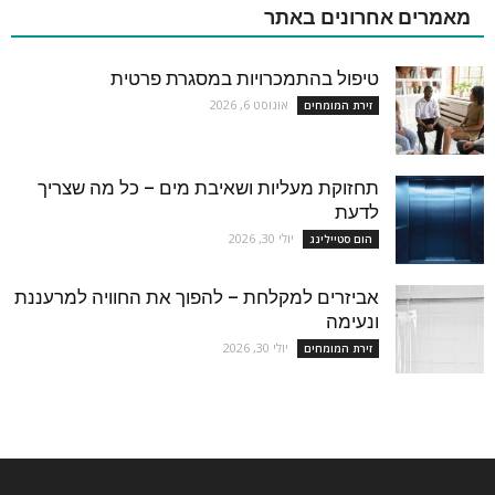
מאמרים אחרונים באתר
טיפול בהתמכרויות במסגרת פרטית
אוגוסט 6, 2026
זירת המומחים
תחזוקת מעליות ושאיבת מים – כל מה שצריך
לדעת
יולי 30, 2026
הום סטיילינג
אביזרים למקלחת – להפוך את החוויה למרעננת
ונעימה
יולי 30, 2026
זירת המומחים