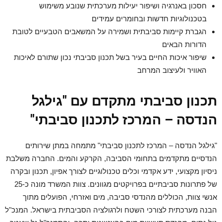
חסכון באנרגיה ושיפור יעילות מערכתית שנובע משימוש
בטכנולוגיות חדשות ובחומרים עמידים
הגברת קיימות סביבתית ושמירה על המשאבים הטבעיים לטובת
הדורות הבאים
שיפור איכות החיים בעיר בשל תכנון סביבתי נכון שתורם לאיכות
האוויר ולעיצוב המרחב
תכנון סביבתי מתקדם עם "גילגל
הנדסה – המרכז לתכנון סביבתי"
"גילגל הנדסה – המרכז לתכנון סביבתי" מתמחה במתן שירותים
הנדסיים מתקדמים בתחומי הסביבה, הקרקע והמים. החברה משלבת
ניסיון מקצועי, ידע אקדמי וכלים טכנולוגיים לצורך אפיון, תכנון ובקרה
של פתרונות סביבתיים בפרויקטים מגוונים. צוות המשרד מונה כ-25
אנשי צוות, הכוללים מהנדסי סביבה, מים ואזרחי, הפועלים מתוך
הבנה מערכתית לצורכי השטח ולרגולציה הסביבתית בישראל. המנכ"ל