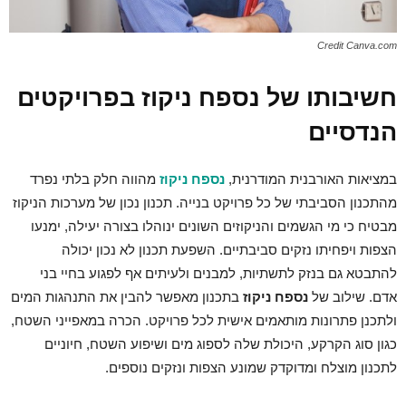
Credit Canva.com
חשיבותו של נספח ניקוז בפרויקטים
הנדסיים
במציאות האורבנית המודרנית,
נספח ניקוז
מהווה חלק בלתי נפרד
מהתכנון הסביבתי של כל פרויקט בנייה. תכנון נכון של מערכות הניקוז
מבטיח כי מי הגשמים והניקוזים השונים ינוהלו בצורה יעילה, ימנעו
הצפות ויפחיתו נזקים סביבתיים. השפעת תכנון לא נכון יכולה
להתבטא גם בנזק לתשתיות, למבנים ולעיתים אף לפגוע בחיי בני
אדם. שילוב של
נספח ניקוז
בתכנון מאפשר להבין את התנהגות המים
ולתכנן פתרונות מותאמים אישית לכל פרויקט. הכרה במאפייני השטח,
כגון סוג הקרקע, היכולת שלה לספוג מים ושיפוע השטח, חיוניים
לתכנון מוצלח ומדוקדק שמונע הצפות ונזקים נוספים.