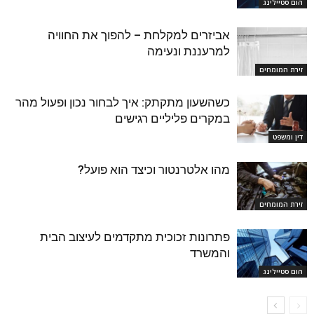
הום סטיילינג
אביזרים למקלחת – להפוך את החוויה
למרעננת ונעימה
זירת המומחים
כשהשעון מתקתק: איך לבחור נכון ופעול מהר
במקרים פליליים רגישים
דין ומשפט
מהו אלטרנטור וכיצד הוא פועל?
זירת המומחים
פתרונות זכוכית מתקדמים לעיצוב הבית
והמשרד
הום סטיילינג