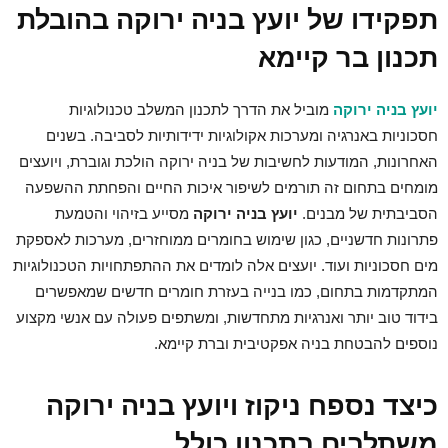
תפקידו של יועץ בניה ירוקה בהובלת
תכנון בר קיימא
יועץ בניה ירוקה
מוביל את הדרך לתכנון המשלב טכנולוגיות
חסכוניות באנרגיה ומערכות אקולוגיות ידידותיות לסביבה. בשנים
האחרונות, המודעות לחשיבות של בניה ירוקה הולכת וגוברת, ויועצים
מומחים בתחום זה תורמים לשיפור איכות החיים והפחתת ההשפעה
הסביבתית של מבנים.
יועץ בניה ירוקה
מסייע בזיהוי והטמעת
פתרונות חדשניים, כגון שימוש בחומרים ממוחזרים, מערכות לאספקת
מים חסכוניות ועוד. יועצים אלה לומדים את ההתפתחויות הטכנולוגיות
המתקדמות בתחום, כמו בנייה בעזרת חומרים חדשים שמאפשרים
בידוד טוב יותר ואנרגיות מתחדשות, ומשתפים פעולה עם אנשי מקצוע
נוספים להבטחת בניה אפקטיבית וברת קיימא.
כיצד נספח ניקוז ויועץ בניה ירוקה
משתלבים בתכנון כולל