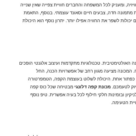
יזיה, ומעניק לכל המשפחה והחברים חוויית צפייה שאין שנייה
ת מתמונה חדה, צבעים חיים וסאונד עוצמתי. בנוסף, התאמת
יכולות לשפר את החוויה אפילו יותר. יתרון נוסף הוא היכולת
האולטימטיבית. טכנולוגיות מתקדמות ועיצוב אלגנטי הופכים
המכונה מציעה מגוון רחב של אפשרויות הכנה, החל
צת כפתור אחת. היכולת לשלוט בעוצמת הקפה, הטמפרטורה
וק לטעמכם.
מכונת קפה דלונגי
מבטיחה שכל כוס קפה
יקיון ובזמינות חלקי חילוף לכל בעיה אפשרית. טיפ נוסף
יית הטעימה.