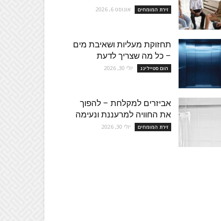
אוגוסט 6, 2026
זירת המומחים
תחזוקת מעליות ושאיבת מים
– כל מה שצריך לדעת
יולי 30, 2026
הום סטיילינג
אביזרים למקלחת – להפוך
את החוויה למרעננת ונעימה
יולי 30, 2026
זירת המומחים