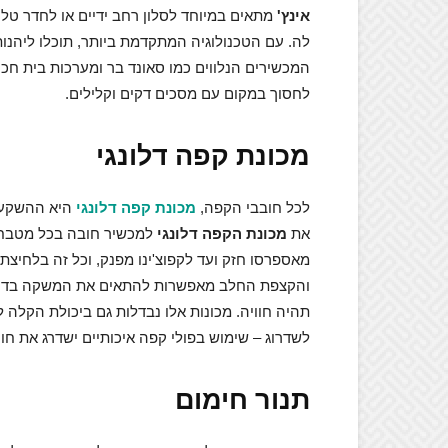
אינץ'
מתאים במיוחד לסלון רחב ידיים או לחדר טלוו
לה. עם הטכנולוגיה המתקדמת ביותר, תוכלו ליהנו
המכשירים הנלווים כמו סאונד בר ומערכות בית חכם 
לחסוך במקום עם מסכים דקים וקלילים.
מכונת קפה דלונגי
לכל חובבי הקפה,
מכונת קפה דלונגי
היא ההשקעה 
את
מכונת הקפה דלונגי
למכשיר חובה בכל מטבח. 
מאספרסו חזק ועד לקפוצ'ינו מפנק, וכל זה בלחי
והקצפת החלב מאפשרות להתאים את המשקה בדי
תהיה חוויה. מכונות אלו נבדלות גם ביכולת הקלה לנ
לשדרוג – שימוש בפולי קפה איכותיים ישדרג את חוו
תנור חימום