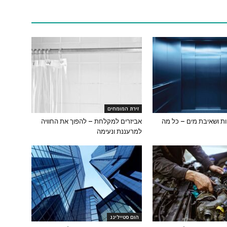
זירת המומחים
ת ושאיבת מים – כל מה
אביזרים למקלחת – להפוך את החוויה
למרעננת ונעימה
הום סטיילינג