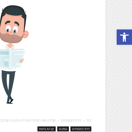
Open toolbar
בית
זירת המומחים
שדרגו את חוויית הצפייה והקפה שלכם 
זירת המומחים
עסקים
קניות ברשת