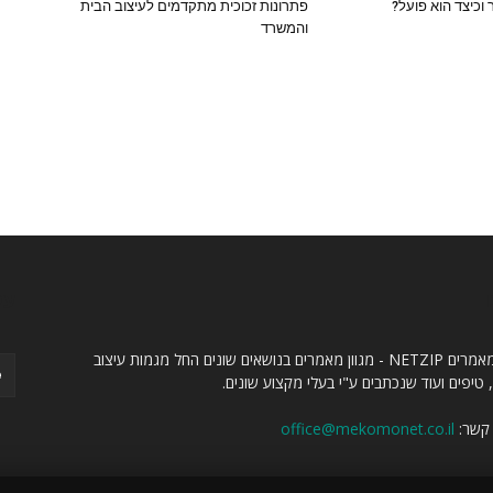
וכיצד הוא פועל?
פתרונות זכוכית מתקדמים לעיצוב הבית
והמשרד
ו
עק
אתר מאמרים NETZIP - מגוון מאמרים בנושאים שונים החל מגמות עיצוב
 טיפים ועוד שנכתבים ע"י בעלי מקצוע שונים.
 קשר:
office@mekomonet.co.il