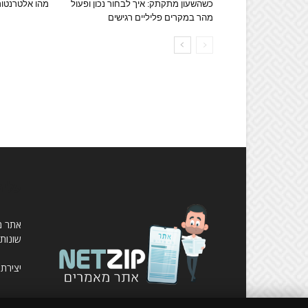
כשהשעון מתקתק: איך לבחור נכון ופעול
מהו אלטרנטור 
מהר במקרים פליליים רגישים
עלינ
שונות,
יצירת