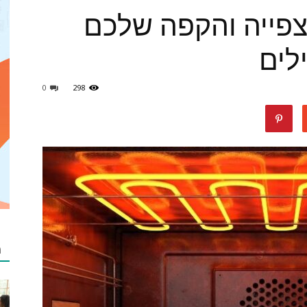
צפייה והקפה שלכם
לים
מאמרים
0
298
netzip
מ