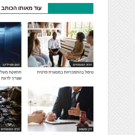
מאמרים קשורים
עוד מאותו הכותב
זירת המומחים
הום סטיילינג
טיפול בהתמכרויות במסגרת פרטית
תחזוקת מעליו
שצריך לדעת
דין ומשפט
זירת המומחים