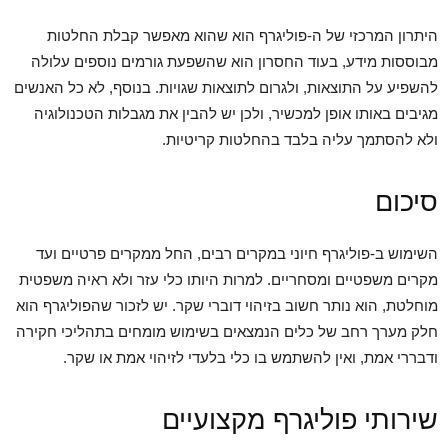
היתרון המרכזי של ה-פוליגרף הוא שהוא מאפשר קבלת החלטות
מבוססות מידע, בעוד החסרון הוא שהשפעת גורמים נוספים עלולה
להשפיע על התוצאות, ולגרום לתוצאות שגויות. בנוסף, לא כל האנשים
מגיבים באותו אופן למכשיר, ולכן יש להבין את מגבלות הטכנולוגיה
ולא להסתמך עליה בלבד בהחלטות קריטיות.
סיכום
השימוש ב-פוליגרף חיוני במקרים רבים, החל ממקרים פרטיים ועד
מקרים משפטיים ומסחריים. למרות היותו כלי עזר ולא ראיה משפטית
מוחלטת, הוא נותר חשוב בזיהוי דוברי שקר. יש לזכור שהפוליגרף הוא
חלק מערך רחב של כלים הנמצאים בשימוש מומחים בתהליכי חקירה
ודבררי אמת, ואין להשתמש בו כלי בלעדי לזיהוי אמת או שקר.
שירותי פוליגרף מקצועיים