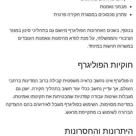
מבחני נאמנות
פתרון סכסוכים במסגרת חקירה פרטית
בנוסף, בשנים האחרונות הפוליגרף מיושם גם בתהליכי סינון במגזר
הציבורי והממשלתי, על מנת לוודא מהימנות ונאמנות העובדים
במשרות רגישות במיוחד.
חוקיות הפוליגרף
ה-פוליגרף אינו נחשב כראיה משפטית קבילה ברוב המדינות ברחבי
העולם, אך עדיין נחשב ככלי עזר חשוב בתהליך חקירה. ישנן גם
מגבלות ושיטות עבודה קפדניות שמבטיחות את תקינותו ואמינותו.
במדינות מסוימות, השימוש בפוליגרף מוגבל לאירועים בהם ההצדקה
הברורה לשימוש בו מתקיימת מראש.
היתרונות והחסרונות