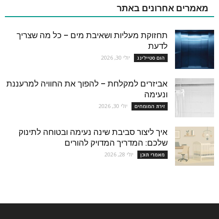
מאמרים אחרונים באתר
תחזוקת מעליות ושאיבת מים – כל מה שצריך
לדעת
יולי 30, 2026
הום סטיילינג
אביזרים למקלחת – להפוך את החוויה למרעננת
ונעימה
יולי 30, 2026
זירת המומחים
איך ליצור סביבת שינה נעימה ובטוחה לתינוק
שלכם: המדריך המדויק להורים
יולי 28, 2026
מאמרי תוכן