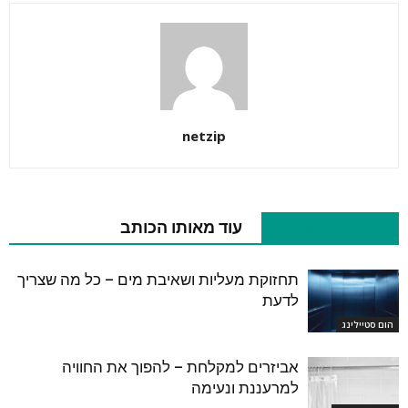
netzip
מאמרים קשורים
עוד מאותו הכותב
תחזוקת מעליות ושאיבת מים – כל מה שצריך
לדעת
הום סטיילינג
אביזרים למקלחת – להפוך את החוויה
למרעננת ונעימה