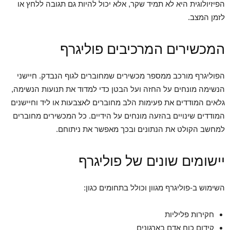
הפיזיולוגית היא לא תמיד שקר, אלא יכול להיות גם תגובה ללחץ או
לזמן המצב.
המכשירים המרכיבים פוליגרף
הפוליגרף מורכב ממספר מכשירים שמחוברים לגוף הנבדק. חיישני
הנשימה מונחים על החזה ועל הבטן כדי למדוד את תנועות הנשימה,
גלאים המודדים את פעימות הלב מחוברים לאצבעות או ליד וחיישנים
המודדים שינויים בהזעה מונחים על הידיים. כל המכשירים מחוברים
למחשב הקולט את הנתונים ובכך מאפשר את ניתוחם.
יישומים שונים של פוליגרף
השימוש ב-פוליגרף מגוון וכולל בתחומים כגון:
חקירות פליליות
קידום כוח אדם בארגונים