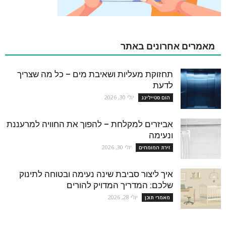
מאמרים אחרונים באתר
תחזוקת מעליות ושאיבת מים – כל מה שצריך
לדעת
יולי 30, 2026
הום סטיילינג
אביזרים למקלחת – להפוך את החוויה למרעננת
ונעימה
יולי 30, 2026
זירת המומחים
איך ליצור סביבת שינה נעימה ובטוחה לתינוק
שלכם: המדריך המדויק להורים
יולי 28, 2026
מאמרי תוכן