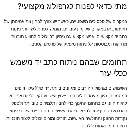
מתי כדאי לפנות לגרפולוג מקצועי?
במקרים של סכסוכים משפטיים, כאשר יש צורך לבחון את אמינותן של
חתימות, או במקרים של מיון עובדים, מומלץ לפנות לשירותי ניתוח
כתב יד מקצועיים. אנשי מקצוע עם ניסיון רב יכולים להציע תובנות
מדויקות ומבוססות על ניתוח מעמיק של פרטים קטנים.
תחומים שבהם ניתוח כתב יד משמש
ככלי עזר
השימושים בגרפולוגיה רבים ומגוונים ביותר. זה כולל גילוי זיופים
במסמכים, מיון מועמדים לעבודה, ייעוץ אישי ועסקי. כלי זה אף יכול
להיות חיוני גם בתחום החינוך כדי להבין תלמידים טוב יתר ולספק
להם מענה נכון יותר לפי צורכיהם האישיים והחינוכיים. על ידי זיהוי
נקודות החוזק והחולשה האישיות, הורים ומורים יכולים ליצור תוכניות
למידה המותאמות לילדים.