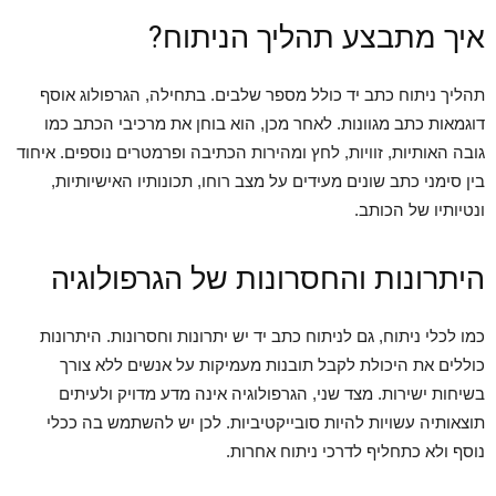
איך מתבצע תהליך הניתוח?
תהליך ניתוח כתב יד כולל מספר שלבים. בתחילה, הגרפולוג אוסף
דוגמאות כתב מגוונות. לאחר מכן, הוא בוחן את מרכיבי הכתב כמו
גובה האותיות, זוויות, לחץ ומהירות הכתיבה ופרמטרים נוספים. איחוד
בין סימני כתב שונים מעידים על מצב רוחו, תכונותיו האישיותיות,
ונטיותיו של הכותב.
היתרונות והחסרונות של הגרפולוגיה
כמו לכלי ניתוח, גם לניתוח כתב יד יש יתרונות וחסרונות. היתרונות
כוללים את היכולת לקבל תובנות מעמיקות על אנשים ללא צורך
בשיחות ישירות. מצד שני, הגרפולוגיה אינה מדע מדויק ולעיתים
תוצאותיה עשויות להיות סובייקטיביות. לכן יש להשתמש בה ככלי
נוסף ולא כתחליף לדרכי ניתוח אחרות.