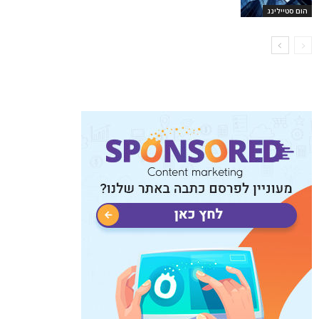
הום סטיילינג