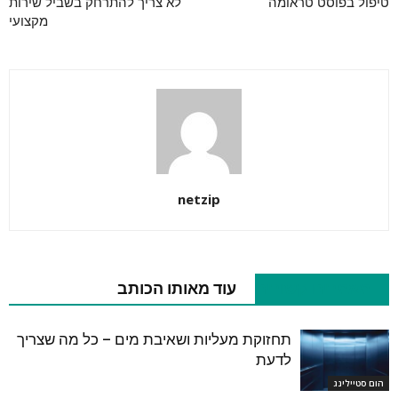
טיפול בפוסט טראומה
לא צריך להתרחק בשביל שירות
מקצועי
netzip
מאמרים קשורים
עוד מאותו הכותב
תחזוקת מעליות ושאיבת מים – כל מה שצריך
לדעת
הום סטיילינג