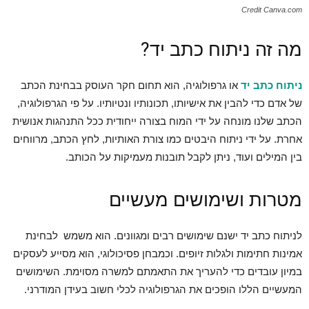
Credit Canva.com
מה זה ניתוח כתב יד?
ניתוח כתב יד
או גרפולוגיה, הוא תחום חקר העוסק בבחינת הכתב
של אדם כדי להבין את אישיותו, תכונותיו ונטיותיו. על פי הגרפולוגיה,
הכתב שלנו מונחה על ידי המוח בצורה ייחודית ככל התנהגות אנושית
אחרת. על ידי ניתוח היבטים כמו צורת האותיות, לחץ הכתב, מרווחים
בין המילים ועוד, ניתן לקבל תובנות מעמיקות על הכותב.
מטרות ושימושים מעשיים
לניתוח כתב יד ישנם שימושים רבים ומגוונים. הוא משמש לבחינת
אמינות חתימות ולגלות זיופים. וכמבחן פסיכולוגי, הוא מסייע לעסקים
במיון עובדים כדי להעריך את התאמתם למשרה מסוימת. השימושים
המעשיים הללו הופכים את הגרפולוגיה לכלי חשוב בעידן המודרני.