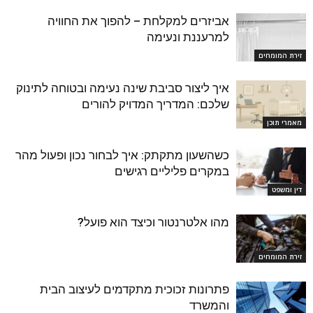
אביזרים למקלחת – להפוך את החוויה
למרעננת ונעימה
זירת המומחים
איך ליצור סביבת שינה נעימה ובטוחה לתינוק
שלכם: המדריך המדויק להורים
מאמרי תוכן
כשהשעון מתקתק: איך לבחור נכון ופעול מהר
במקרים פליליים רגישים
דין ומשפט
מהו אלטרנטור וכיצד הוא פועל?
זירת המומחים
פתרונות זכוכית מתקדמים לעיצוב הבית
והמשרד