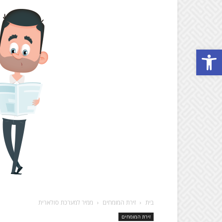
Open toolbar
בית
זירת המומחים
ממיר למערכת סולארית
זירת המומחים