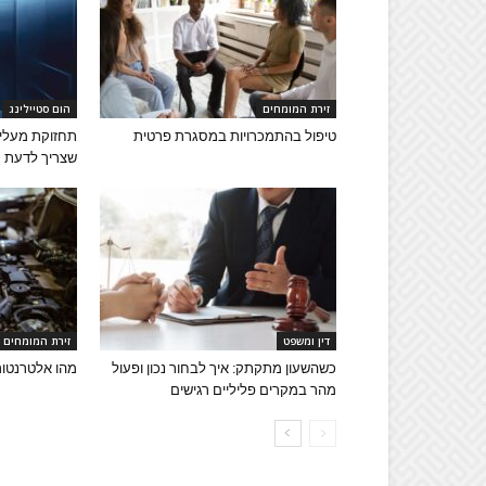
זירת המומחים
הום סטיילינג
טיפול בהתמכרויות במסגרת פרטית
תחזוקת מעליו
שצריך לדעת
דין ומשפט
זירת המומחים
כשהשעון מתקתק: איך לבחור נכון ופעול
מהו אלטרנטור 
מהר במקרים פליליים רגישים