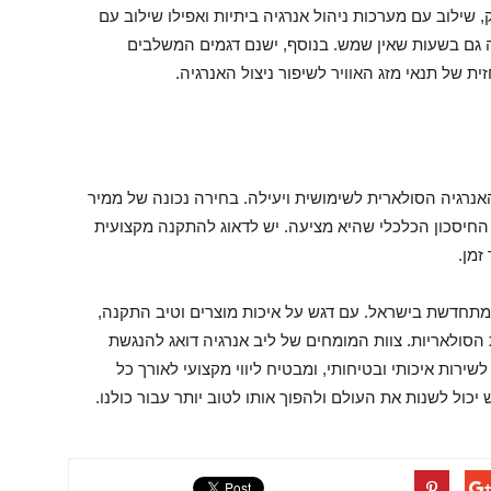
שילוב עם מערכות ניהול אנרגיה ביתיות ואפילו שילוב עם
 גם בשעות שאין שמש. בנוסף, ישנם דגמים המשלבים
 של תנאי מזג האוויר לשיפור ניצול האנרגיה.
נרגיה הסולארית לשימושית ויעילה. בחירה נכונה של ממיר
החיסכון הכלכלי שהיא מציעה. יש לדאוג להתקנה מקצועית
זמן.
מתחדשת בישראל. עם דגש על איכות מוצרים וטיב התקנה,
סולאריות. צוות המומחים של ליב אנרגיה דואג להנגשת
שירות איכותי ובטיחותי, ומבטיח ליווי מקצועי לאורך כל
כול לשנות את העולם ולהפוך אותו לטוב יותר עבור כולנו.