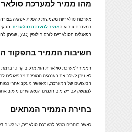
מהו ממיר למערכת סולארי
מערכות סולאריות משמשות להפקת אנרגיה בצורה נק
במערכת זו הוא ה
ממיר למערכת סולארית
הפאנלים הסולאריים לזרם חילופין (AC), שניתן להשתמש בו במכשירי החשמל הביתיים שלנו.
חשיבות הממיר בתפקוד ה
הממיר למערכת סולארית הוא מרכיב קריטי ברמת ה
לא ניתן לשלב את האנרגיה המופקת מהפאנלים לר
הביצועים של המערכת, ומאפשר מעקב אחרי כמות 
לממשק עם יישומים חכמים המאפשרים מעקב אחרי 
בחירת הממיר המתאים
כאשר בוחרים ממיר למערכת סולארית, יש לשים ד