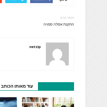
מאמר קודם
התקנת אסלה סמויה
netzip
מאמרים קשורים
עוד מאותו הכותב