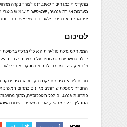
מתקדמות כמו חיבור לאינטרנט לצורך בקרה מרחוק, 
מערכות אגירת אנרגיה, שמאפשרות שימוש באנרגיה
אינטגרציה עם בינה מלאכותית שמבצעת ניטור ותחזית
לסיכום
הממיר למערכת סולארית הוא כלי מרכזי בהפיכת הא
יכולה להשפיע משמעותית על ביצועי המערכת ועל 
ולתחזוקה שוטפת כדי להבטיח תפקוד מיטבי לאורך 
חברת ליב אנרגיה מתמקדת בקידום אנרגיה ירוקה ו
החברה מספקת שירותים מגוונים בתחום המערכות ה
פתרונות אנרגטיים לכל האוכלוסייה, מתוך מחויבות ל
התהליך. בליב אנרגיה, אנחנו מאמינים שכוח השמש י
שיתוף
Twitter
Facebook