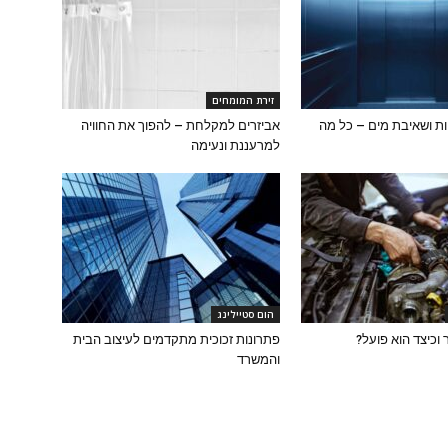
זירת המומחים
ת ושאיבת מים – כל מה
אביזרים למקלחת – להפוך את החוויה
למרעננת ונעימה
הום סטיילינג
וכיצד הוא פועל?
פתרונות זכוכית מתקדמים לעיצוב הבית
והמשרד