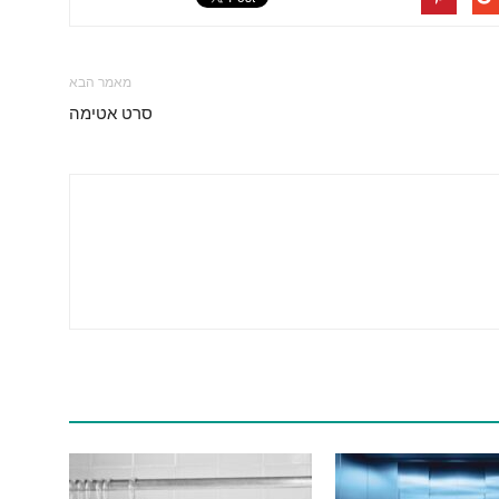
מאמר הבא
סרט אטימה