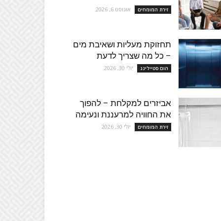
אוגוסט 6, 2026
זירת המומחים
תחזוקת מעליות ושאיבת מים
– כל מה שצריך לדעת
יולי 30, 2026
הום סטיילינג
אביזרים למקלחת – להפוך
את החוויה למרעננת ונעימה
יולי 30, 2026
זירת המומחים