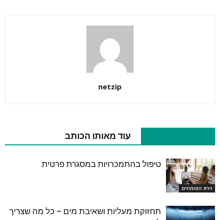
netzip
מאמרים קשורים
עוד מאותו הכותב
טיפול בהתמכרויות במסגרת פרטית
זירת המומחים
תחזוקת מעליות ושאיבת מים – כל מה שצריך