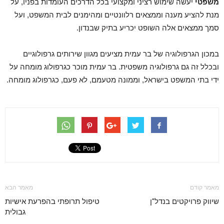
משפטי
יעשה שימוש רציני ומקצועי בכל הדרכים העומדות בפניו, על
מנת להציע מענה וממצאים רלוונטיים ומהימנים לבית המשפט, ועל
סמך ממצאים אלה השופט יכריע בתיק שבנדון.
במכון הגרפולוגיה של בר עמית מציעים מגוון שירותים גרפולוגיים
ובכלל זה גם גרפולוגיה משפטית. בר עמית מוכר כגרפולוג מומחה על
ידי בתי המשפט בישראל, וממונה מטעמם, לא פעם, כגרפולוג מומחה.
מאמר קודם
מאמר הבא
שיווק פרויקטים בנדל"ן
טיפול תרופתי בהפרעת אישיות
גבולית