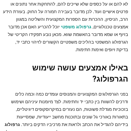
לא להם או על כספים שלא שייכים להם, להתחקות אחר נתונים או
פרטים אישיים ועוד. לכן מדובר בעבירה חמורה על החוק. בעזרת הידע
הרב, הניסיון, ההכרות עם הספרות המקצועית והשליטה במגוון
אמצעים טכנולוגיים,
גרפולוג משפטי
יוכל להכריע האם אכן מדובר
בזיוף או שמא מדובר בהאשמת שווא. מכאן נובע תפקידו הקריטי של
הגרפולוג המשפטי בהליכים משפטיים הקשורים לזיהוי כתבי יד,
בדיקת זיופים ואימות חתימות.
באילו אמצעים עושה שימוש
הגרפולוג?
בפני הגרפולוגים המקצועיים והמנוסים עומדים כמה וכמה כלים
ודרכים להשוות בין כתבי יד וחתימות. לצד מיומנות עיניהם ושימוש
בזכוכיות מגדלת פשוטות, הם נעזרים במיקרוסקופים דיגיטליים,
בתאורות באורכי גל שונים ובתוכנות מחשב ייעודיות, שמסייעות
בידיהם להגדיל את הכתב ולראות את מרכיביו הדקים ביותר.
גרפולוג