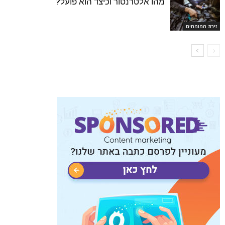
מהו אלטרנטור וכיצד הוא פועל?
זירת המומחים