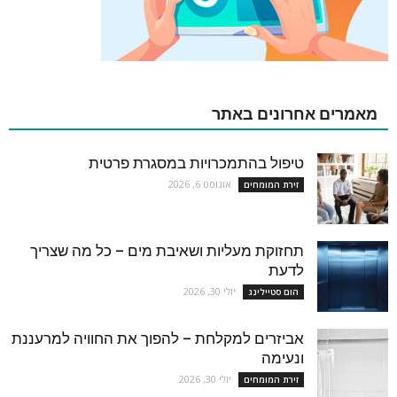
מאמרים אחרונים באתר
טיפול בהתמכרויות במסגרת פרטית
אוגוסט 6, 2026
זירת המומחים
תחזוקת מעליות ושאיבת מים – כל מה שצריך
לדעת
יולי 30, 2026
הום סטיילינג
אביזרים למקלחת – להפוך את החוויה למרעננת
ונעימה
יולי 30, 2026
זירת המומחים