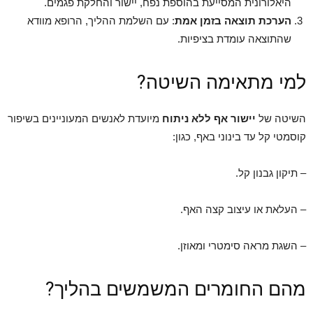
היאלורונית המסייעת בהוספת נפח, יישור והחלקת פגמים.
הערכת תוצאה בזמן אמת
: עם השלמת ההליך, הרופא מוודא
שהתוצאה עומדת בציפיות.
למי מתאימה השיטה?
השיטה של
יישור אף ללא ניתוח
מיועדת לאנשים המעוניינים בשיפור
קוסמטי קל עד בינוני באף, כגון:
– תיקון גבנון קל.
– העלאת או עיצוב קצה האף.
– השגת מראה סימטרי ומאוזן.
מהם החומרים המשמשים בהליך?