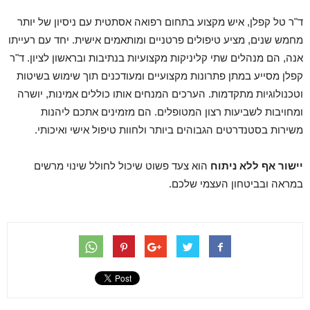
ד"ר טל קפלן, איש מקצוע בתחום רפואה אסתטית עם ניסיון של יותר
מחמש שנים, מציע טיפולים פרטניים ומותאמים אישית. יחד עם רעייתו
אנה, הם מנהלים שתי קליניקות מקצועיות בנתיבות ובראשון לציון. ד"ר
קפלן מסייע במתן פתרונות מקצועיים ומעודכנים תוך שימוש בשיטות
וטכנולוגיות מתקדמות. הערכים המנחים אותו כוללים אמינות, יושרה
ומחויבות לשביעות רצון המטופלים. הם מזמינים אתכם ליהנות
משירות בסטנדרטים הגבוהים ביותר ולחוות טיפול אישי ואיכותי.
יישור אף ללא ניתוח
הוא צעד פשוט שיכול לחולל שינוי מרשים
במראה ובביטחון העצמי שלכם.