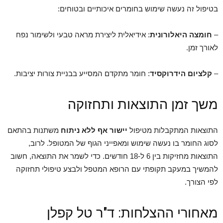
בטיפול זה נעשה שימוש בחומרים איכותיים ובטוחים:
–
חומצה היאלורונית
: אידיאלית ליצירת מראה טבעי ולשימור נפח
לאורך זמן.
–
קלציום הידרוקסיד
: חומר מתקדם המסייע בבניית צורות יציבות.
משך זמן התוצאות ותחזוקה
התוצאות המתקבלות מטיפול
יישור אף ללא ניתוח
משתנות בהתאם
לסוג החומר בו נעשה שימוש ומאפייני הגוף של המטופל. לרוב,
התוצאות מחזיקות בין 6 ל-18 חודשים. כדי לשמר את התוצאה, חשוב
להמשיך במעקב תקופתי עם הרופא המטפל ולבצע טיפולי תחזוקה
לפי הצורך.
מאחורי ההצלחות: ד"ר טל קפלן