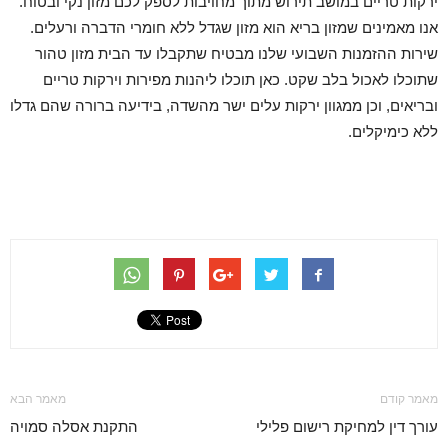
ירקות טריים במושב תירוש מתוך מחויבות לספק לכם מזון נקי ובטוח.
אנו מאמינים שמזון בריא הוא מזון שגדל ללא חומרי הדברה ורעלים.
שירות ההזמנות השבועי שלנו מבטיח שתקבלו עד הבית מזון טהור
שתוכלו לאכול בלב שקט. כאן תוכלו ליהנות מפירות וירקות טריים
ובריאים, וכן ממגוון ירקות עלים ישר מהשדה, בידיעה ברורה שהם גדלו
ללא כימיקלים.
מאמר קודם
מאמר הבא
עורך דין למחיקת רישום פלילי
התקנת אסלה סמויה