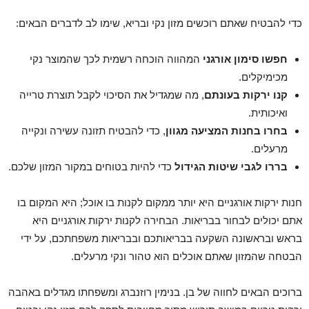
כדי להבטיח שאתם רוכשים מזון נקי ובריא, שימו לב לדברים הבאים:
חפשו סימון אורגני
המהווה הוכחה רשמית לכך שהמוצר נקי
מכימיקלים.
קנו ירקות בעונתם
, מה שמגדיל את הסיכוי לקבל תוצרת טרייה
ואיכותית.
בחרו בחנות המציעה מגוון
, כדי להבטיח תזונה עשירה ונקייה
מרעלים.
בררו לגבי שיטות הגידול
כדי להיות בטוחים במקור המזון שלכם.
חנות ירקות אורגניים היא יותר ממקום לקנות בו אוכל; היא המקום בו
אתם יכולים לבחור בבריאות. הבחירה לקנות ירקות אורגניים היא
בראש ובראשונה השקעה בבריאותכם ובבריאות משפחתכם, על ידי
הבטחה שהמזון שאתם אוכלים הוא טהור ונקי מרעלים.
ברוכים הבאים לחווה של בן. בנימין רוזנברג ומשפחתו מגדלים באהבה