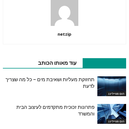
netzip
מאמרים קשורים
עוד מאותו הכותב
תחזוקת מעליות ושאיבת מים – כל מה שצריך
לדעת
הום סטיילינג
פתרונות זכוכית מתקדמים לעיצוב הבית
והמשרד
הום סטיילינג