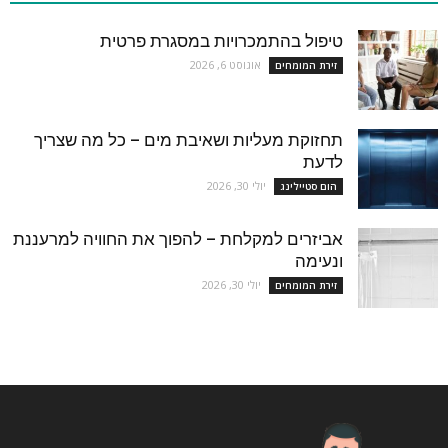
טיפול בהתמכרויות במסגרת פרטית
אוגוסט 6, 2026
זירת המומחים
תחזוקת מעליות ושאיבת מים – כל מה שצריך
לדעת
יולי 30, 2026
הום סטיילינג
אביזרים למקלחת – להפוך את החוויה למרעננת
ונעימה
יולי 30, 2026
זירת המומחים