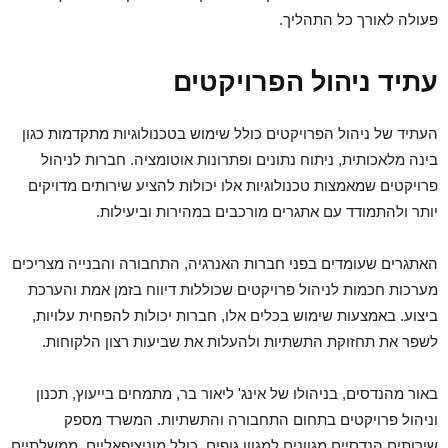
פעולה לאורך כל התהליך.
עתיד ניהול הפרויקטים
העתיד של ניהול הפרויקטים כולל שימוש בטכנולוגיות מתקדמות כגון
בינה מלאכותית, ניתוח נתונים ופתרונות אוטומציה. חברות לניהול
פרויקטים שמאמצות טכנולוגיות אלו יכולות להציע שירותים מדויקים
יותר ולהתמודד עם אתגרים מורכבים במהירות וביעילות.
האתגרים שעומדים בפני חברות האנרגיה, התחבורה והבנייה מצריכים
מערכות חכמות לניהול פרויקטים שכוללות דיווח בזמן אמת והערכת
ביצוע. באמצעות שימוש בכלים אלו, חברות יכולות להפחית עלויות,
לשפר את תחזוקת התשתיות ולהעלות את שביעות רצון הלקוחות.
באור מהנדסים, בניהולו של אינג' ליאור בר, מתמחים בייעוץ, תכנון
וניהול פרויקטים בתחום התחבורה והתשתיות. המשרד מספק
שירותים הנדסיים מגוונים למגוון גופים, כולל מוניציפאליים, ממשלתיים