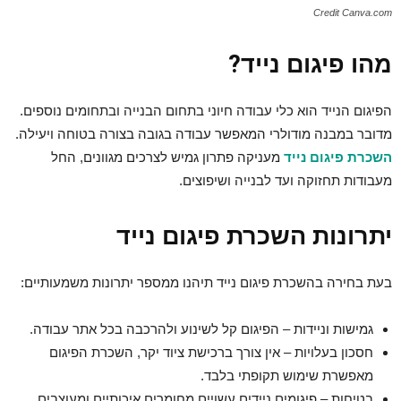
Credit Canva.com
מהו פיגום נייד?
הפיגום הנייד הוא כלי עבודה חיוני בתחום הבנייה ובתחומים נוספים.
מדובר במבנה מודולרי המאפשר עבודה בגובה בצורה בטוחה ויעילה.
השכרת פיגום נייד
מעניקה פתרון גמיש לצרכים מגוונים, החל
מעבודות תחזוקה ועד לבנייה ושיפוצים.
יתרונות השכרת פיגום נייד
בעת בחירה ב
השכרת פיגום נייד
תיהנו ממספר יתרונות משמעותיים:
גמישות וניידות – הפיגום קל לשינוע ולהרכבה בכל אתר עבודה.
חסכון בעלויות – אין צורך ברכישת ציוד יקר, השכרת הפיגום
מאפשרת שימוש תקופתי בלבד.
בטיחות – פיגומים ניידים עשויים מחומרים איכותיים ומעוצבים