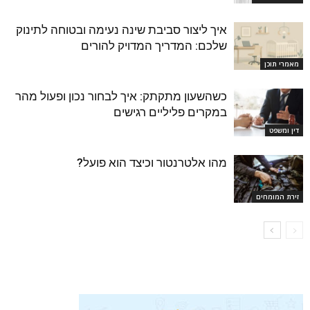
איך ליצור סביבת שינה נעימה ובטוחה לתינוק
שלכם: המדריך המדויק להורים
מאמרי תוכן
כשהשעון מתקתק: איך לבחור נכון ופעול מהר
במקרים פליליים רגישים
דין ומשפט
מהו אלטרנטור וכיצד הוא פועל?
זירת המומחים