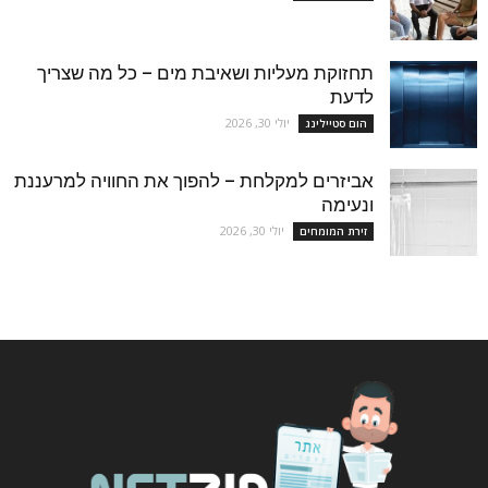
תחזוקת מעליות ושאיבת מים – כל מה שצריך
לדעת
יולי 30, 2026
הום סטיילינג
אביזרים למקלחת – להפוך את החוויה למרעננת
ונעימה
יולי 30, 2026
זירת המומחים