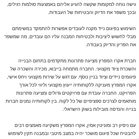
גישה נוחה למקומות שקשה להגיע אליהם באמצעות סולמות רגילים,
ובכך משפר את הדיוק והבטיחות של העבודות.
השימוש בפיגום נייד מקנה לעובדים אפשרות להתמקד במשימתם
מבלי לחשוש ליציבות ולבטיחות המבנה עליו הם עובדים, מה שמשפר
את הפריון והדיוק בעבודה.
חברת אקרו המפרץ מציעה פתרונות מתקדמים בתחום הבנייה
והשכרת ציוד מקצועי. החברה מתמחה בייבוא, מכירה והשכרה של
פיגומים ניידים וציוד בניין נוסף. עם דגש על שירות מקצועי ויחס אישי,
אקרו המפרץ מעניקה ללקוחותיה ייעוץ מקצועי וליווי לכל אורך
הפרויקט. החברה עובדת עם פרויקטים גדולים ומציעה פתרונות
מותאמים לצרכים ספציפיים של כל לקוח. בין לקוחותיה נמנים חברות
בנייה והנדסה מובילות בשוק הישראלי.
עם ניסיון רב ומוניטין אמין, אקרו המפרץ משקיעה מאמצים רבים
להבטיח שכל פיגום מושכר יהיה במצב מיטבי ובמבנה תקין לשימוש