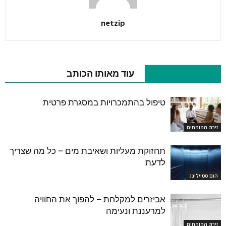
netzip
מאמרים קשורים
עוד מאותו הכותב
טיפול בהתמכרויות במסגרת פרטית
זירת המומחים
תחזוקת מעליות ושאיבת מים – כל מה שצריך
לדעת
הום סטיילינג
אביזרים למקלחת – להפוך את החוויה
למרעננת ונעימה
זירת המומחים