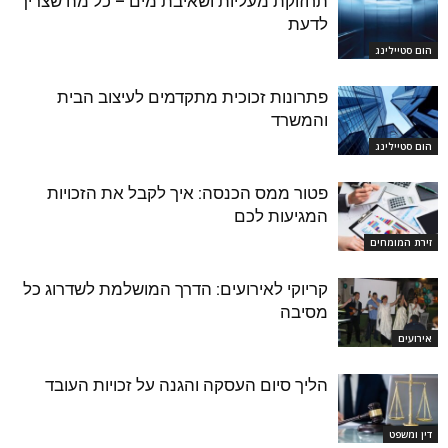
תחזוקת מעליות ושאיבת מים – כל מה שצריך
לדעת
הום סטיילינג
פתרונות זכוכית מתקדמים לעיצוב הבית
והמשרד
הום סטיילינג
פטור ממס הכנסה: איך לקבל את הזכויות
המגיעות לכם
זירת המומחים
קריוקי לאירועים: הדרך המושלמת לשדרוג כל
מסיבה
אירועים
הליך סיום העסקה והגנה על זכויות העובד
דין ומשפט