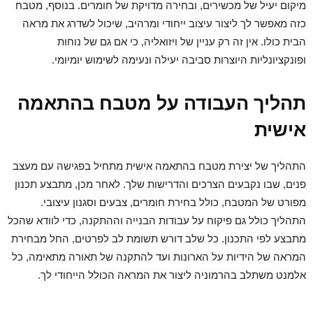
מיקום יעיל של מכשירים, ובחירה מדויקת של חומרים. בנוסף, מטבח
כזה מאפשר לך ליצור עיצוב ייחודי ומרהיב, שיכול לשדרג את מראה
הבית כולו. אין זה רק עניין של ויזואליה, כי אם גם של נוחות
ופונקציונליות היוצרות סביבה יעילה ונעימה לשימוש יומיומי.
תהליך העבודה על מטבח בהתאמה
אישית
התהליך של יצירת מטבח בהתאמה אישית מתחיל בפגישה עם מעצב
פנים, שבו נקבעים הצרכים והדרישות שלך. לאחר מכן, מתבצע תכנון
מפורט של המטבח, כולל בחירת חומרים, צבעים וסגנון עיצובי.
התהליך כולל גם פיקוח על עבודות הבנייה וההתקנה, כדי לוודא שהכל
מתבצע לפי התכנון. כל שלב דורש תשומת לב לפרטים, החל מבחירת
המראה של הידיות על הארונות ועד להתקנה של תאורה מתאימה, כל
אלמנט משתלב בהרמוניה ליצור את המראה הכולל הייחודי לך.