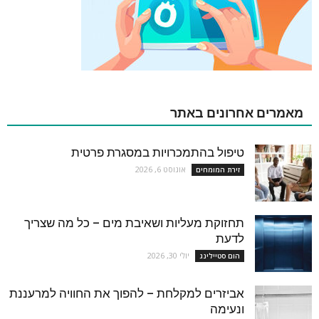
מאמרים אחרונים באתר
טיפול בהתמכרויות במסגרת פרטית
אוגוסט 6, 2026
זירת המומחים
תחזוקת מעליות ושאיבת מים – כל מה שצריך
לדעת
יולי 30, 2026
הום סטיילינג
אביזרים למקלחת – להפוך את החוויה למרעננת
ונעימה