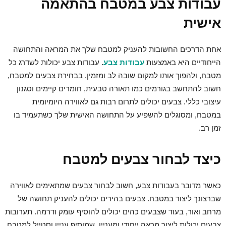
עבודות צבע במטבח בהתאמה
אישית
אחת הדרכים החשובות להעניק למטבח שלך את המראה והתחושה
הייחודיים היא באמצעות
עבודות צבע
. עבודות צבע יכולות לשדרג כל
מטבח, ולהפוך אותו למקום שובה לב ומזמין. בבחירת צבעים למטבח,
חשוב להתחשב בגורמים כמו תאורה טבעית, חומרים קיימים וסגנון
עיצובי כללי. צבעים יכולים לתרום רבות גם לאווירה היומיומית
במטבח, ומסוגלים להשפיע על התחושה האישית שלך כשתעמיד בו
זמן רב.
כיצד לבחור צבעים למטבח
כאשר מדובר בעבודות צבע, חשוב לבחור צבעים שמתאימים לאווירה
שברצונך ליצור במטבח. צבעים בהירים יכולים להעניק תחושה של
מרחב ואור, בעוד שצבעים כהים יכולים להוסיף עומק ודרמה. תערובות
צבעים יכולות ליצור מראה ייחודי ומעניין, שמוסיף עניין וסטייל למטבח.