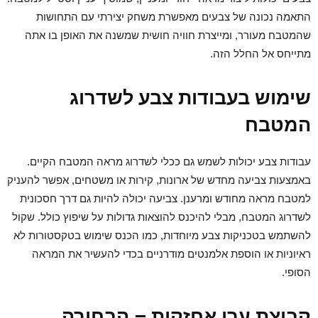
התאמה נכונה של צבעים מאפשרת משחק יצירתי עם התחושות
שהמטבח מעורר, ומייצרת חוויה חושית שמשנה את האופן בו אתה
מתייחס אל החלל הזה.
שימוש בעבודות צבע לשדרוג
המטבח
עבודות צבע יכולות לשמש גם ככלי לשדרוג מראה המטבח הקיים.
באמצעות צביעה מחדש של ארונות, קירות או משטחים, אפשר להעניק
למטבח מראה מחודש ומרענן. צביעה יכולה להיות גם דרך חסכונית
לשדרוג המטבח, מבלי להיכנס להוצאות גדולות על שיפוץ כולל. שקול
להשתמש בטכניקות צבע מיוחדות, כמו הכנס שימוש בטקסטורות לא
ראיוניות או הוספת אלמנטים מודרניים בכדי להעשיר את המראה
הסופי.
קבוצת ערן אחזקות – הבחירה